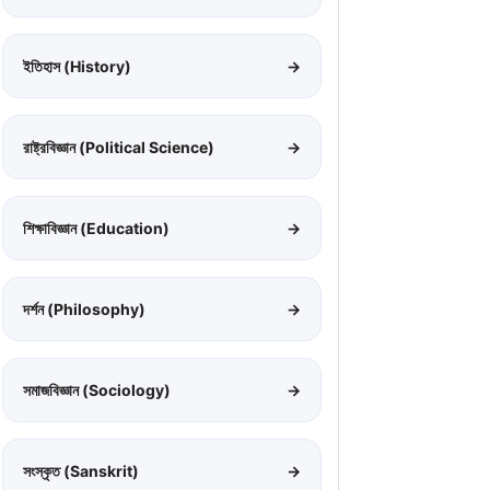
ইতিহাস (History)
→
রাষ্ট্রবিজ্ঞান (Political Science)
→
শিক্ষাবিজ্ঞান (Education)
→
দর্শন (Philosophy)
→
সমাজবিজ্ঞান (Sociology)
→
সংস্কৃত (Sanskrit)
→