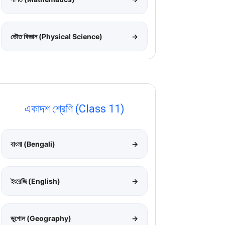
ভৌত বিজ্ঞান (Physical Science)
→
একাদশ শ্রেণি (Class 11)
বাংলা (Bengali)
→
ইংরেজি (English)
→
ভূগোল (Geography)
→