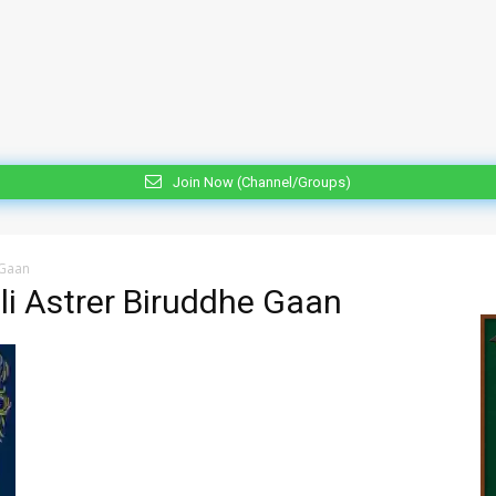
Join Now (Channel/Groups)
 Gaan
i Astrer Biruddhe Gaan