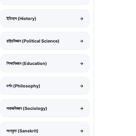
ইতিহাস (History)
→
রাষ্ট্রবিজ্ঞান (Political Science)
→
শিক্ষাবিজ্ঞান (Education)
→
দর্শন (Philosophy)
→
সমাজবিজ্ঞান (Sociology)
→
সংস্কৃত (Sanskrit)
→