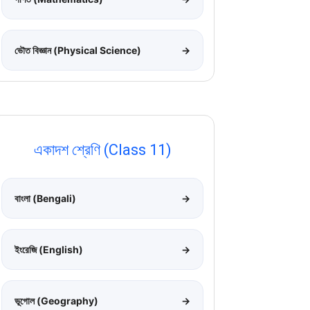
ভৌত বিজ্ঞান (Physical Science)
→
একাদশ শ্রেণি (Class 11)
বাংলা (Bengali)
→
ইংরেজি (English)
→
ভূগোল (Geography)
→