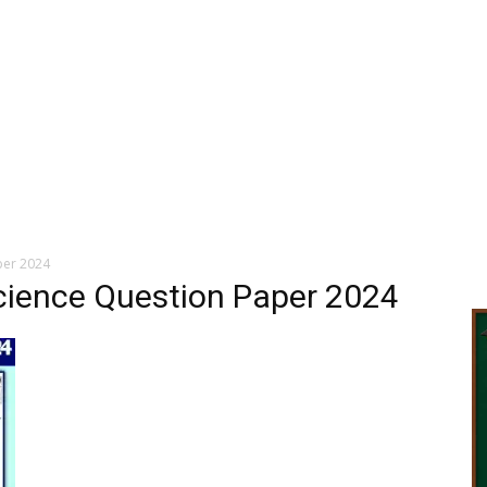
per 2024
cience Question Paper 2024