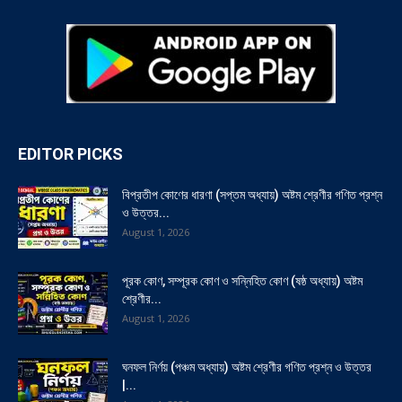
EDITOR PICKS
বিপ্রতীপ কোণের ধারণা (সপ্তম অধ্যায়) অষ্টম শ্রেণীর গণিত প্রশ্ন
ও উত্তর...
August 1, 2026
পূরক কোণ, সম্পূরক কোণ ও সন্নিহিত কোণ (ষষ্ঠ অধ্যায়) অষ্টম
শ্রেণীর...
August 1, 2026
ঘনফল নির্ণয় (পঞ্চম অধ্যায়) অষ্টম শ্রেণীর গণিত প্রশ্ন ও উত্তর
|...