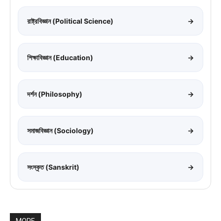
রাষ্ট্রবিজ্ঞান (Political Science)
→
শিক্ষাবিজ্ঞান (Education)
→
দর্শন (Philosophy)
→
সমাজবিজ্ঞান (Sociology)
→
সংস্কৃত (Sanskrit)
→