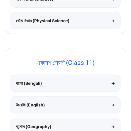
ভৌত বিজ্ঞান (Physical Science)
→
একাদশ শ্রেণি (Class 11)
বাংলা (Bengali)
→
ইংরেজি (English)
→
ভূগোল (Geography)
→