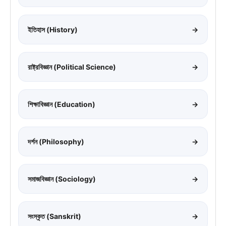
ইতিহাস (History)
→
রাষ্ট্রবিজ্ঞান (Political Science)
→
শিক্ষাবিজ্ঞান (Education)
→
দর্শন (Philosophy)
→
সমাজবিজ্ঞান (Sociology)
→
সংস্কৃত (Sanskrit)
→