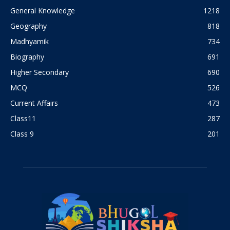
General Knowledge
1218
Geography
818
Madhyamik
734
Biography
691
Higher Secondary
690
MCQ
526
Current Affairs
473
Class11
287
Class 9
201