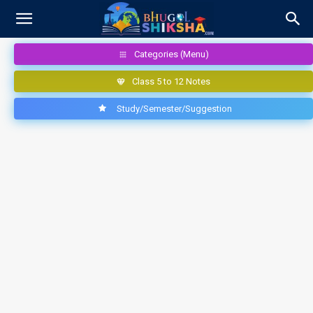
Categories (Menu)
Class 5 to 12 Notes
Study/Semester/Suggestion