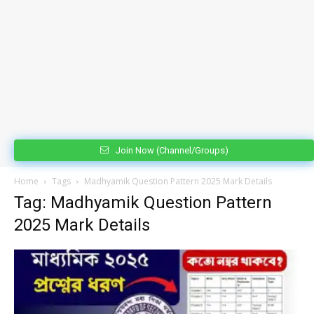
Join Now (Channel/Groups)
Home
Tags
Madhyamik Question Pattern 2025 Mark Details
Tag: Madhyamik Question Pattern
2025 Mark Details