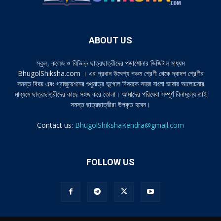
ABOUT US
স্কুল, কলেজ ও বিভিন্ন ছাত্রছাত্রীদের পড়াশোনার ডিজিটাল মাধ্যম
BhugolShiksha.com । এর প্রধান উদ্দেশ্য পঞ্চম শ্রেণী থেকে দ্বাদশ শ্রেণীর
সমস্ত বিষয় এবং গ্রাজুয়েশনের শুধুমাত্র ভূগোল বিষয়কে সহজ বাংলা ভাষায় আলোচনার
মাধ্যমে ছাত্রছাত্রীদের কাছে সহজ করে তোলা। আমাদের পরিষেবা সম্পূর্ণ বিনামূল্যে তাই
সমস্ত ছাত্রছাত্রীরা উপকৃত হবেন।
Contact us:
BhugolShikshaKendra@gmail.com
FOLLOW US