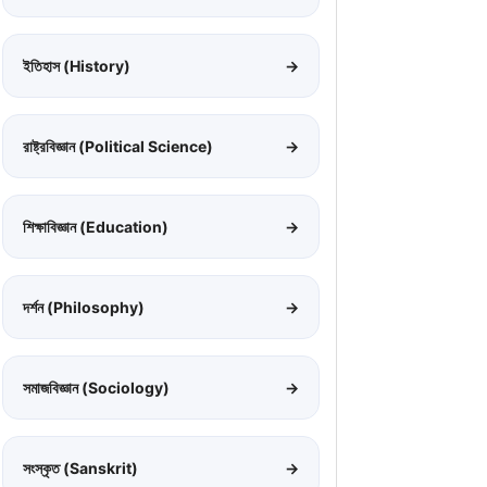
ইতিহাস (History)
→
রাষ্ট্রবিজ্ঞান (Political Science)
→
শিক্ষাবিজ্ঞান (Education)
→
দর্শন (Philosophy)
→
সমাজবিজ্ঞান (Sociology)
→
সংস্কৃত (Sanskrit)
→