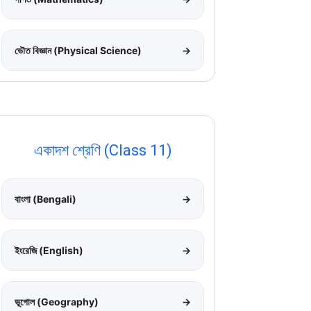
ভৌত বিজ্ঞান (Physical Science)
→
একাদশ শ্রেণি (Class 11)
বাংলা (Bengali)
→
ইংরেজি (English)
→
ভূগোল (Geography)
→