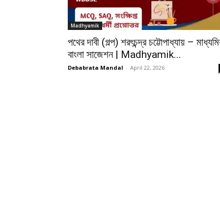
Madhyamik
পথের দাবী (গল্প) শরৎচন্দ্র চট্টোপাধ্যায় – মাধ্যম
বাংলা সাজেশন | Madhyamik...
Debabrata Mandal
-
April 22, 2026