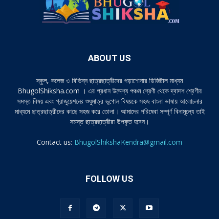
ABOUT US
স্কুল, কলেজ ও বিভিন্ন ছাত্রছাত্রীদের পড়াশোনার ডিজিটাল মাধ্যম
BhugolShiksha.com । এর প্রধান উদ্দেশ্য পঞ্চম শ্রেণী থেকে দ্বাদশ শ্রেণীর
সমস্ত বিষয় এবং গ্রাজুয়েশনের শুধুমাত্র ভূগোল বিষয়কে সহজ বাংলা ভাষায় আলোচনার
মাধ্যমে ছাত্রছাত্রীদের কাছে সহজ করে তোলা। আমাদের পরিষেবা সম্পূর্ণ বিনামূল্যে তাই
সমস্ত ছাত্রছাত্রীরা উপকৃত হবেন।
Contact us:
BhugolShikshaKendra@gmail.com
FOLLOW US