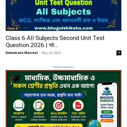
Class 6
Class 6 All Subjects Second Unit Test
Question 2026 | ষষ্ঠ...
Debabrata Mandal
-
May 24, 2026
0
- Advertisement -