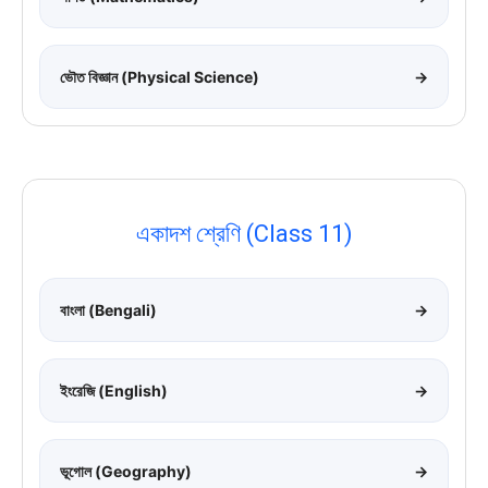
ভৌত বিজ্ঞান (Physical Science)
→
একাদশ শ্রেণি (Class 11)
বাংলা (Bengali)
→
ইংরেজি (English)
→
ভূগোল (Geography)
→