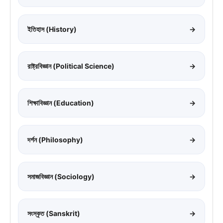
ইতিহাস (History)
→
রাষ্ট্রবিজ্ঞান (Political Science)
→
শিক্ষাবিজ্ঞান (Education)
→
দর্শন (Philosophy)
→
সমাজবিজ্ঞান (Sociology)
→
সংস্কৃত (Sanskrit)
→