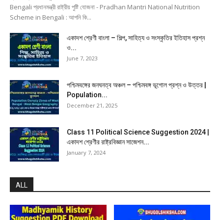
Bengali প্রধানমন্ত্রী রাষ্ট্রীয় পুষ্টি যোজনা - Pradhan Mantri National Nutrition
Scheme in Bengali : আপনি কি...
একাদশ শ্রেণী বাংলা – শিল্প, সাহিত্য ও সংস্কৃতির ইতিহাস প্রশ্ন
ও...
June 7, 2023
পশ্চিমবঙ্গের জনঘনত্ব অঞ্চল – পশ্চিমবঙ্গ ভূগোল প্রশ্ন ও উত্তর |
Population...
December 21, 2025
Class 11 Political Science Suggestion 2024 |
একাদশ শ্রেণীর রাষ্ট্রবিজ্ঞান সাজেশন...
January 7, 2024
ALL