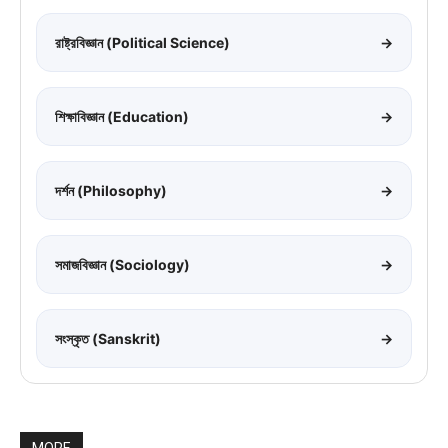
রাষ্ট্রবিজ্ঞান (Political Science)
→
শিক্ষাবিজ্ঞান (Education)
→
দর্শন (Philosophy)
→
সমাজবিজ্ঞান (Sociology)
→
সংস্কৃত (Sanskrit)
→