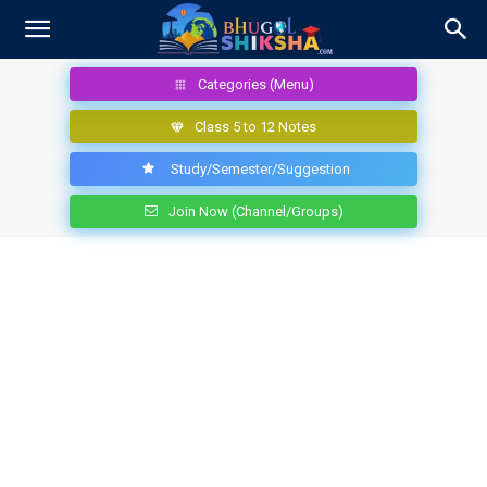
Categories (Menu)
Class 5 to 12 Notes
Study/Semester/Suggestion
Join Now (Channel/Groups)