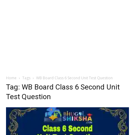
Home
Tags
WB Board Class 6 Second Unit Test Question
Tag: WB Board Class 6 Second Unit
Test Question