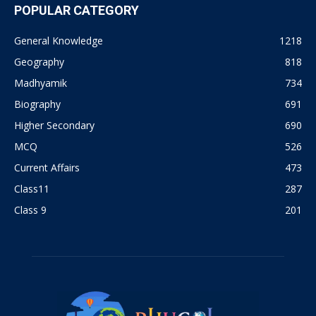
POPULAR CATEGORY
General Knowledge
1218
Geography
818
Madhyamik
734
Biography
691
Higher Secondary
690
MCQ
526
Current Affairs
473
Class11
287
Class 9
201