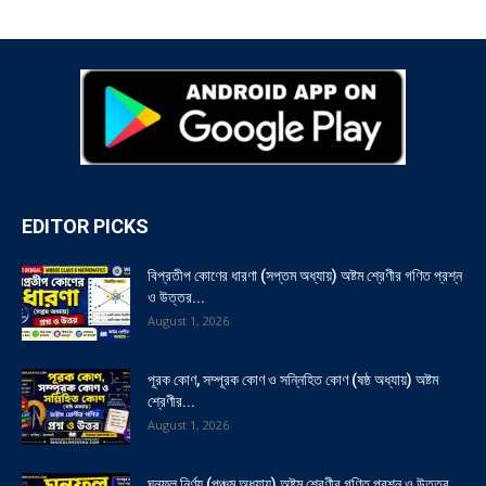
EDITOR PICKS
বিপ্রতীপ কোণের ধারণা (সপ্তম অধ্যায়) অষ্টম শ্রেণীর গণিত প্রশ্ন
ও উত্তর...
August 1, 2026
পূরক কোণ, সম্পূরক কোণ ও সন্নিহিত কোণ (ষষ্ঠ অধ্যায়) অষ্টম
শ্রেণীর...
August 1, 2026
ঘনফল নির্ণয় (পঞ্চম অধ্যায়) অষ্টম শ্রেণীর গণিত প্রশ্ন ও উত্তর