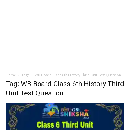
Home
Tags
WB Board Class 6th History Third Unit Test Question
Tag: WB Board Class 6th History Third
Unit Test Question