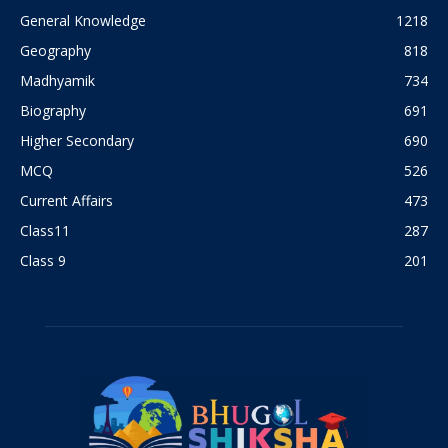
General Knowledge
1218
Geography
818
Madhyamik
734
Biography
691
Higher Secondary
690
MCQ
526
Current Affairs
473
Class11
287
Class 9
201