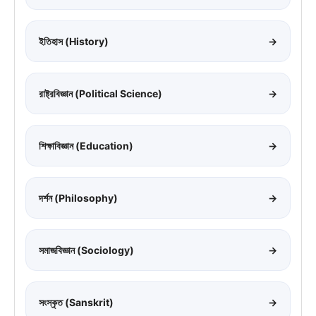
ইতিহাস (History)
→
রাষ্ট্রবিজ্ঞান (Political Science)
→
শিক্ষাবিজ্ঞান (Education)
→
দর্শন (Philosophy)
→
সমাজবিজ্ঞান (Sociology)
→
সংস্কৃত (Sanskrit)
→