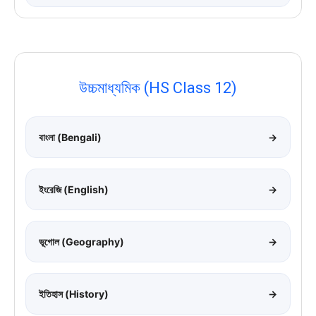
উচ্চমাধ্যমিক (HS Class 12)
বাংলা (Bengali)
→
ইংরেজি (English)
→
ভূগোল (Geography)
→
ইতিহাস (History)
→