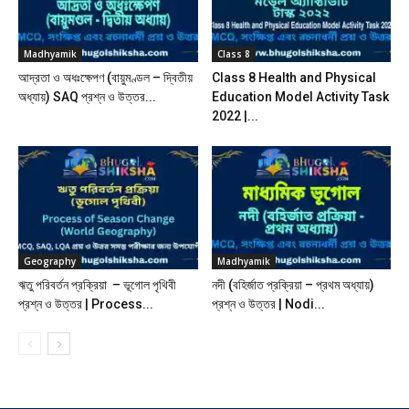
Madhyamik
Class 8
আদ্রতা ও অধঃক্ষেপণ (বায়ুমণ্ডল – দ্বিতীয়
Class 8 Health and Physical
অধ্যায়) SAQ প্রশ্ন ও উত্তর...
Education Model Activity Task
2022 |...
Geography
Madhyamik
ঋতু পরিবর্তন প্রক্রিয়া – ভূগোল পৃথিবী
নদী (বহির্জাত প্রক্রিয়া – প্রথম অধ্যায়)
প্রশ্ন ও উত্তর | Process...
প্রশ্ন ও উত্তর | Nodi...