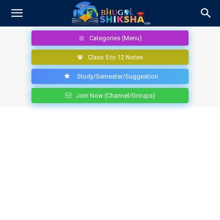
Categories (Menu)
Class 5 to 12 Notes
Study/Semester/Suggestion
Join Now (Channel/Groups)