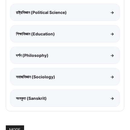
রাষ্ট্রবিজ্ঞান (Political Science)
→
শিক্ষাবিজ্ঞান (Education)
→
দর্শন (Philosophy)
→
সমাজবিজ্ঞান (Sociology)
→
সংস্কৃত (Sanskrit)
→