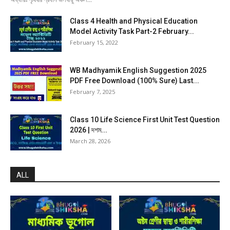
Class 4 Health and Physical Education
Model Activity Task Part-2 February...
February 15, 2022
WB Madhyamik English Suggestion 2025
PDF Free Download (100% Sure) Last...
February 7, 2025
Class 10 Life Science First Unit Test Question
2026 | দশম...
March 28, 2026
ALL