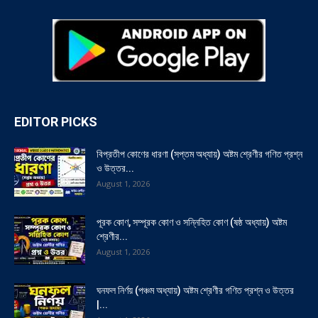
EDITOR PICKS
বিপ্রতীপ কোণের ধারণা (সপ্তম অধ্যায়) অষ্টম শ্রেণীর গণিত প্রশ্ন
ও উত্তর...
August 1, 2026
পূরক কোণ, সম্পূরক কোণ ও সন্নিহিত কোণ (ষষ্ঠ অধ্যায়) অষ্টম
শ্রেণীর...
August 1, 2026
ঘনফল নির্ণয় (পঞ্চম অধ্যায়) অষ্টম শ্রেণীর গণিত প্রশ্ন ও উত্তর
|...