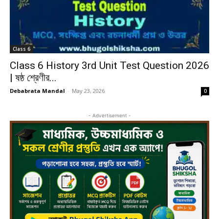
Class 6
Class 6 History 3rd Unit Test Question 2026
| ষষ্ঠ শ্রেণীর...
Debabrata Mandal
-
May 23, 2026
0
- Advertisement -