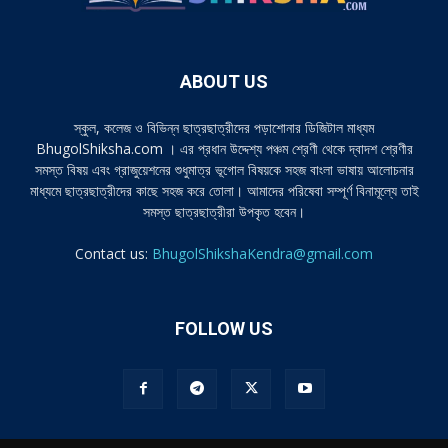
ABOUT US
স্কুল, কলেজ ও বিভিন্ন ছাত্রছাত্রীদের পড়াশোনার ডিজিটাল মাধ্যম
BhugolShiksha.com । এর প্রধান উদ্দেশ্য পঞ্চম শ্রেণী থেকে দ্বাদশ শ্রেণীর
সমস্ত বিষয় এবং গ্রাজুয়েশনের শুধুমাত্র ভূগোল বিষয়কে সহজ বাংলা ভাষায় আলোচনার
মাধ্যমে ছাত্রছাত্রীদের কাছে সহজ করে তোলা। আমাদের পরিষেবা সম্পূর্ণ বিনামূল্যে তাই
সমস্ত ছাত্রছাত্রীরা উপকৃত হবেন।
Contact us:
BhugolShikshaKendra@gmail.com
FOLLOW US