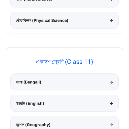
ভৌত বিজ্ঞান (Physical Science)
→
একাদশ শ্রেণি (Class 11)
বাংলা (Bengali)
→
ইংরেজি (English)
→
ভূগোল (Geography)
→