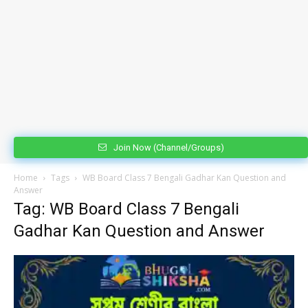
Join Now (Channel/Groups)
Home
Tags
WB Board Class 7 Bengali Gadhar Kan Question and
Answer
Tag: WB Board Class 7 Bengali
Gadhar Kan Question and Answer