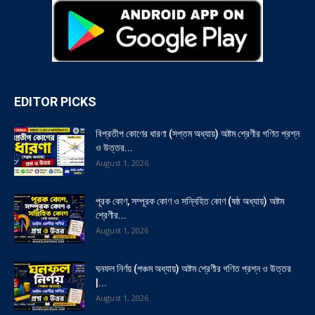
EDITOR PICKS
বিপ্রতীপ কোণের ধারণা (সপ্তম অধ্যায়) অষ্টম শ্রেণীর গণিত প্রশ্ন
ও উত্তর...
August 1, 2026
পূরক কোণ, সম্পূরক কোণ ও সন্নিহিত কোণ (ষষ্ঠ অধ্যায়) অষ্টম
শ্রেণীর...
August 1, 2026
ঘনফল নির্ণয় (পঞ্চম অধ্যায়) অষ্টম শ্রেণীর গণিত প্রশ্ন ও উত্তর
|...
August 1, 2026