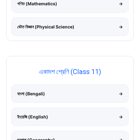
গণিত (Mathematics)
→
ভৌত বিজ্ঞান (Physical Science)
→
একাদশ শ্রেণি (Class 11)
বাংলা (Bengali)
→
ইংরেজি (English)
→
ভূগোল (Geography)
→