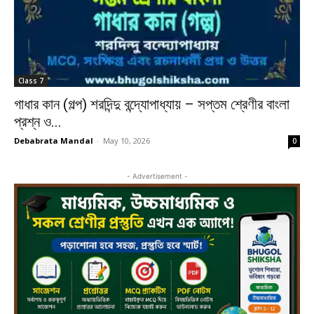
Class 7
গাধার কান (গল্প) শরদিন্দু বন্দ্যোপাধ্যায় – সপ্তম শ্রেণীর বাংলা
প্রশ্ন ও...
Debabrata Mandal
-
May 10, 2026
0
- Advertisement -