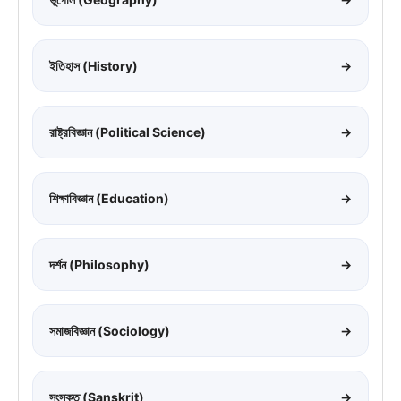
ইতিহাস (History)
→
রাষ্ট্রবিজ্ঞান (Political Science)
→
শিক্ষাবিজ্ঞান (Education)
→
দর্শন (Philosophy)
→
সমাজবিজ্ঞান (Sociology)
→
সংস্কৃত (Sanskrit)
→