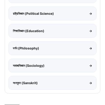
রাষ্ট্রবিজ্ঞান (Political Science)
→
শিক্ষাবিজ্ঞান (Education)
→
দর্শন (Philosophy)
→
সমাজবিজ্ঞান (Sociology)
→
সংস্কৃত (Sanskrit)
→