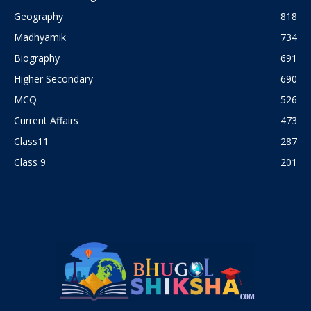
Geography
818
Madhyamik
734
Biography
691
Higher Secondary
690
MCQ
526
Current Affairs
473
Class11
287
Class 9
201