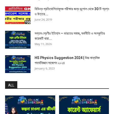
বিভিন্ন প্রতিযোগিতামূলক পরীক্ষার জন্য ভূগোল থেকে 30 টি প্রশ্ন
ও উত্তর...
June 24, 2019
সপ্তম শ্রেণীর ইতিহাস – ভারতের সমাজ, অর্থনীতি ও সংস্কৃতির
কয়েকটি ধারা...
May 11, 2026
HS Physics Suggestion 2024 | উচ্চ মাধ্যমিক
পদার্থবিজ্ঞান সাজেশন ২০২৪
January 6, 2023
ALL