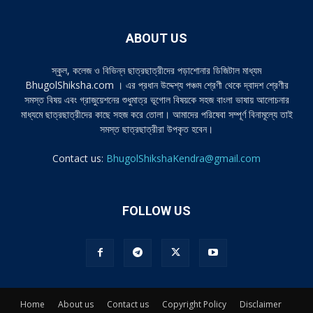
ABOUT US
স্কুল, কলেজ ও বিভিন্ন ছাত্রছাত্রীদের পড়াশোনার ডিজিটাল মাধ্যম
BhugolShiksha.com । এর প্রধান উদ্দেশ্য পঞ্চম শ্রেণী থেকে দ্বাদশ শ্রেণীর
সমস্ত বিষয় এবং গ্রাজুয়েশনের শুধুমাত্র ভূগোল বিষয়কে সহজ বাংলা ভাষায় আলোচনার
মাধ্যমে ছাত্রছাত্রীদের কাছে সহজ করে তোলা। আমাদের পরিষেবা সম্পূর্ণ বিনামূল্যে তাই
সমস্ত ছাত্রছাত্রীরা উপকৃত হবেন।
Contact us:
BhugolShikshaKendra@gmail.com
FOLLOW US
Home
About us
Contact us
Copyright Policy
Disclaimer