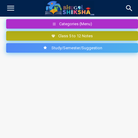
Categories (Menu)
Class 5 to 12 Notes
Study/Semester/Suggestion