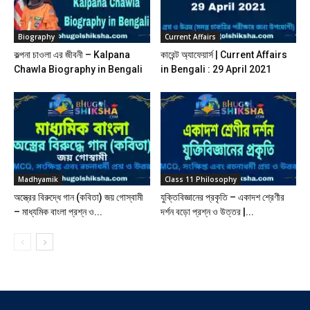
Biography
Current Affairs
কল্পনা চাওলা এর জীবনী – Kalpana
কারেন্ট অ্যাফেয়ার্স | Current Affairs
Chawla Biography in Bengali
in Bengali : 29 April 2021
Madhyamik
Class 11 Philosophy
অস্ত্রের বিরুদ্ধে গান (কবিতা) জয় গোস্বামী
যুক্তিবিজ্ঞানের প্রকৃতি – একাদশ শ্রেণীর
– মাধ্যমিক বাংলা প্রশ্ন ও...
দর্শন বড়ো প্রশ্ন ও উত্তর |...