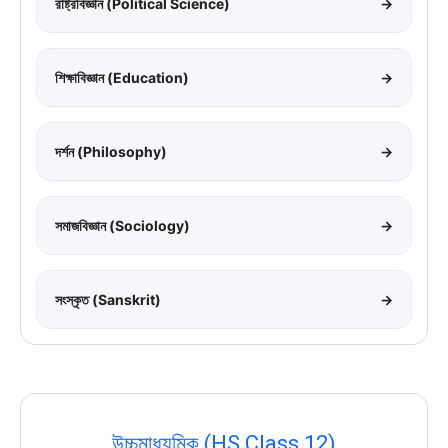
রাষ্ট্রবিজ্ঞান (Political Science)
→
শিক্ষাবিজ্ঞান (Education)
→
দর্শন (Philosophy)
→
সমাজবিজ্ঞান (Sociology)
→
সংস্কৃত (Sanskrit)
→
উচ্চমাধ্যমিক (HS Class 12)