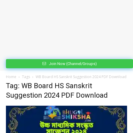
Join Now (Channel/Groups)
Home
Tags
WB Board HS Sanskrit Suggestion 2024 PDF Download
Tag: WB Board HS Sanskrit
Suggestion 2024 PDF Download