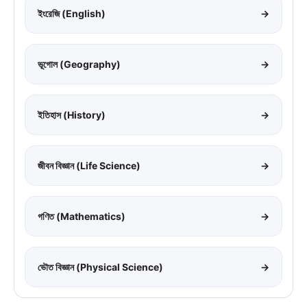
ইংরেজি (English)
→
ভূগোল (Geography)
→
ইতিহাস (History)
→
জীবন বিজ্ঞান (Life Science)
→
গণিত (Mathematics)
→
ভৌত বিজ্ঞান (Physical Science)
→