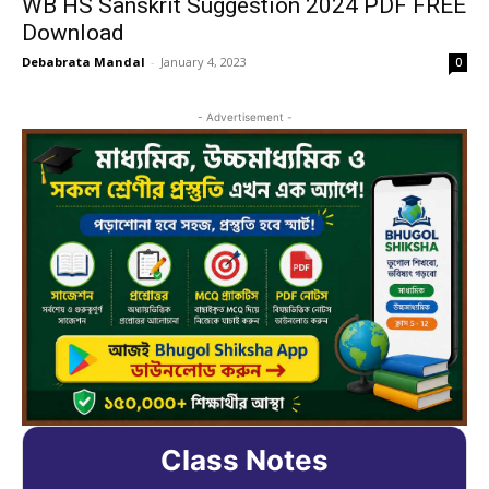
WB HS Sanskrit Suggestion 2024 PDF FREE
Download
Debabrata Mandal
-
January 4, 2023
0
- Advertisement -
Class Notes