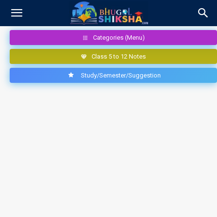
Categories (Menu)
Class 5 to 12 Notes
Study/Semester/Suggestion