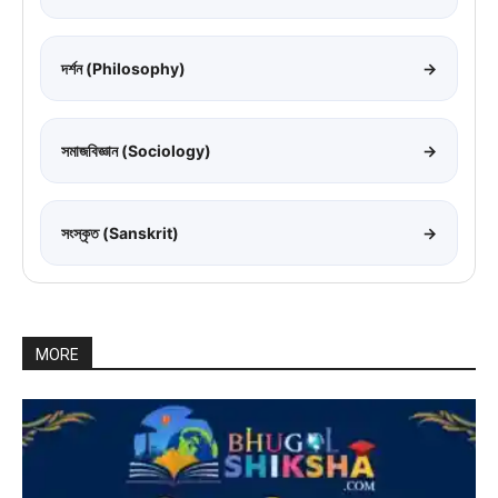
দর্শন (Philosophy)
→
সমাজবিজ্ঞান (Sociology)
→
সংস্কৃত (Sanskrit)
→
MORE