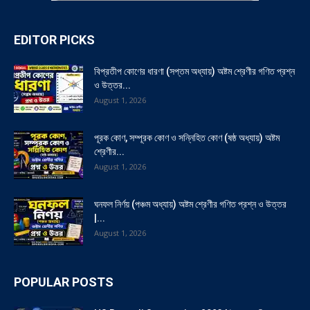
EDITOR PICKS
বিপ্রতীপ কোণের ধারণা (সপ্তম অধ্যায়) অষ্টম শ্রেণীর গণিত প্রশ্ন
ও উত্তর...
August 1, 2026
পূরক কোণ, সম্পূরক কোণ ও সন্নিহিত কোণ (ষষ্ঠ অধ্যায়) অষ্টম
শ্রেণীর...
August 1, 2026
ঘনফল নির্ণয় (পঞ্চম অধ্যায়) অষ্টম শ্রেণীর গণিত প্রশ্ন ও উত্তর
|...
August 1, 2026
POPULAR POSTS