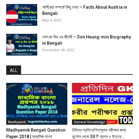
অস্ট্রিয়া সম্পর্কে কিছু তথ্য – Facts About Austria in
Bengali
May 4, 2023
সোন হুং মিন এর জীবনী – Son Heung-min Biography
in Bengali
December 28, 2022
ALL
Madhyamik
General Knowledge
Madhyamik Bengali Question
বিভিন্ন প্রতিযোগিতামূলক পরীক্ষার জন্য
Paper 2018 | মাধ্যমিক বাংলা
ভূগোল থেকে 30 টি প্রশ্ন ও উত্তর...