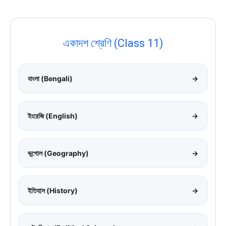
একাদশ শ্রেণি (Class 11)
বাংলা (Bengali)
→
ইংরেজি (English)
→
ভূগোল (Geography)
→
ইতিহাস (History)
→