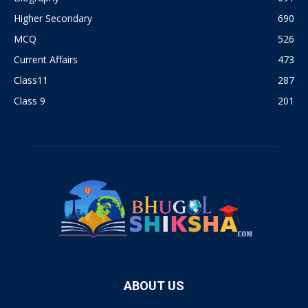
Higher Secondary
690
MCQ
526
Current Affairs
473
Class11
287
Class 9
201
ABOUT US