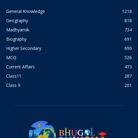
General Knowledge
1218
Geography
818
Madhyamik
734
Biography
691
Higher Secondary
690
MCQ
526
Current Affairs
473
Class11
287
Class 9
201