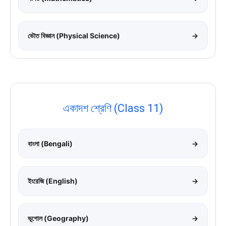
ভৌত বিজ্ঞান (Physical Science)
→
একাদশ শ্রেণি (Class 11)
বাংলা (Bengali)
→
ইংরেজি (English)
→
ভূগোল (Geography)
→