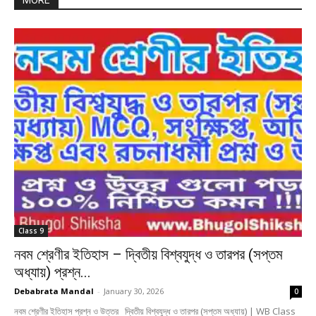
MORE
Class 9
নবম শ্রেণীর ইতিহাস – দ্বিতীয় বিশ্বযুদ্ধ ও তারপর (সপ্তম
অধ্যায়) প্রশ্ন...
Debabrata Mandal
-
January 30, 2026
0
নবম শ্রেণীর ইতিহাস প্রশ্ন ও উত্তর দ্বিতীয় বিশ্বযুদ্ধ ও তারপর (সপ্তম অধ্যায়) | WB Class