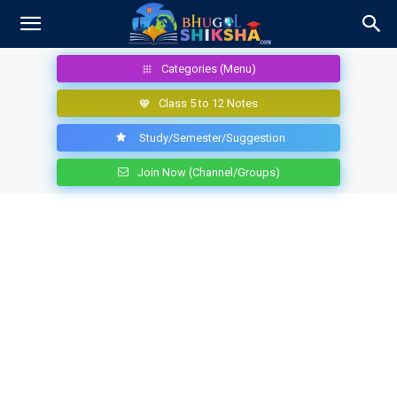
Categories (Menu)
Class 5 to 12 Notes
Study/Semester/Suggestion
Join Now (Channel/Groups)