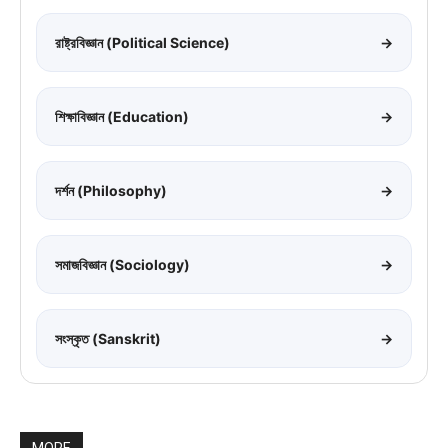
রাষ্ট্রবিজ্ঞান (Political Science)
→
শিক্ষাবিজ্ঞান (Education)
→
দর্শন (Philosophy)
→
সমাজবিজ্ঞান (Sociology)
→
সংস্কৃত (Sanskrit)
→