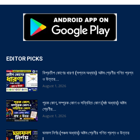
EDITOR PICKS
বিপ্রতীপ কোণের ধারণা (সপ্তম অধ্যায়) অষ্টম শ্রেণীর গণিত প্রশ্ন
ও উত্তর...
August 1, 2026
পূরক কোণ, সম্পূরক কোণ ও সন্নিহিত কোণ (ষষ্ঠ অধ্যায়) অষ্টম
শ্রেণীর...
August 1, 2026
ঘনফল নির্ণয় (পঞ্চম অধ্যায়) অষ্টম শ্রেণীর গণিত প্রশ্ন ও উত্তর
|...