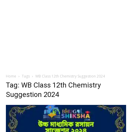
Home
Tags
WB Class 12th Chemistry Suggestion 2024
Tag: WB Class 12th Chemistry
Suggestion 2024