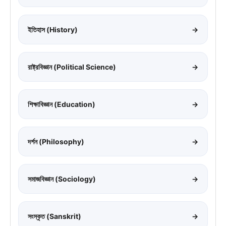
ইতিহাস (History)
→
রাষ্ট্রবিজ্ঞান (Political Science)
→
শিক্ষাবিজ্ঞান (Education)
→
দর্শন (Philosophy)
→
সমাজবিজ্ঞান (Sociology)
→
সংস্কৃত (Sanskrit)
→