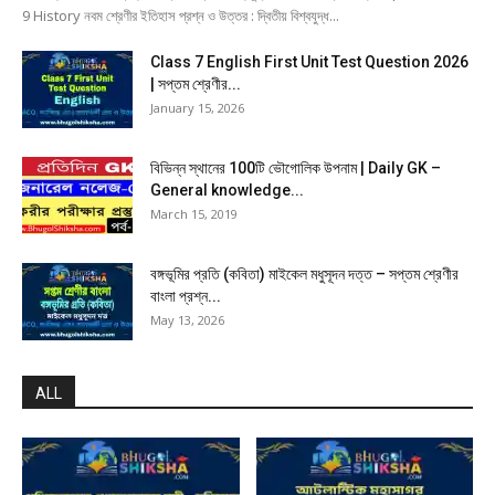
9 History নবম শ্রেণীর ইতিহাস প্রশ্ন ও উত্তর : দ্বিতীয় বিশ্বযুদ্ধ...
Class 7 English First Unit Test Question 2026
| সপ্তম শ্রেণীর...
January 15, 2026
বিভিন্ন স্থানের 100টি ভৌগোলিক উপনাম | Daily GK –
General knowledge...
March 15, 2019
বঙ্গভূমির প্রতি (কবিতা) মাইকেল মধুসূদন দত্ত – সপ্তম শ্রেণীর
বাংলা প্রশ্ন...
May 13, 2026
ALL