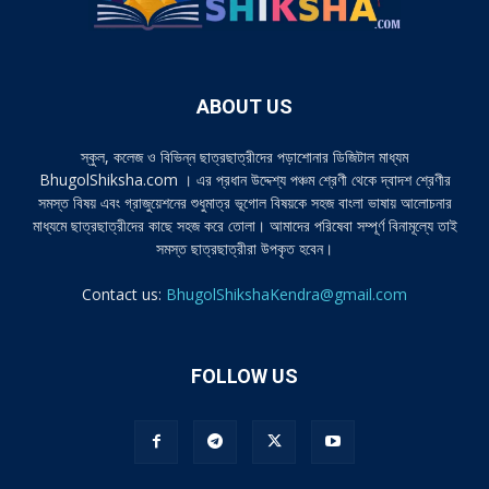
ABOUT US
স্কুল, কলেজ ও বিভিন্ন ছাত্রছাত্রীদের পড়াশোনার ডিজিটাল মাধ্যম
BhugolShiksha.com । এর প্রধান উদ্দেশ্য পঞ্চম শ্রেণী থেকে দ্বাদশ শ্রেণীর
সমস্ত বিষয় এবং গ্রাজুয়েশনের শুধুমাত্র ভূগোল বিষয়কে সহজ বাংলা ভাষায় আলোচনার
মাধ্যমে ছাত্রছাত্রীদের কাছে সহজ করে তোলা। আমাদের পরিষেবা সম্পূর্ণ বিনামূল্যে তাই
সমস্ত ছাত্রছাত্রীরা উপকৃত হবেন।
Contact us:
BhugolShikshaKendra@gmail.com
FOLLOW US