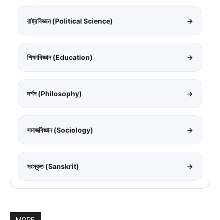
রাষ্ট্রবিজ্ঞান (Political Science)
→
শিক্ষাবিজ্ঞান (Education)
→
দর্শন (Philosophy)
→
সমাজবিজ্ঞান (Sociology)
→
সংস্কৃত (Sanskrit)
→