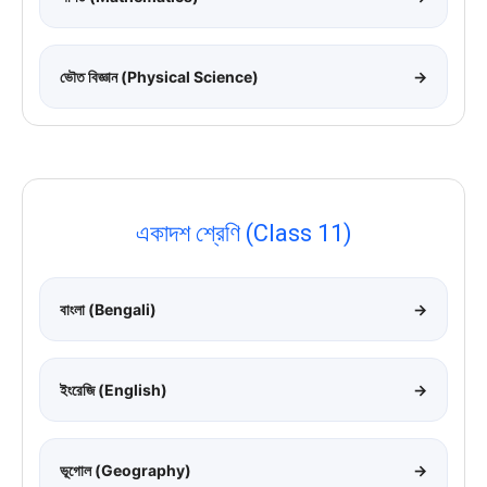
ভৌত বিজ্ঞান (Physical Science)
→
একাদশ শ্রেণি (Class 11)
বাংলা (Bengali)
→
ইংরেজি (English)
→
ভূগোল (Geography)
→