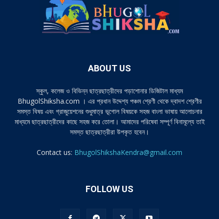
ABOUT US
স্কুল, কলেজ ও বিভিন্ন ছাত্রছাত্রীদের পড়াশোনার ডিজিটাল মাধ্যম
BhugolShiksha.com । এর প্রধান উদ্দেশ্য পঞ্চম শ্রেণী থেকে দ্বাদশ শ্রেণীর
সমস্ত বিষয় এবং গ্রাজুয়েশনের শুধুমাত্র ভূগোল বিষয়কে সহজ বাংলা ভাষায় আলোচনার
মাধ্যমে ছাত্রছাত্রীদের কাছে সহজ করে তোলা। আমাদের পরিষেবা সম্পূর্ণ বিনামূল্যে তাই
সমস্ত ছাত্রছাত্রীরা উপকৃত হবেন।
Contact us:
BhugolShikshaKendra@gmail.com
FOLLOW US