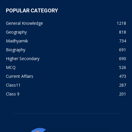
POPULAR CATEGORY
General Knowledge
1218
Geography
818
Madhyamik
734
Biography
691
Higher Secondary
690
MCQ
526
Current Affairs
473
Class11
287
Class 9
201