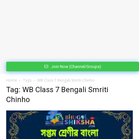
Join Now (Channel/Groups)
Home
Tags
WB Class 7 Bengali Smriti Chinho
Tag: WB Class 7 Bengali Smriti
Chinho