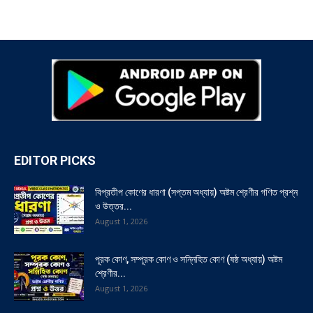
EDITOR PICKS
বিপ্রতীপ কোণের ধারণা (সপ্তম অধ্যায়) অষ্টম শ্রেণীর গণিত প্রশ্ন
ও উত্তর...
August 1, 2026
পূরক কোণ, সম্পূরক কোণ ও সন্নিহিত কোণ (ষষ্ঠ অধ্যায়) অষ্টম
শ্রেণীর...
August 1, 2026