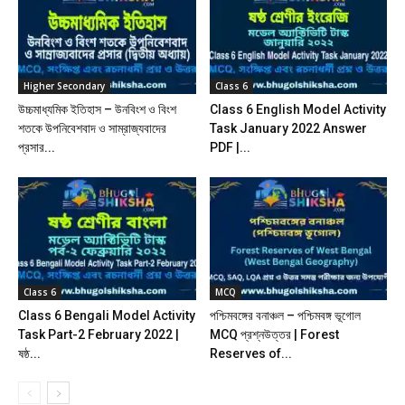
Higher Secondary
Class 6
উচ্চমাধ্যমিক ইতিহাস – উনবিংশ ও বিংশ
Class 6 English Model Activity
শতকে উপনিবেশবাদ ও সাম্রাজ্যবাদের
Task January 2022 Answer
প্রসার...
PDF |...
Class 6
MCQ
Class 6 Bengali Model Activity
পশ্চিমবঙ্গের বনাঞ্চল – পশ্চিমবঙ্গ ভূগোল
Task Part-2 February 2022 |
MCQ প্রশ্নউত্তর | Forest
ষষ্ঠ...
Reserves of...