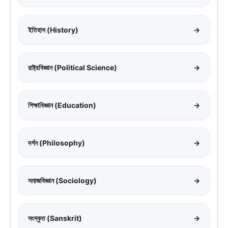
ইতিহাস (History)
→
রাষ্ট্রবিজ্ঞান (Political Science)
→
শিক্ষাবিজ্ঞান (Education)
→
দর্শন (Philosophy)
→
সমাজবিজ্ঞান (Sociology)
→
সংস্কৃত (Sanskrit)
→