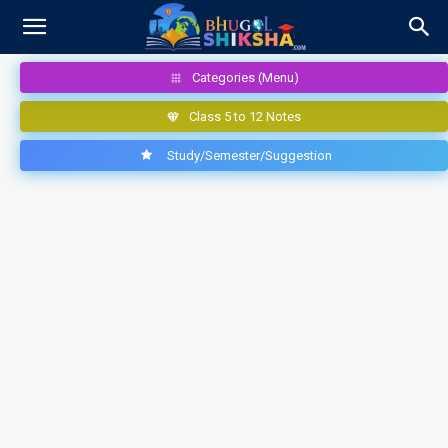
Categories (Menu)
Class 5 to 12 Notes
Study/Semester/Suggestion