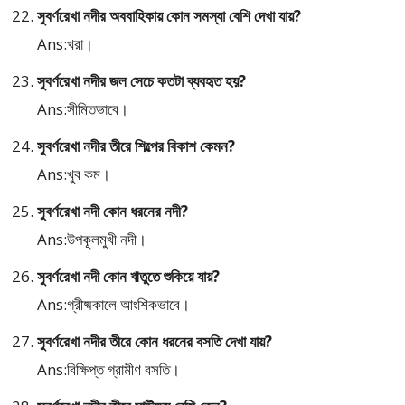
সুবর্ণরেখা নদীর অববাহিকায় কোন সমস্যা বেশি দেখা যায়?
Ans:খরা।
সুবর্ণরেখা নদীর জল সেচে কতটা ব্যবহৃত হয়?
Ans:সীমিতভাবে।
সুবর্ণরেখা নদীর তীরে শিল্পের বিকাশ কেমন?
Ans:খুব কম।
সুবর্ণরেখা নদী কোন ধরনের নদী?
Ans:উপকূলমুখী নদী।
সুবর্ণরেখা নদী কোন ঋতুতে শুকিয়ে যায়?
Ans:গ্রীষ্মকালে আংশিকভাবে।
সুবর্ণরেখা নদীর তীরে কোন ধরনের বসতি দেখা যায়?
Ans:বিক্ষিপ্ত গ্রামীণ বসতি।