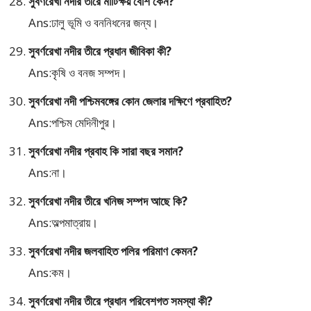
সুবর্ণরেখা নদীর তীরে মাটিক্ষয় বেশি কেন?
Ans:ঢালু ভূমি ও বননিধনের জন্য।
সুবর্ণরেখা নদীর তীরে প্রধান জীবিকা কী?
Ans:কৃষি ও বনজ সম্পদ।
সুবর্ণরেখা নদী পশ্চিমবঙ্গের কোন জেলার দক্ষিণে প্রবাহিত?
Ans:পশ্চিম মেদিনীপুর।
সুবর্ণরেখা নদীর প্রবাহ কি সারা বছর সমান?
Ans:না।
সুবর্ণরেখা নদীর তীরে খনিজ সম্পদ আছে কি?
Ans:অল্পমাত্রায়।
সুবর্ণরেখা নদীর জলবাহিত পলির পরিমাণ কেমন?
Ans:কম।
সুবর্ণরেখা নদীর তীরে প্রধান পরিবেশগত সমস্যা কী?