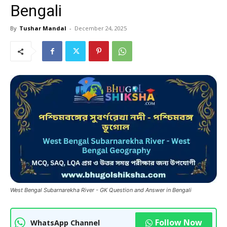
Bengali
By
Tushar Mandal
-
December 24, 2025
West Bengal Subarnarekha River - GK Question and Answer in Bengali
Follow Now
WhatsApp Channel