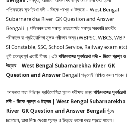
Bengali :
বন্ধুরা, আজকে আপনাদের জন্য আলোচনা করা হলো
পশ্চিমবঙ্গের সুবর্ণরেখা নদী – জিকে প্রশ্ন ও উত্তর – West Bengal
Subarnarekha River GK Question and Answer
Bengali ।
পশ্চিমবঙ্গ তথা সমগ্র ভারতবর্ষের সমস্ত সরকারি চাকরীর
পরীক্ষাতে বা প্রতিযোগিতা মূলক পরীক্ষার জন্য (WBPSC, WBCS, WBP
SI Constable, SSC, School Service, Railway exam etc)
খুবি গুরুত্বপূর্ণ একটি বিষয়। এই
পশ্চিমবঙ্গের সুবর্ণরেখা নদী – জিকে প্রশ্ন ও
উত্তর | West Bengal Subarnarekha River GK
Question and Answer
Bengali
পড়লেই নিশ্চিত কমন পাবেন।
আপনারা যারা বিভিন্ন প্রতিযোগিতা মূলক পরীক্ষার জন্য
পশ্চিমবঙ্গের সুবর্ণরেখা
নদী – জিকে প্রশ্ন ও উত্তর | West Bengal Subarnarekha
River GK Question and Answer Bengali
খুঁজে
চলেছেন, তারা নিচে দেওয়া প্রশ্ন ও উত্তর ভালো করে পড়তে পারেন।