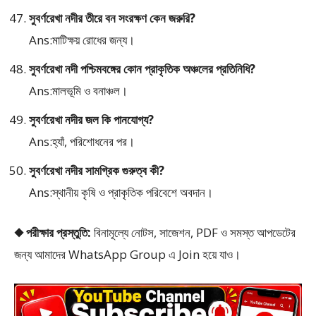
সুবর্ণরেখা নদীর তীরে বন সংরক্ষণ কেন জরুরি?
Ans:মাটিক্ষয় রোধের জন্য।
সুবর্ণরেখা নদী পশ্চিমবঙ্গের কোন প্রাকৃতিক অঞ্চলের প্রতিনিধি?
Ans:মালভূমি ও বনাঞ্চল।
সুবর্ণরেখা নদীর জল কি পানযোগ্য?
Ans:হ্যাঁ, পরিশোধনের পর।
সুবর্ণরেখা নদীর সামগ্রিক গুরুত্ব কী?
Ans:স্থানীয় কৃষি ও প্রাকৃতিক পরিবেশে অবদান।
◆ পরীক্ষার প্রস্তুতি:
বিনামূল্যে নোটস, সাজেশন, PDF ও সমস্ত আপডেটের
জন্য আমাদের WhatsApp Group এ Join হয়ে যাও।