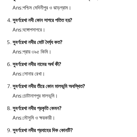
Ans:পশ্চিম মেদিনীপুর ও ঝাড়গ্রাম।
সুবর্ণরেখা নদী কোন সাগরে পতিত হয়?
Ans:বঙ্গোপসাগরে।
সুবর্ণরেখা নদীর মোট দৈর্ঘ্য কত?
Ans:প্রায় ৩৯৫ কিমি।
সুবর্ণরেখা নদীর নামের অর্থ কী?
Ans:সোনার রেখা।
সুবর্ণরেখা নদীর তীরে কোন মালভূমি অবস্থিত?
Ans:চোটানাগপুর মালভূমি।
সুবর্ণরেখা নদীর প্রকৃতি কেমন?
Ans:মৌসুমি ও ক্ষয়কারী।
সুবর্ণরেখা নদীর প্রবাহের দিক কোনটি?