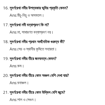
সুবর্ণরেখা নদীর উপত্যকার ভূমির প্রকৃতি কেমন?
Ans:উঁচু-নিচু ও অসমতল।
সুবর্ণরেখা নদী বন্যাপ্রবণ কি না?
Ans:না, সাধারণত বন্যাপ্রবণ নয়।
সুবর্ণরেখা নদীর প্রধান অর্থনৈতিক গুরুত্ব কী?
Ans:সেচ ও স্থানীয় কৃষিতে সহায়তা।
সুবর্ণরেখা নদীর তীরে জনঘনত্ব কেমন?
Ans:কম।
সুবর্ণরেখা নদীর তীরে কোন অঞ্চল বেশি দেখা যায়?
Ans:বনাঞ্চল।
সুবর্ণরেখা নদীর তীরে কোন উদ্ভিদ বেশি জন্মে?
Ans:শাল ও সেগুন।