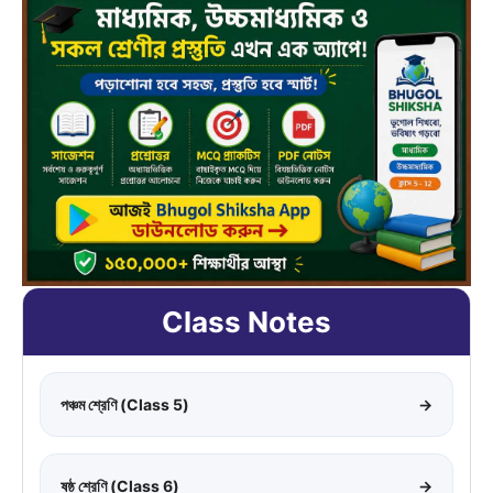
Class Notes
পঞ্চম শ্রেণি (Class 5)
→
ষষ্ঠ শ্রেণি (Class 6)
→