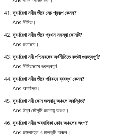
Ans:দক্ষিণ-পশ্চিমাঞ্চল।
সুবর্ণরেখা নদীর তীরে সেচ প্রকল্প কেমন?
Ans:সীমিত।
সুবর্ণরেখা নদীর তীরে প্রধান সমস্যা কোনটি?
Ans:জলাভাব।
সুবর্ণরেখা নদী পশ্চিমবঙ্গের অর্থনীতিতে কতটা গুরুত্বপূর্ণ?
Ans:সীমিতভাবে গুরুত্বপূর্ণ।
সুবর্ণরেখা নদীর তীরে পরিবহন ব্যবস্থা কেমন?
Ans:অপর্যাপ্ত।
সুবর্ণরেখা নদী কোন জলবায়ু অঞ্চলে অবস্থিত?
Ans:উষ্ণ মৌসুমি জলবায়ু অঞ্চল।
সুবর্ণরেখা নদীর অববাহিকা কোন অঞ্চলের অংশ?
Ans:জঙ্গলমহল ও মালভূমি অঞ্চল।