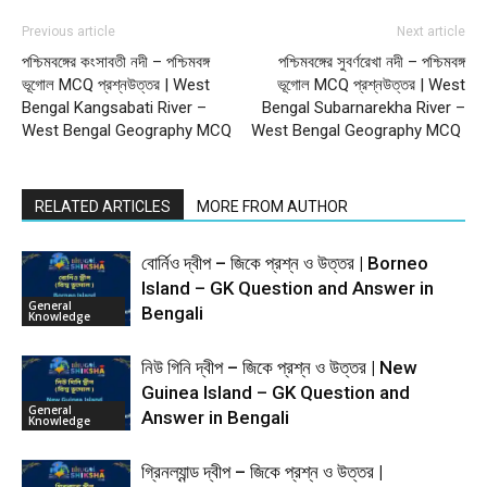
Previous article
Next article
পশ্চিমবঙ্গের কংসাবতী নদী – পশ্চিমবঙ্গ
পশ্চিমবঙ্গের সুবর্ণরেখা নদী – পশ্চিমবঙ্গ
ভূগোল MCQ প্রশ্নউত্তর | West
ভূগোল MCQ প্রশ্নউত্তর | West
Bengal Kangsabati River –
Bengal Subarnarekha River –
West Bengal Geography MCQ
West Bengal Geography MCQ
RELATED ARTICLES
MORE FROM AUTHOR
বোর্নিও দ্বীপ – জিকে প্রশ্ন ও উত্তর | Borneo
Island – GK Question and Answer in
General
Bengali
Knowledge
নিউ গিনি দ্বীপ – জিকে প্রশ্ন ও উত্তর | New
Guinea Island – GK Question and
General
Answer in Bengali
Knowledge
গ্রিনল্যান্ড দ্বীপ – জিকে প্রশ্ন ও উত্তর |