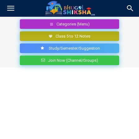
Categories (Menu)
Class 5 to 12 Notes
Study/Semester/Suggestion
Join Now (Channel/Groups)