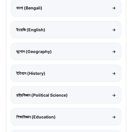
বাংলা (Bengali)
→
ইংরেজি (English)
→
ভূগোল (Geography)
→
ইতিহাস (History)
→
রাষ্ট্রবিজ্ঞান (Political Science)
→
শিক্ষাবিজ্ঞান (Education)
→