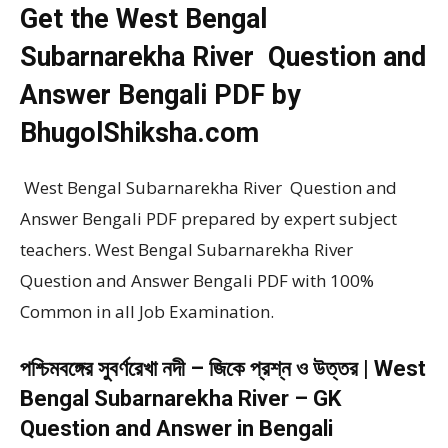
Get the West Bengal
Subarnarekha River Question and
Answer Bengali PDF by
BhugolShiksha.com
West Bengal Subarnarekha River Question and
Answer Bengali PDF prepared by expert subject
teachers. West Bengal Subarnarekha River
Question and Answer Bengali PDF with 100%
Common in all Job Examination.
পশ্চিমবঙ্গের সুবর্ণরেখা নদী – জিকে প্রশ্ন ও উত্তর | West
Bengal Subarnarekha River – GK
Question and Answer in Bengali