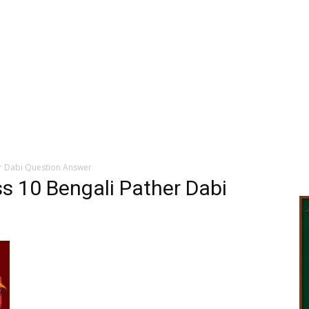
r Dabi Question Answer
s 10 Bengali Pather Dabi