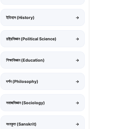
ইতিহাস (History)
→
রাষ্ট্রবিজ্ঞান (Political Science)
→
শিক্ষাবিজ্ঞান (Education)
→
দর্শন (Philosophy)
→
সমাজবিজ্ঞান (Sociology)
→
সংস্কৃত (Sanskrit)
→