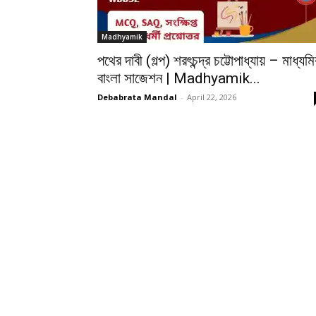
Madhyamik
পথের দাবী (গল্প) শরৎচন্দ্র চট্টোপাধ্যায় – মাধ্যম
বাংলা সাজেশন | Madhyamik...
Debabrata Mandal
-
April 22, 2026