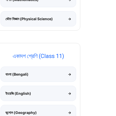
ভৌত বিজ্ঞান (Physical Science)
→
একাদশ শ্রেণি (Class 11)
বাংলা (Bengali)
→
ইংরেজি (English)
→
ভূগোল (Geography)
→