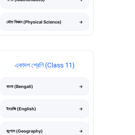
ভৌত বিজ্ঞান (Physical Science)
→
একাদশ শ্রেণি (Class 11)
বাংলা (Bengali)
→
ইংরেজি (English)
→
ভূগোল (Geography)
→