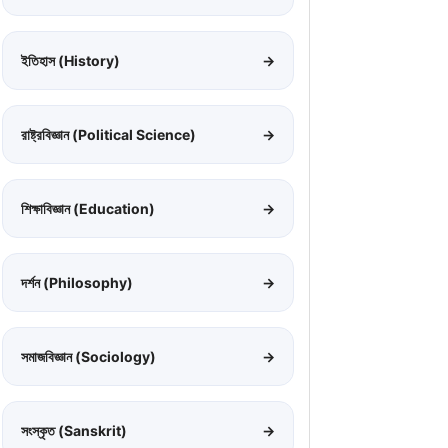
ইতিহাস (History)
→
রাষ্ট্রবিজ্ঞান (Political Science)
→
শিক্ষাবিজ্ঞান (Education)
→
দর্শন (Philosophy)
→
সমাজবিজ্ঞান (Sociology)
→
সংস্কৃত (Sanskrit)
→