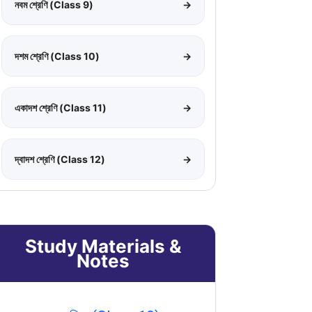
নবম শ্রেণি (Class 9)
→
দশম শ্রেণি (Class 10)
→
একাদশ শ্রেণি (Class 11)
→
দ্বাদশ শ্রেণি (Class 12)
→
Study Materials &
Notes