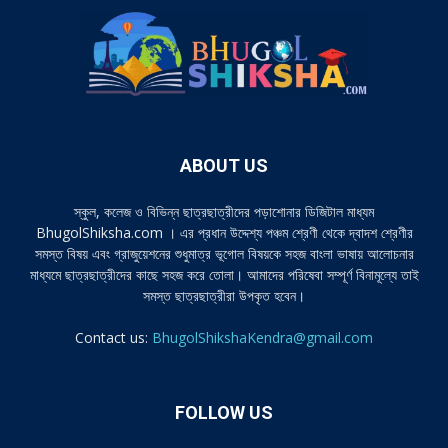
ABOUT US
স্কুল, কলেজ ও বিভিন্ন ছাত্রছাত্রীদের পড়াশোনার ডিজিটাল মাধ্যম
BhugolShiksha.com । এর প্রধান উদ্দেশ্য পঞ্চম শ্রেণী থেকে দ্বাদশ শ্রেণীর
সমস্ত বিষয় এবং গ্রাজুয়েশনের শুধুমাত্র ভূগোল বিষয়কে সহজ বাংলা ভাষায় আলোচনার
মাধ্যমে ছাত্রছাত্রীদের কাছে সহজ করে তোলা। আমাদের পরিষেবা সম্পূর্ণ বিনামূল্যে তাই
সমস্ত ছাত্রছাত্রীরা উপকৃত হবেন।
Contact us:
BhugolShikshaKendra@gmail.com
FOLLOW US