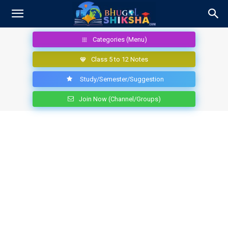
Categories (Menu)
Class 5 to 12 Notes
Study/Semester/Suggestion
Join Now (Channel/Groups)