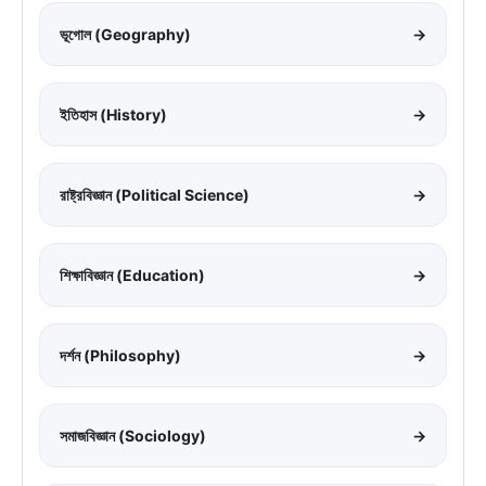
ভূগোল (Geography)
→
ইতিহাস (History)
→
রাষ্ট্রবিজ্ঞান (Political Science)
→
শিক্ষাবিজ্ঞান (Education)
→
দর্শন (Philosophy)
→
সমাজবিজ্ঞান (Sociology)
→