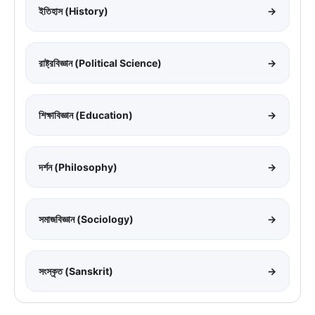
ইতিহাস (History)
→
রাষ্ট্রবিজ্ঞান (Political Science)
→
শিক্ষাবিজ্ঞান (Education)
→
দর্শন (Philosophy)
→
সমাজবিজ্ঞান (Sociology)
→
সংস্কৃত (Sanskrit)
→