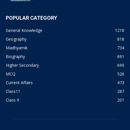
POPULAR CATEGORY
General Knowledge
1218
Geography
818
Madhyamik
734
Biography
691
Higher Secondary
690
MCQ
526
Current Affairs
473
Class11
287
Class 9
201