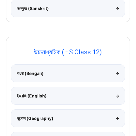
সংস্কৃত (Sanskrit)
→
উচ্চমাধ্যমিক (HS Class 12)
বাংলা (Bengali)
→
ইংরেজি (English)
→
ভূগোল (Geography)
→