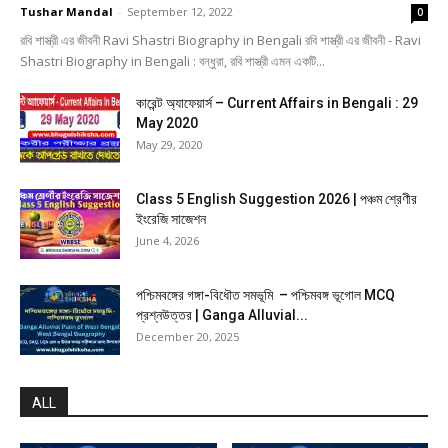
Tushar Mandal
-
September 12, 2022
0
রবি শাস্ত্রী এর জীবনী Ravi Shastri Biography in Bengali রবি শাস্ত্রী এর জীবনী - Ravi
Shastri Biography in Bengali : বন্ধুরা, রবি শাস্ত্রী এমন একটি...
কারেন্ট অ্যাফেয়ার্স – Current Affairs in Bengali : 29
May 2020
May 29, 2020
Class 5 English Suggestion 2026 | পঞ্চম শ্রেণীর
ইংরেজি সাজেশন
June 4, 2026
পশ্চিমবঙ্গের গঙ্গা-বিধৌত সমভূমি – পশ্চিমবঙ্গ ভূগোল MCQ
প্রশ্নউত্তর | Ganga Alluvial...
December 20, 2025
ALL