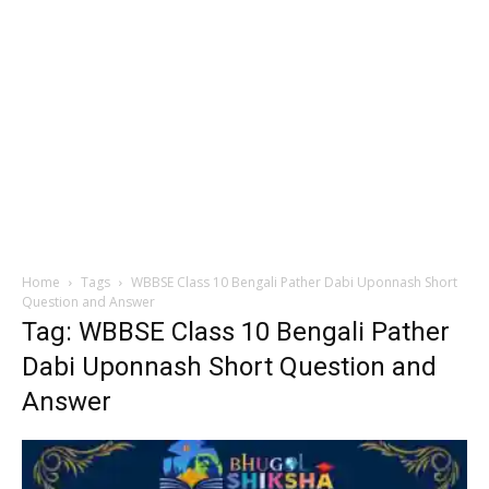
Home
Tags
WBBSE Class 10 Bengali Pather Dabi Uponnash Short
Question and Answer
Tag: WBBSE Class 10 Bengali Pather
Dabi Uponnash Short Question and
Answer