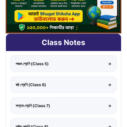
Class Notes
পঞ্চম শ্রেণি (Class 5)
→
ষষ্ঠ শ্রেণি (Class 6)
→
সপ্তম শ্রেণি (Class 7)
→
অষ্টম শ্রেণি (Class 8)
→