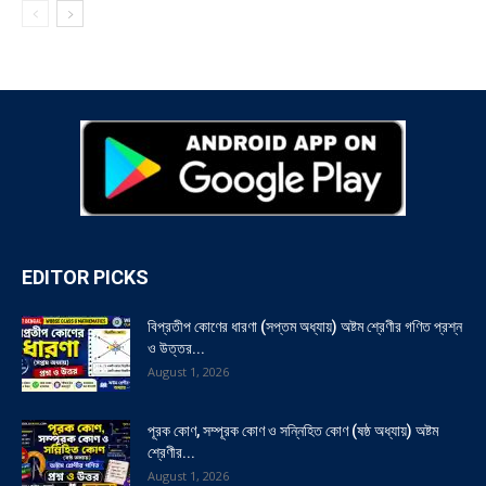
EDITOR PICKS
বিপ্রতীপ কোণের ধারণা (সপ্তম অধ্যায়) অষ্টম শ্রেণীর গণিত প্রশ্ন
ও উত্তর...
August 1, 2026
পূরক কোণ, সম্পূরক কোণ ও সন্নিহিত কোণ (ষষ্ঠ অধ্যায়) অষ্টম
শ্রেণীর...
August 1, 2026