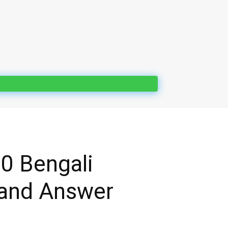
 10 Bengali
 and Answer