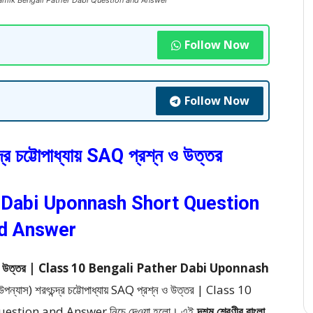
ত্তর | Madhyamik Bengali Pather Dabi Question and Answer
Follow Now
Follow Now
দ্র চট্টোপাধ্যায় SAQ প্রশ্ন ও উত্তর
 Dabi Uponnash Short Question
d Answer
AQ প্রশ্ন ও উত্তর | Class 10 Bengali Pather Dabi Uponnash
উপন্যাস) শরৎচন্দ্র চট্টোপাধ্যায় SAQ প্রশ্ন ও উত্তর | Class 10
uestion and Answer
নিচে দেওয়া হলো।
এই
দশম শ্রেণীর বাংলা