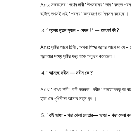
Ans: নজরুলের ‘ পথের দাবী ‘ উপন্যাসয় ‘ তার ‘ বলতে প্
ঘটেছে তখনই এই ‘ প্রলয় ‘ রুদ্ররূপে তা নিরসন করেছে ।
‘ প্রলয় নূতন সৃজন – বেদন ! ‘ — তাৎপর্য কী ?
Ans: সৃষ্টির আগে শিল্পী , অথবা শিশুর জন্মের আগে মা যে
প্রলয়ের মধ্যে সৃষ্টির যন্ত্রণাকে অনুভব করেছেন ।
‘ আসছে নবীন — নবীন কে ?
Ans: ‘ পথের দাবী ’ কবি নজরুল ‘ নবীন ’ বলতে নবযুগের বার্
হাত ধরে পৃথিবীতে আসবে নতুন যুগ ।
‘ ওই ভাঙা – গড়া খেলা যে তার— ভাঙা – গড়া খেলা 