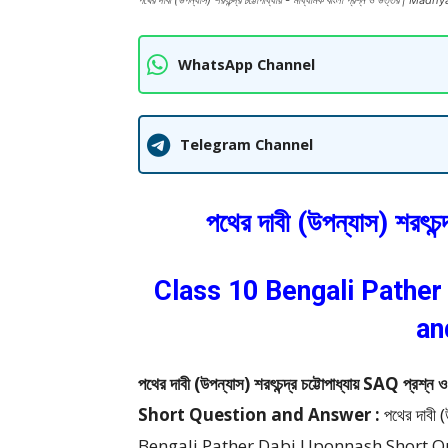
পথের দাবী (উপন্যাস) শরৎচন্দ্র চট্টোপাধ্যায় - মাধ্যমিক বাংলা প্রশ্ন ও উ
WhatsApp Channel
Telegram Channel
পথের দাবী (উপন্যাস) শরৎচন্
Class 10 Bengali Pather
an
পথের দাবী (উপন্যাস) শরৎচন্দ্র চট্টোপাধ্যায় S
Short Question and Answer :
পথের দাবী (
Bengali Pather Dabi Uponnash Short Q