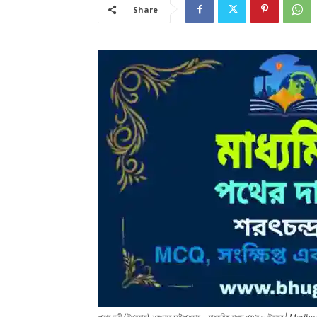
Share