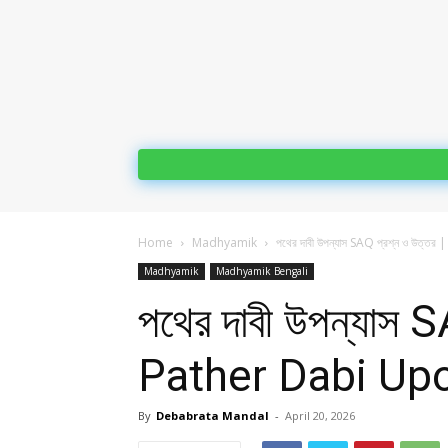
Home
Madhyamik
পথের দাবী উপন্যাস SAQ প্রশ্ন ও উত্ত
Madhyamik
Madhyamik Bengali
পথের দাবী উপন্যাস 
Pather Dabi Up
By
Debabrata Mandal
-
April 20, 2026