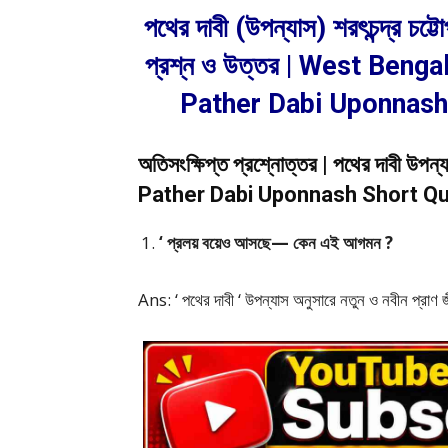
পথের দাবী (উপন্যাস) শরৎচন্দ্র চট্
প্রশ্ন ও উত্তর | West Ben
Pather Dabi Uponnash
অতিসংক্ষিপ্ত প্রশ্নোত্তর | পথের দাবী 
Pather Dabi Uponnash Short Qu
‘ প্রলয় বয়েও আসছে— কেন এই আগমন ?
Ans: ‘ পথের দাবী ‘ উপন্যাস অনুসারে নতুন ও নবীন প্রাণ