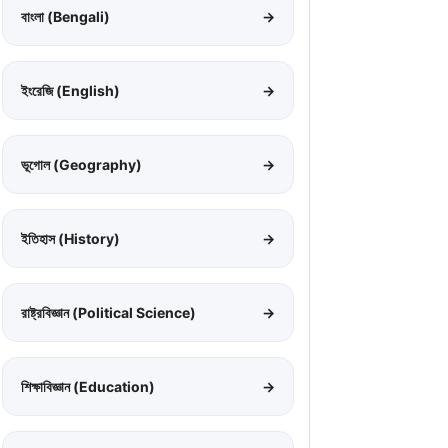
বাংলা (Bengali)
→
ইংরেজি (English)
→
ভূগোল (Geography)
→
ইতিহাস (History)
→
রাষ্ট্রবিজ্ঞান (Political Science)
→
শিক্ষাবিজ্ঞান (Education)
→