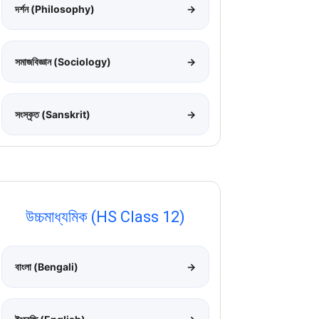
দর্শন (Philosophy)
→
সমাজবিজ্ঞান (Sociology)
→
সংস্কৃত (Sanskrit)
→
উচ্চমাধ্যমিক (HS Class 12)
বাংলা (Bengali)
→