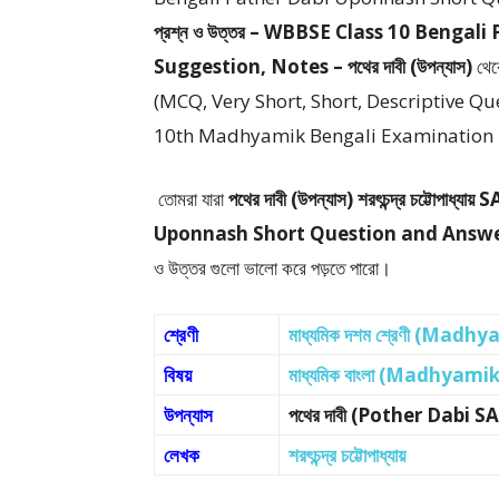
প্রশ্ন ও উত্তর – WBBSE Class 10 Beng
Suggestion, Notes – পথের দাবী (উপন্যাস)
থে
(MCQ, Very Short, Short, Descriptive Q
10th Madhyamik Bengali Examination – পশ্চিমবঙ্গ 
তোমরা যারা
পথের দাবী (উপন্যাস) শরৎচন্দ্র চট্টোপাধ্যায়
Uponnash Short Question and Answ
ও উত্তর গুলো ভালো করে পড়তে পারো।
শ্রেণী
মাধ্যমিক দশম শ্রেণী (Madh
বিষয়
মাধ্যমিক বাংলা (Madhyami
উপন্যাস
পথের দাবী (Pother Dabi S
লেখক
শরৎচন্দ্র চট্টোপাধ্যায়