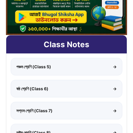
Class Notes
পঞ্চম শ্রেণি (Class 5)
→
ষষ্ঠ শ্রেণি (Class 6)
→
সপ্তম শ্রেণি (Class 7)
→
অষ্টম শ্রেণি (Class 8)
→