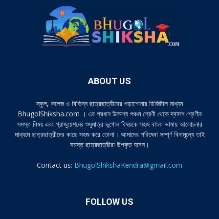
ABOUT US
স্কুল, কলেজ ও বিভিন্ন ছাত্রছাত্রীদের পড়াশোনার ডিজিটাল মাধ্যম
BhugolShiksha.com । এর প্রধান উদ্দেশ্য পঞ্চম শ্রেণী থেকে দ্বাদশ শ্রেণীর
সমস্ত বিষয় এবং গ্রাজুয়েশনের শুধুমাত্র ভূগোল বিষয়কে সহজ বাংলা ভাষায় আলোচনার
মাধ্যমে ছাত্রছাত্রীদের কাছে সহজ করে তোলা। আমাদের পরিষেবা সম্পূর্ণ বিনামূল্যে তাই
সমস্ত ছাত্রছাত্রীরা উপকৃত হবেন।
Contact us:
BhugolShikshaKendra@gmail.com
FOLLOW US