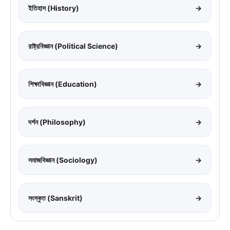
ইতিহাস (History)
→
রাষ্ট্রবিজ্ঞান (Political Science)
→
শিক্ষাবিজ্ঞান (Education)
→
দর্শন (Philosophy)
→
সমাজবিজ্ঞান (Sociology)
→
সংস্কৃত (Sanskrit)
→