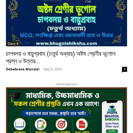
Class 8
চাপবলয় ও বায়ুপ্রবাহ (চতুর্থ অধ্যায়) অষ্টম শ্রেণীর ভূগোল
প্রশ্ন ও উত্তর...
Debabrata Mandal
-
May 9, 2026
0
- Advertisement -