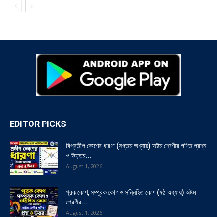
EDITOR PICKS
বিপ্রতীপ কোণের ধারণা (সপ্তম অধ্যায়) অষ্টম শ্রেণীর গণিত প্রশ্ন
ও উত্তর...
August 1, 2026
পূরক কোণ, সম্পূরক কোণ ও সন্নিহিত কোণ (ষষ্ঠ অধ্যায়) অষ্টম
শ্রেণীর...
August 1, 2026