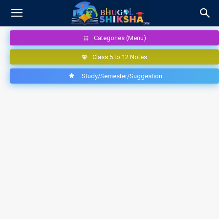
Categories (Menu)
Class 5 to 12 Notes
Study/Semester/Suggestion