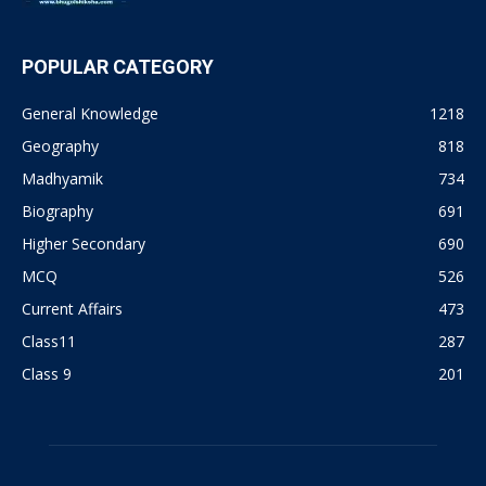
POPULAR CATEGORY
General Knowledge
1218
Geography
818
Madhyamik
734
Biography
691
Higher Secondary
690
MCQ
526
Current Affairs
473
Class11
287
Class 9
201