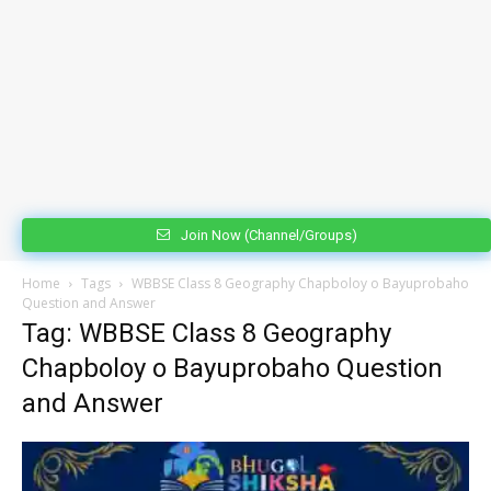
Join Now (Channel/Groups)
Home
Tags
WBBSE Class 8 Geography Chapboloy o Bayuprobaho
Question and Answer
Tag: WBBSE Class 8 Geography
Chapboloy o Bayuprobaho Question
and Answer