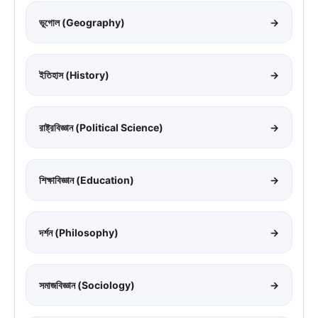
ভূগোল (Geography)
→
ইতিহাস (History)
→
রাষ্ট্রবিজ্ঞান (Political Science)
→
শিক্ষাবিজ্ঞান (Education)
→
দর্শন (Philosophy)
→
সমাজবিজ্ঞান (Sociology)
→