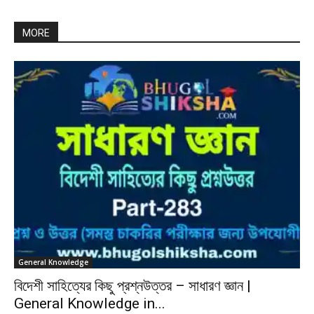
MORE
General Knowledge
বিদেশী সাহিত্যের কিছু প্রশ্নউত্তর – সাধারণ জ্ঞান |
General Knowledge in...