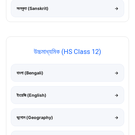
সংস্কৃত (Sanskrit)
→
উচ্চমাধ্যমিক (HS Class 12)
বাংলা (Bengali)
→
ইংরেজি (English)
→
ভূগোল (Geography)
→