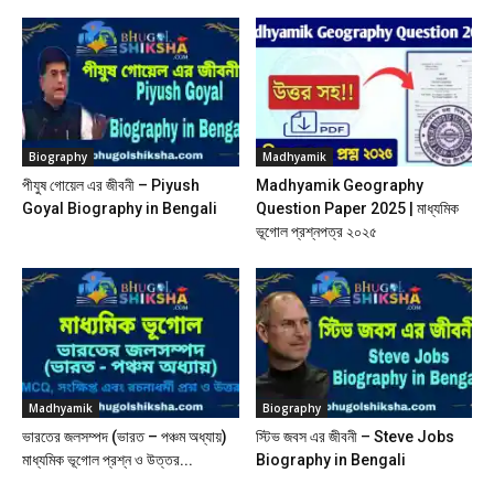
Biography
Madhyamik
পীযুষ গোয়েল এর জীবনী – Piyush
Madhyamik Geography
Goyal Biography in Bengali
Question Paper 2025 | মাধ্যমিক
ভূগোল প্রশ্নপত্র ২০২৫
Madhyamik
Biography
ভারতের জলসম্পদ (ভারত – পঞ্চম অধ্যায়)
স্টিভ জবস এর জীবনী – Steve Jobs
মাধ্যমিক ভূগোল প্রশ্ন ও উত্তর...
Biography in Bengali