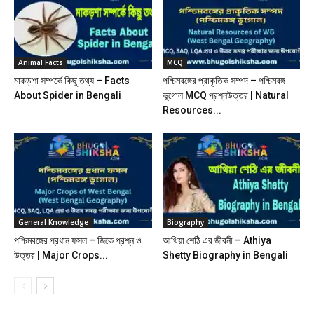
Animal Facts
MCQ
মাকড়শা সম্পর্কে কিছু তথ্য – Facts
পশ্চিমবঙ্গের প্রাকৃতিক সম্পদ – পশ্চিমবঙ্গ
About Spider in Bengali
ভূগোল MCQ প্রশ্নউত্তর | Natural
Resources...
General Knowledge
Biography
পশ্চিমবঙ্গের প্রধান ফসল – জিকে প্রশ্ন ও
আথিয়া শেঠি এর জীবনী – Athiya
উত্তর | Major Crops...
Shetty Biography in Bengali