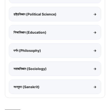
রাষ্ট্রবিজ্ঞান (Political Science)
→
শিক্ষাবিজ্ঞান (Education)
→
দর্শন (Philosophy)
→
সমাজবিজ্ঞান (Sociology)
→
সংস্কৃত (Sanskrit)
→