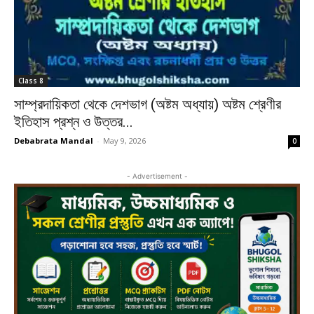
Class 8
সাম্প্রদায়িকতা থেকে দেশভাগ (অষ্টম অধ্যায়) অষ্টম শ্রেণীর
ইতিহাস প্রশ্ন ও উত্তর...
Debabrata Mandal
-
May 9, 2026
0
- Advertisement -