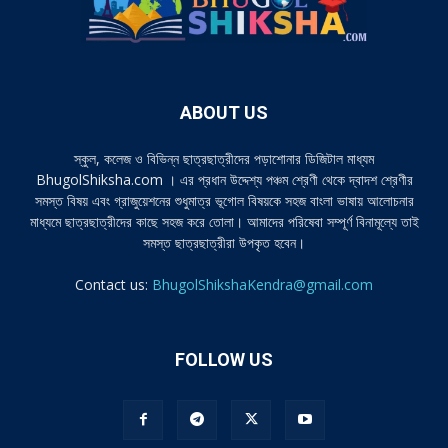
ABOUT US
স্কুল, কলেজ ও বিভিন্ন ছাত্রছাত্রীদের পড়াশোনার ডিজিটাল মাধ্যম
BhugolShiksha.com । এর প্রধান উদ্দেশ্য পঞ্চম শ্রেণী থেকে দ্বাদশ শ্রেণীর
সমস্ত বিষয় এবং গ্রাজুয়েশনের শুধুমাত্র ভূগোল বিষয়কে সহজ বাংলা ভাষায় আলোচনার
মাধ্যমে ছাত্রছাত্রীদের কাছে সহজ করে তোলা। আমাদের পরিষেবা সম্পূর্ণ বিনামূল্যে তাই
সমস্ত ছাত্রছাত্রীরা উপকৃত হবেন।
Contact us:
BhugolShikshaKendra@gmail.com
FOLLOW US