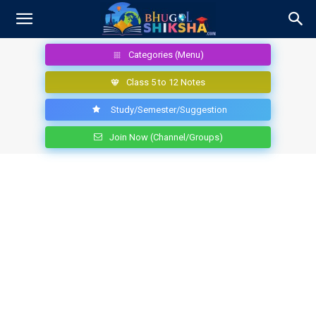
Categories (Menu)
Class 5 to 12 Notes
Study/Semester/Suggestion
Join Now (Channel/Groups)