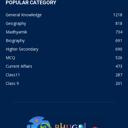
POPULAR CATEGORY
General Knowledge
1218
Geography
818
Madhyamik
734
Biography
691
Higher Secondary
690
MCQ
526
Current Affairs
473
Class11
287
Class 9
201