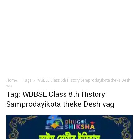
Home
Tags
WBBSE Class 8th History Samprodayikota theke Desh
vag
Tag: WBBSE Class 8th History
Samprodayikota theke Desh vag