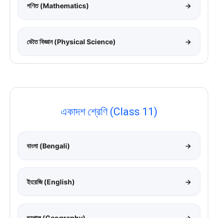
গণিত (Mathematics)
→
ভৌত বিজ্ঞান (Physical Science)
→
একাদশ শ্রেণি (Class 11)
বাংলা (Bengali)
→
ইংরেজি (English)
→
ভূগোল (Geography)
→