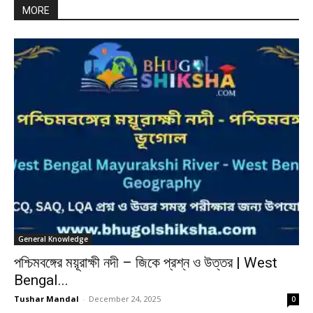
MORE
General Knowledge
পশ্চিমবঙ্গের ময়ূরাক্ষী নদী – জিকে প্রশ্ন ও উত্তর | West
Bengal...
Tushar Mandal
-
December 24, 2025
0