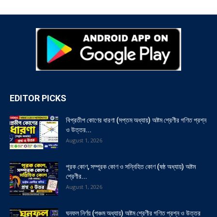
EDITOR PICKS
বিপ্রতীপ কোণের ধারণা (সপ্তম অধ্যায়) অষ্টম শ্রেণীর গণিত প্রশ্ন
ও উত্তর...
August 1, 2026
পূরক কোণ, সম্পূরক কোণ ও সন্নিহিত কোণ (ষষ্ঠ অধ্যায়) অষ্টম
শ্রেণীর...
August 1, 2026
ঘনফল নির্ণয় (পঞ্চম অধ্যায়) অষ্টম শ্রেণীর গণিত প্রশ্ন ও উত্তর