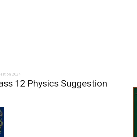
estion 2024
ss 12 Physics Suggestion