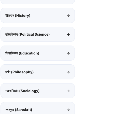
ইতিহাস (History)
→
রাষ্ট্রবিজ্ঞান (Political Science)
→
শিক্ষাবিজ্ঞান (Education)
→
দর্শন (Philosophy)
→
সমাজবিজ্ঞান (Sociology)
→
সংস্কৃত (Sanskrit)
→