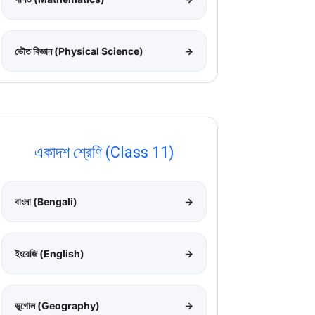
ভৌত বিজ্ঞান (Physical Science)
→
একাদশ শ্রেণি (Class 11)
বাংলা (Bengali)
→
ইংরেজি (English)
→
ভূগোল (Geography)
→