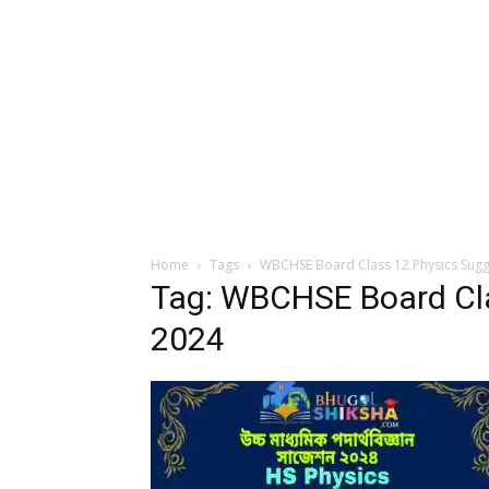
Home
Tags
WBCHSE Board Class 12 Physics Sugg
Tag: WBCHSE Board Cla
2024