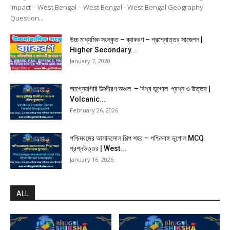
Impact – West Bengal – West Bengal - West Bengal Geography
Question...
উচ্চ মাধ্যমিক সংস্কৃত – ব্যাকরণ – প্রশ্নোত্তর সাজেশন |
Higher Secondary...
January 7, 2020
আগ্নেয়গিরি উদ্গীরণ অঞ্চল – বিশ্ব ভূগোল প্রশ্ন ও উত্তর |
Volcanic...
February 26, 2026
পশ্চিমবঙ্গের আসানসোল শিল্প শহর – পশ্চিমবঙ্গ ভূগোল MCQ
প্রশ্নউত্তর | West...
January 16, 2026
ALL