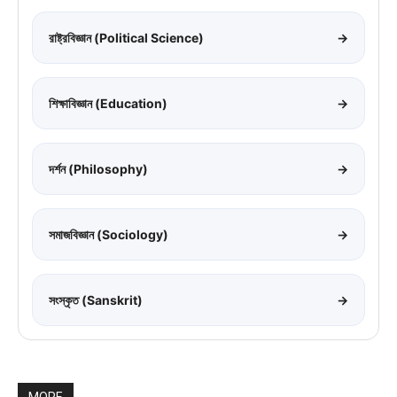
রাষ্ট্রবিজ্ঞান (Political Science)
→
শিক্ষাবিজ্ঞান (Education)
→
দর্শন (Philosophy)
→
সমাজবিজ্ঞান (Sociology)
→
সংস্কৃত (Sanskrit)
→