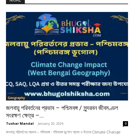
MORE
Geography
জলবায়ু পরিবর্তনের প্রভাব – পশ্চিমবঙ্গ / সুন্দরবন জীবমণ্ডল
সংরক্ষণ ক্ষেত্র –...
Tushar Mandal
-
January 20, 2026
0
জলবায়ু পরিবর্তনের প্রভাব – পশ্চিমবঙ্গ - পশ্চিমবঙ্গ ভূগোল প্রশ্ন ও উত্তর Climate Change