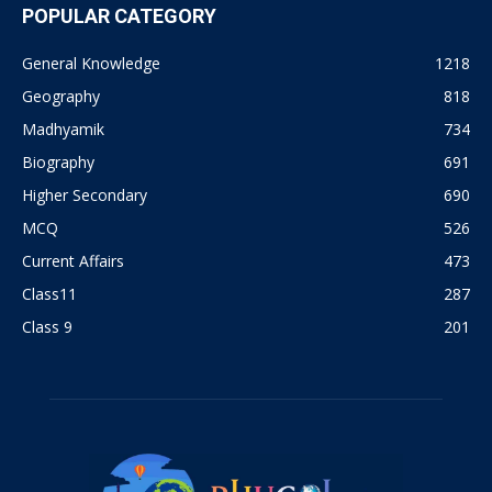
POPULAR CATEGORY
General Knowledge
1218
Geography
818
Madhyamik
734
Biography
691
Higher Secondary
690
MCQ
526
Current Affairs
473
Class11
287
Class 9
201