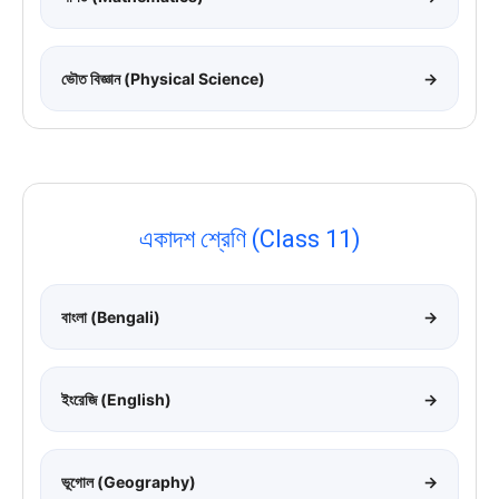
ভৌত বিজ্ঞান (Physical Science)
→
একাদশ শ্রেণি (Class 11)
বাংলা (Bengali)
→
ইংরেজি (English)
→
ভূগোল (Geography)
→