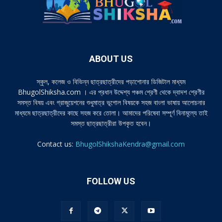
ABOUT US
স্কুল, কলেজ ও বিভিন্ন ছাত্রছাত্রীদের পড়াশোনার ডিজিটাল মাধ্যম
BhugolShiksha.com । এর প্রধান উদ্দেশ্য পঞ্চম শ্রেণী থেকে দ্বাদশ শ্রেণীর
সমস্ত বিষয় এবং গ্রাজুয়েশনের শুধুমাত্র ভূগোল বিষয়কে সহজ বাংলা ভাষায় আলোচনার
মাধ্যমে ছাত্রছাত্রীদের কাছে সহজ করে তোলা। আমাদের পরিষেবা সম্পূর্ণ বিনামূল্যে তাই
সমস্ত ছাত্রছাত্রীরা উপকৃত হবেন।
Contact us:
BhugolShikshaKendra@gmail.com
FOLLOW US