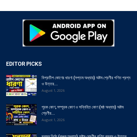
EDITOR PICKS
বিপ্রতীপ কোণের ধারণা (সপ্তম অধ্যায়) অষ্টম শ্রেণীর গণিত প্রশ্ন
ও উত্তর...
August 1, 2026
পূরক কোণ, সম্পূরক কোণ ও সন্নিহিত কোণ (ষষ্ঠ অধ্যায়) অষ্টম
শ্রেণীর...
August 1, 2026
ঘনফল নির্ণয় (পঞ্চম অধ্যায়) অষ্টম শ্রেণীর গণিত প্রশ্ন ও উত্তর