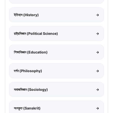
ইতিহাস (History)
→
রাষ্ট্রবিজ্ঞান (Political Science)
→
শিক্ষাবিজ্ঞান (Education)
→
দর্শন (Philosophy)
→
সমাজবিজ্ঞান (Sociology)
→
সংস্কৃত (Sanskrit)
→