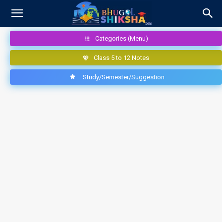
Categories (Menu)
Class 5 to 12 Notes
Study/Semester/Suggestion