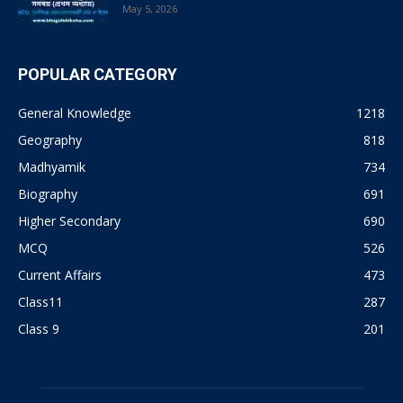
May 5, 2026
POPULAR CATEGORY
General Knowledge
1218
Geography
818
Madhyamik
734
Biography
691
Higher Secondary
690
MCQ
526
Current Affairs
473
Class11
287
Class 9
201