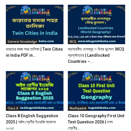
General Knowledge
MCQ
ভারতের যমজ শহর তালিকা | Twin Cities
স্থলবেষ্টিত দেশসমূহ – বিশ্ব ভূগোল MCQ
in India PDF in...
প্রশ্নউত্তর | Landlocked
Countries –...
Class 8
Madhyamik
Class 8 English Suggestion
Class 10 Geography First Unit
2025 | অষ্টম শ্রেণীর ইংরেজি সাজেশন
Test Question 2026 | দশম
২০২৫
শ্রেণীর...