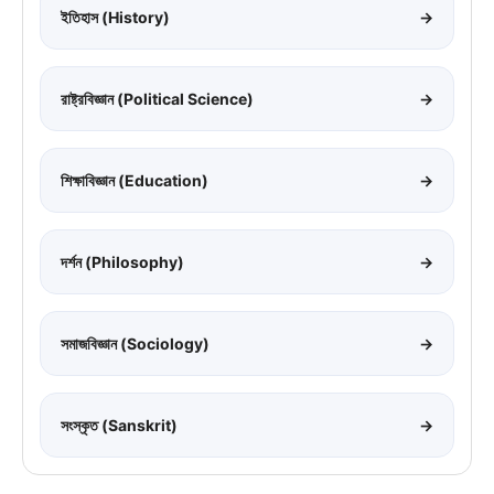
ইতিহাস (History)
→
রাষ্ট্রবিজ্ঞান (Political Science)
→
শিক্ষাবিজ্ঞান (Education)
→
দর্শন (Philosophy)
→
সমাজবিজ্ঞান (Sociology)
→
সংস্কৃত (Sanskrit)
→