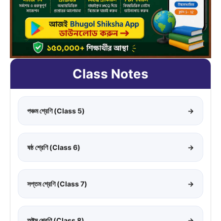
Class Notes
পঞ্চম শ্রেণি (Class 5)
→
ষষ্ঠ শ্রেণি (Class 6)
→
সপ্তম শ্রেণি (Class 7)
→
অষ্টম শ্রেণি (Class 8)
→