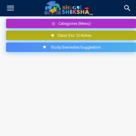
Categories (Menu)
Class 5 to 12 Notes
Study/Semester/Suggestion