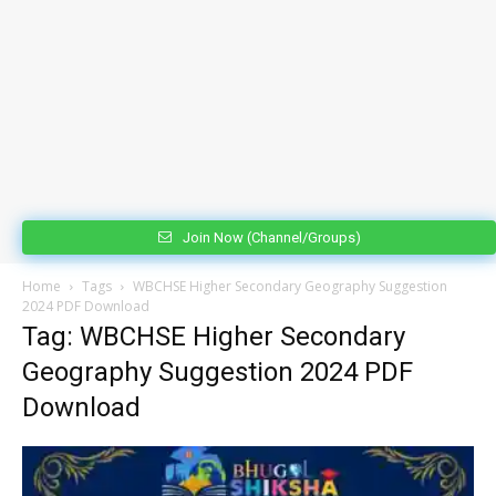
Join Now (Channel/Groups)
Home
Tags
WBCHSE Higher Secondary Geography Suggestion
2024 PDF Download
Tag: WBCHSE Higher Secondary
Geography Suggestion 2024 PDF
Download