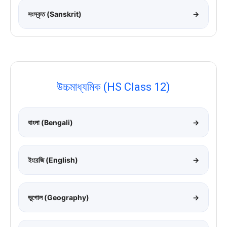
সংস্কৃত (Sanskrit)
→
উচ্চমাধ্যমিক (HS Class 12)
বাংলা (Bengali)
→
ইংরেজি (English)
→
ভূগোল (Geography)
→