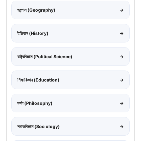
ভূগোল (Geography)
→
ইতিহাস (History)
→
রাষ্ট্রবিজ্ঞান (Political Science)
→
শিক্ষাবিজ্ঞান (Education)
→
দর্শন (Philosophy)
→
সমাজবিজ্ঞান (Sociology)
→