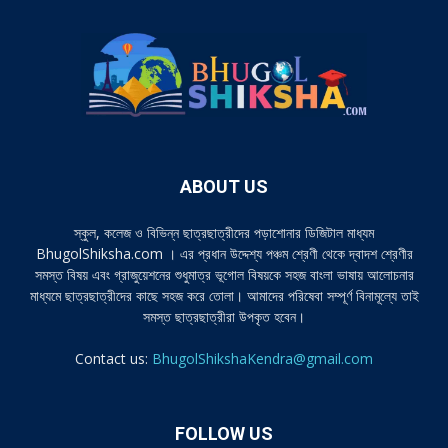
ABOUT US
স্কুল, কলেজ ও বিভিন্ন ছাত্রছাত্রীদের পড়াশোনার ডিজিটাল মাধ্যম
BhugolShiksha.com । এর প্রধান উদ্দেশ্য পঞ্চম শ্রেণী থেকে দ্বাদশ শ্রেণীর
সমস্ত বিষয় এবং গ্রাজুয়েশনের শুধুমাত্র ভূগোল বিষয়কে সহজ বাংলা ভাষায় আলোচনার
মাধ্যমে ছাত্রছাত্রীদের কাছে সহজ করে তোলা। আমাদের পরিষেবা সম্পূর্ণ বিনামূল্যে তাই
সমস্ত ছাত্রছাত্রীরা উপকৃত হবেন।
Contact us:
BhugolShikshaKendra@gmail.com
FOLLOW US