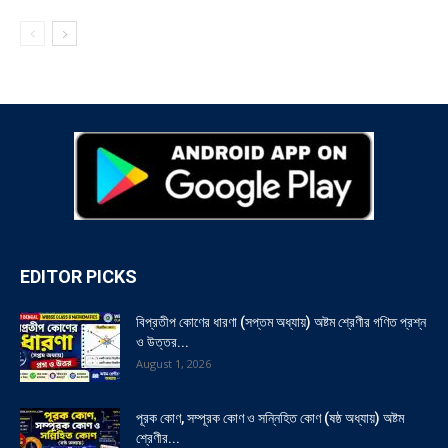
EDITOR PICKS
বিপ্রতীপ কোণের ধারণা (সপ্তম অধ্যায়) অষ্টম শ্রেণীর গণিত প্রশ্ন
ও উত্তর...
August 1, 2026
পূরক কোণ, সম্পূরক কোণ ও সন্নিহিত কোণ (ষষ্ঠ অধ্যায়) অষ্টম
শ্রেণীর...