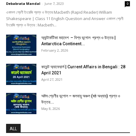
Debabrata Mandal
-
June 7, 2023
0
একাদশ শ্রেণী ইংরেজি প্রশ্ন ও উত্তর Macbeth (Rapid Reader) William
Shakespeare | Class 11 English Question and Answer একাদশ শ্রেণী
ইংরেজি প্রশ্ন ও উত্তর : Macbeth...
অ্যান্টার্কটিকা মহাদেশ – বিশ্ব ভূগোল প্রশ্ন ও উত্তর |
Antarctica Continent...
February 2, 2026
কারেন্ট অ্যাফেয়ার্স | Current Affairs in Bengali : 28
April 2021
April 27, 2021
অষ্টম শ্রেণীর ভূগোল – জলবায়ু অঞ্চল (ষষ্ঠ অধ্যায়) প্রশ্ন ও
উত্তর...
May 8, 2026
ALL