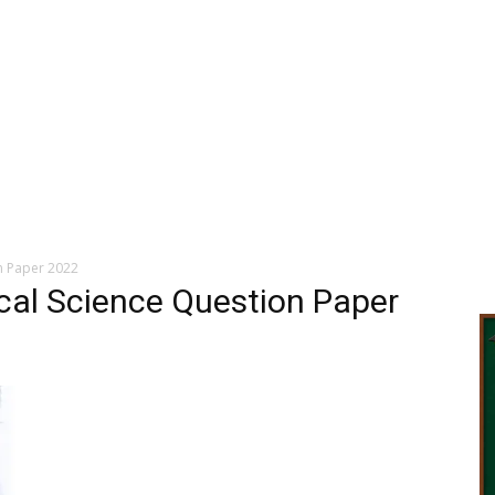
n Paper 2022
cal Science Question Paper