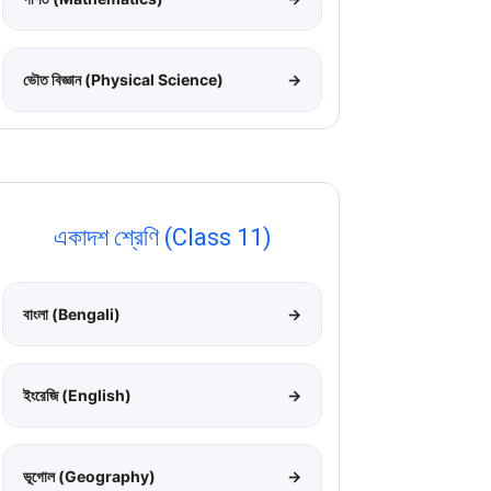
ভৌত বিজ্ঞান (Physical Science)
→
একাদশ শ্রেণি (Class 11)
বাংলা (Bengali)
→
ইংরেজি (English)
→
ভূগোল (Geography)
→