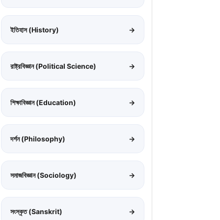
ইতিহাস (History)
→
রাষ্ট্রবিজ্ঞান (Political Science)
→
শিক্ষাবিজ্ঞান (Education)
→
দর্শন (Philosophy)
→
সমাজবিজ্ঞান (Sociology)
→
সংস্কৃত (Sanskrit)
→