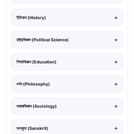
ইতিহাস (History)
→
রাষ্ট্রবিজ্ঞান (Political Science)
→
শিক্ষাবিজ্ঞান (Education)
→
দর্শন (Philosophy)
→
সমাজবিজ্ঞান (Sociology)
→
সংস্কৃত (Sanskrit)
→