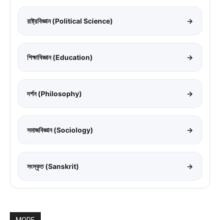
রাষ্ট্রবিজ্ঞান (Political Science)
→
শিক্ষাবিজ্ঞান (Education)
→
দর্শন (Philosophy)
→
সমাজবিজ্ঞান (Sociology)
→
সংস্কৃত (Sanskrit)
→