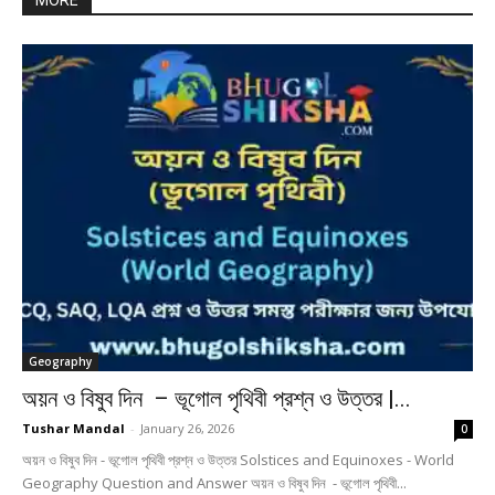
MORE
Geography
অয়ন ও বিষুব দিন – ভূগোল পৃথিবী প্রশ্ন ও উত্তর |...
Tushar Mandal
-
January 26, 2026
0
অয়ন ও বিষুব দিন - ভূগোল পৃথিবী প্রশ্ন ও উত্তর Solstices and Equinoxes - World
Geography Question and Answer অয়ন ও বিষুব দিন - ভূগোল পৃথিবী...