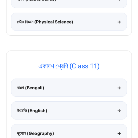
ভৌত বিজ্ঞান (Physical Science)
→
একাদশ শ্রেণি (Class 11)
বাংলা (Bengali)
→
ইংরেজি (English)
→
ভূগোল (Geography)
→