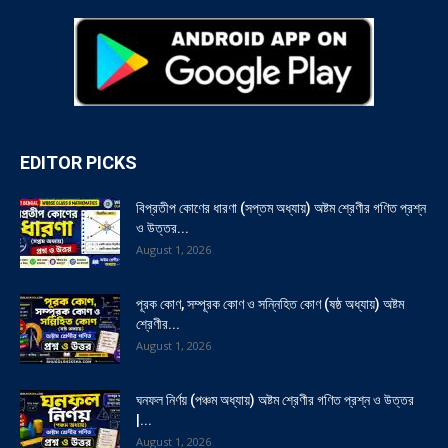
EDITOR PICKS
বিপ্রতীপ কোণের ধারণা (সপ্তম অধ্যায়) অষ্টম শ্রেণীর গণিত প্রশ্ন
ও উত্তর...
August 1, 2026
পূরক কোণ, সম্পূরক কোণ ও সন্নিহিত কোণ (ষষ্ঠ অধ্যায়) অষ্টম
শ্রেণীর...
August 1, 2026
ঘনফল নির্ণয় (পঞ্চম অধ্যায়) অষ্টম শ্রেণীর গণিত প্রশ্ন ও উত্তর
|...
August 1, 2026