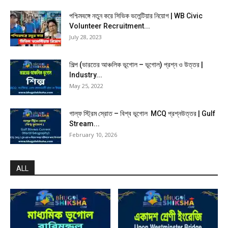
পশ্চিমবঙ্গে নতুন করে সিভিক ভলেন্টিয়ার নিয়োগ | WB Civic
Volunteer Recruitment...
July 28, 2023
শিল্প (ভারতের আঞ্চলিক ভূগোল – ভূগোল) প্রশ্ন ও উত্তর |
Industry...
May 25, 2022
গাল্ফ স্ট্রিম স্রোত – বিশ্ব ভূগোল MCQ প্রশ্নউত্তর | Gulf
Stream...
February 10, 2026
ALL