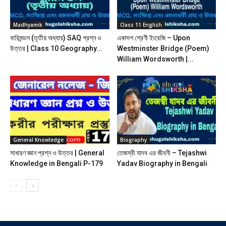
Madhyamik
Class 11 English
বারিমন্ডল (তৃতীয় অধ্যায়) SAQ প্রশ্ন ও
একাদশ শ্রেণী ইংরেজি – Upon
উত্তর | Class 10 Geography...
Westminster Bridge (Poem)
William Wordsworth |...
General Knowledge
Biography
সাধারণ জ্ঞান প্রশ্ন ও উত্তর | General
তেজস্বী যাদব এর জীবনী – Tejashwi
Knowledge in Bengali P-179
Yadav Biography in Bengali