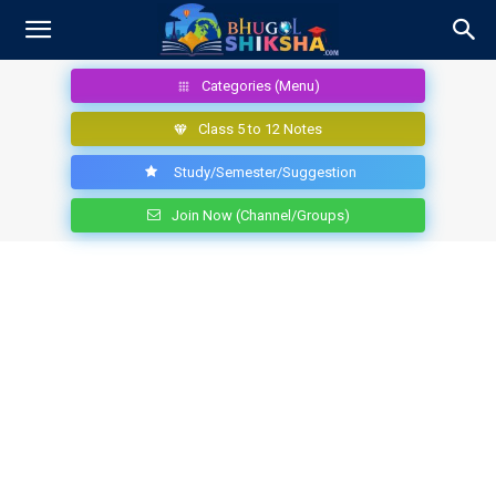
Categories (Menu)
Class 5 to 12 Notes
Study/Semester/Suggestion
Join Now (Channel/Groups)