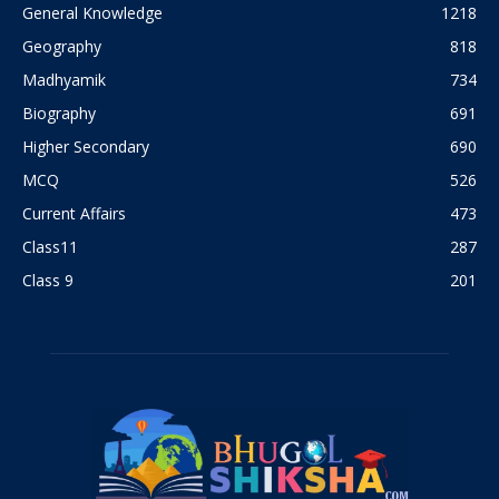
General Knowledge
1218
Geography
818
Madhyamik
734
Biography
691
Higher Secondary
690
MCQ
526
Current Affairs
473
Class11
287
Class 9
201