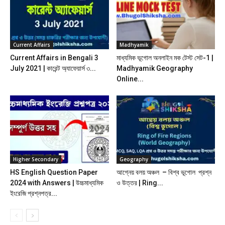
Current Affairs
Madhyamik
Current Affairs in Bengali 3
মাধ্যমিক ভূগোল অনলাইন মক টেস্ট সেট-1 |
July 2021 | কারেন্ট অ্যাফেয়ার্স ৩...
Madhyamik Geography
Online...
Higher Secondary
Geography
HS English Question Paper
আগ্নেয় বলয় অঞ্চল – বিশ্ব ভূগোল প্রশ্ন
2024 with Answers | উচ্চমাধ্যমিক
ও উত্তর | Ring...
ইংরেজি প্রশ্নপত্র...