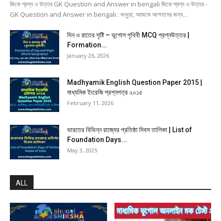
জিকে প্রশ্ন ও উত্তর GK Question and Answer in bengali জিকে প্রশ্ন ও উত্তর -
GK Question and Answer in bengali : বন্ধুরা, আজকে আপনাদের জন্য...
দিন ও রাতের সৃষ্টি – ভূগোল পৃথিবী MCQ প্রশ্নউত্তর |
Formation...
January 26, 2026
Madhyamik English Question Paper 2015 |
মাধ্যমিক ইংরেজি প্রশ্নপত্র ২০১৫
February 11, 2026
ভারতের বিভিন্ন রাজ্যের প্রতিষ্ঠা দিবস তালিকা | List of
Foundation Days...
May 3, 2025
ALL