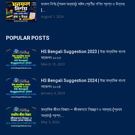
ঘনফল নির্ণয় (পঞ্চম অধ্যায়) অষ্টম শ্রেণীর গণিত প্রশ্ন ও উত্তর
|...
August 1, 2026
POPULAR POSTS
HS Bengali Suggestion 2023 | উচ্চ মাধ্যমিক বাংলা
সাজেশন ২০২৩
March 13, 2023
HS Bengali Suggestion 2024 | উচ্চ মাধ্যমিক বাংলা
সাজেশন ২০২৪
January 6, 2024
মাধ্যমিক জীবন বিজ্ঞান – জীবজগতে নিয়ন্ত্রণ ও সমন্বয় (প্রথম
অধ্যায়) প্রশ্ন...
May 5, 2026