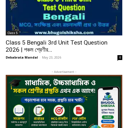
Class 5
Class 5 Bengali 3rd Unit Test Question
2026 | পঞ্চম শ্রেণীর...
Debabrata Mandal
-
May 23, 2026
0
- Advertisement -