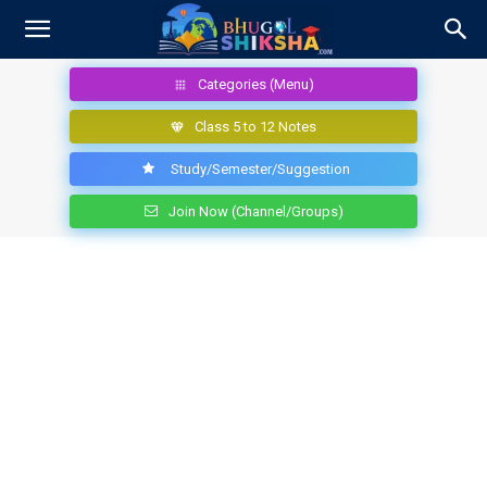
Categories (Menu)
Class 5 to 12 Notes
Study/Semester/Suggestion
Join Now (Channel/Groups)