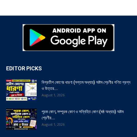
EDITOR PICKS
বিপ্রতীপ কোণের ধারণা (সপ্তম অধ্যায়) অষ্টম শ্রেণীর গণিত প্রশ্ন
ও উত্তর...
August 1, 2026
পূরক কোণ, সম্পূরক কোণ ও সন্নিহিত কোণ (ষষ্ঠ অধ্যায়) অষ্টম
শ্রেণীর...
August 1, 2026