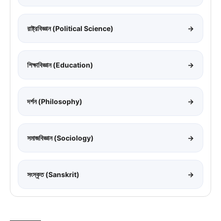
রাষ্ট্রবিজ্ঞান (Political Science)
→
শিক্ষাবিজ্ঞান (Education)
→
দর্শন (Philosophy)
→
সমাজবিজ্ঞান (Sociology)
→
সংস্কৃত (Sanskrit)
→