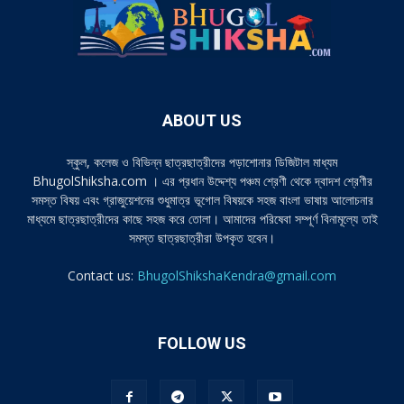
ABOUT US
স্কুল, কলেজ ও বিভিন্ন ছাত্রছাত্রীদের পড়াশোনার ডিজিটাল মাধ্যম
BhugolShiksha.com । এর প্রধান উদ্দেশ্য পঞ্চম শ্রেণী থেকে দ্বাদশ শ্রেণীর
সমস্ত বিষয় এবং গ্রাজুয়েশনের শুধুমাত্র ভূগোল বিষয়কে সহজ বাংলা ভাষায় আলোচনার
মাধ্যমে ছাত্রছাত্রীদের কাছে সহজ করে তোলা। আমাদের পরিষেবা সম্পূর্ণ বিনামূল্যে তাই
সমস্ত ছাত্রছাত্রীরা উপকৃত হবেন।
Contact us:
BhugolShikshaKendra@gmail.com
FOLLOW US