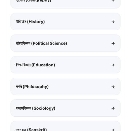
ইতিহাস (History)
→
রাষ্ট্রবিজ্ঞান (Political Science)
→
শিক্ষাবিজ্ঞান (Education)
→
দর্শন (Philosophy)
→
সমাজবিজ্ঞান (Sociology)
→
সংস্কৃত (Sanskrit)
→