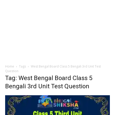
Home
Tags
West Bengal Board Class 5 Bengali 3rd Unit Test
Question
Tag: West Bengal Board Class 5
Bengali 3rd Unit Test Question