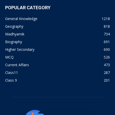
POPULAR CATEGORY
General Knowledge
1218
Geography
818
Madhyamik
734
Biography
691
Higher Secondary
690
MCQ
526
Current Affairs
473
Class11
287
Class 9
201