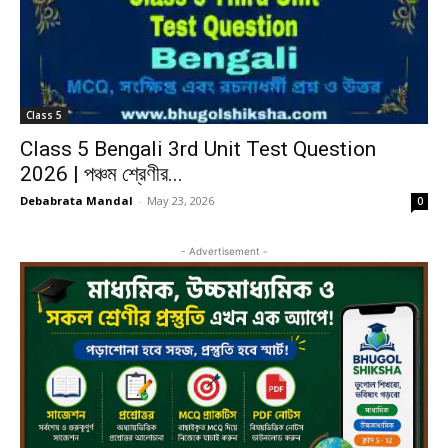
Class 5
Class 5 Bengali 3rd Unit Test Question
2026 | পঞ্চম শ্রেণীর...
Debabrata Mandal
-
May 23, 2026
0
- Advertisement -