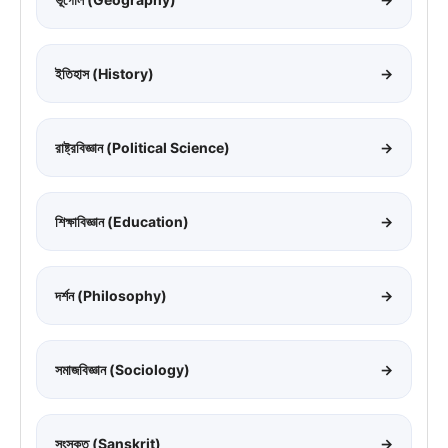
ইতিহাস (History)
→
রাষ্ট্রবিজ্ঞান (Political Science)
→
শিক্ষাবিজ্ঞান (Education)
→
দর্শন (Philosophy)
→
সমাজবিজ্ঞান (Sociology)
→
সংস্কৃত (Sanskrit)
→