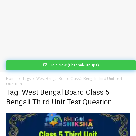
Join Now (Channel/Groups)
Home
Tags
West Bengal Board Class 5 Bengali Third Unit Test
Question
Tag: West Bengal Board Class 5
Bengali Third Unit Test Question