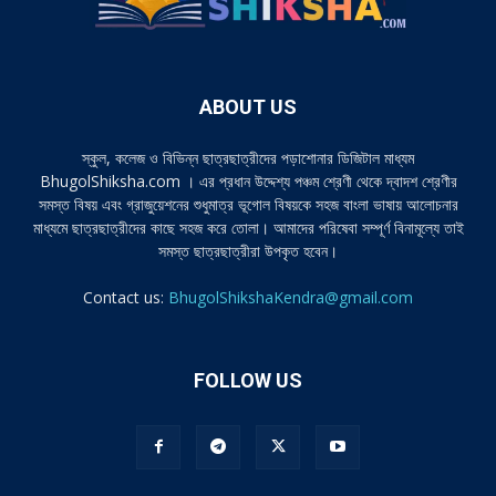
ABOUT US
স্কুল, কলেজ ও বিভিন্ন ছাত্রছাত্রীদের পড়াশোনার ডিজিটাল মাধ্যম
BhugolShiksha.com । এর প্রধান উদ্দেশ্য পঞ্চম শ্রেণী থেকে দ্বাদশ শ্রেণীর
সমস্ত বিষয় এবং গ্রাজুয়েশনের শুধুমাত্র ভূগোল বিষয়কে সহজ বাংলা ভাষায় আলোচনার
মাধ্যমে ছাত্রছাত্রীদের কাছে সহজ করে তোলা। আমাদের পরিষেবা সম্পূর্ণ বিনামূল্যে তাই
সমস্ত ছাত্রছাত্রীরা উপকৃত হবেন।
Contact us:
BhugolShikshaKendra@gmail.com
FOLLOW US