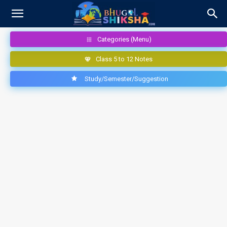
Categories (Menu)
Class 5 to 12 Notes
Study/Semester/Suggestion