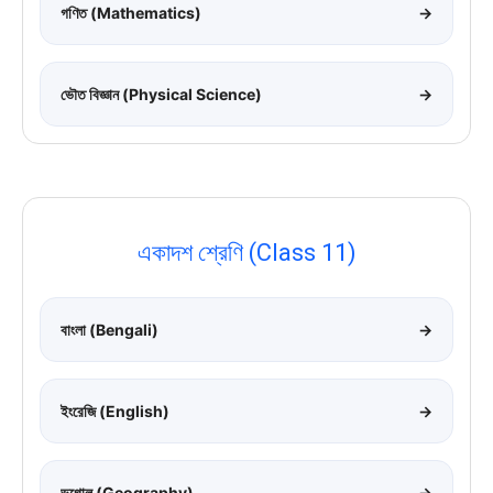
গণিত (Mathematics)
→
ভৌত বিজ্ঞান (Physical Science)
→
একাদশ শ্রেণি (Class 11)
বাংলা (Bengali)
→
ইংরেজি (English)
→
ভূগোল (Geography)
→