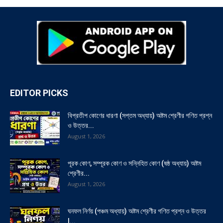
EDITOR PICKS
বিপ্রতীপ কোণের ধারণা (সপ্তম অধ্যায়) অষ্টম শ্রেণীর গণিত প্রশ্ন
ও উত্তর...
August 1, 2026
পূরক কোণ, সম্পূরক কোণ ও সন্নিহিত কোণ (ষষ্ঠ অধ্যায়) অষ্টম
শ্রেণীর...
August 1, 2026
ঘনফল নির্ণয় (পঞ্চম অধ্যায়) অষ্টম শ্রেণীর গণিত প্রশ্ন ও উত্তর
|...