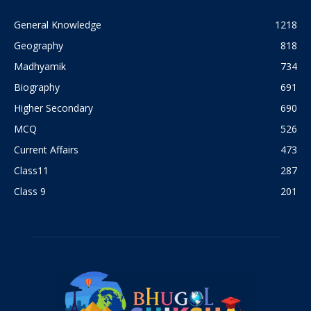
General Knowledge
1218
Geography
818
Madhyamik
734
Biography
691
Higher Secondary
690
MCQ
526
Current Affairs
473
Class11
287
Class 9
201