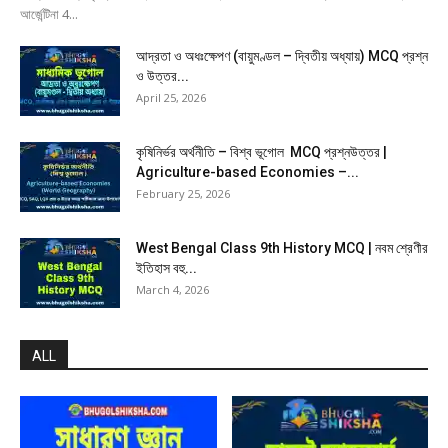
আর্জেন্টিনা 4...
আদ্রতা ও অধঃক্ষেপণ (বায়ুমণ্ডল – দ্বিতীয় অধ্যায়) MCQ প্রশ্ন
ও উত্তর...
April 25, 2026
কৃষিনির্ভর অর্থনীতি – বিশ্ব ভূগোল MCQ প্রশ্নউত্তর |
Agriculture-based Economies –...
February 25, 2026
West Bengal Class 9th History MCQ | নবম শ্রেণীর
ইতিহাস বহু...
March 4, 2026
ALL