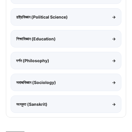
রাষ্ট্রবিজ্ঞান (Political Science)
→
শিক্ষাবিজ্ঞান (Education)
→
দর্শন (Philosophy)
→
সমাজবিজ্ঞান (Sociology)
→
সংস্কৃত (Sanskrit)
→