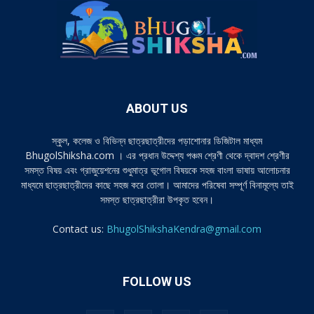
ABOUT US
স্কুল, কলেজ ও বিভিন্ন ছাত্রছাত্রীদের পড়াশোনার ডিজিটাল মাধ্যম
BhugolShiksha.com । এর প্রধান উদ্দেশ্য পঞ্চম শ্রেণী থেকে দ্বাদশ শ্রেণীর
সমস্ত বিষয় এবং গ্রাজুয়েশনের শুধুমাত্র ভূগোল বিষয়কে সহজ বাংলা ভাষায় আলোচনার
মাধ্যমে ছাত্রছাত্রীদের কাছে সহজ করে তোলা। আমাদের পরিষেবা সম্পূর্ণ বিনামূল্যে তাই
সমস্ত ছাত্রছাত্রীরা উপকৃত হবেন।
Contact us:
BhugolShikshaKendra@gmail.com
FOLLOW US