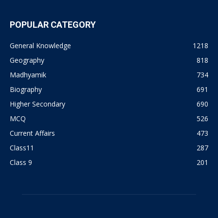
POPULAR CATEGORY
General Knowledge
1218
Geography
818
Madhyamik
734
Biography
691
Higher Secondary
690
MCQ
526
Current Affairs
473
Class11
287
Class 9
201