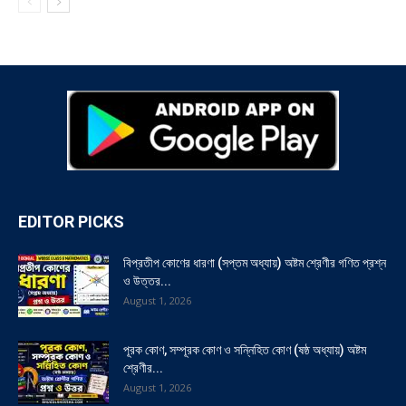
EDITOR PICKS
বিপ্রতীপ কোণের ধারণা (সপ্তম অধ্যায়) অষ্টম শ্রেণীর গণিত প্রশ্ন
ও উত্তর...
August 1, 2026
পূরক কোণ, সম্পূরক কোণ ও সন্নিহিত কোণ (ষষ্ঠ অধ্যায়) অষ্টম
শ্রেণীর...
August 1, 2026