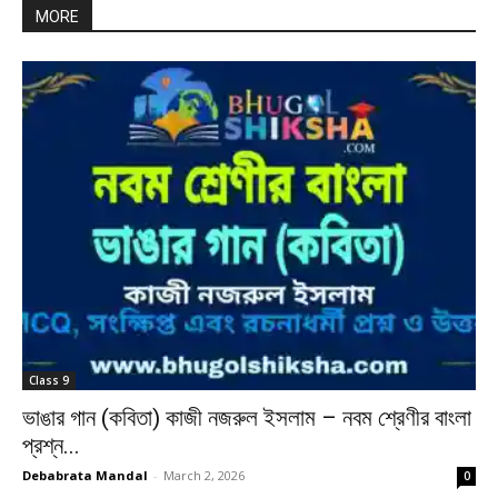
MORE
Class 9
ভাঙার গান (কবিতা) কাজী নজরুল ইসলাম – নবম শ্রেণীর বাংলা
প্রশ্ন...
Debabrata Mandal
-
March 2, 2026
0