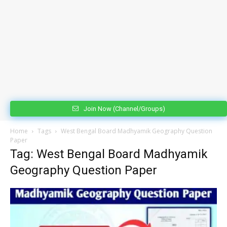
Join Now (Channel/Groups)
Home
Tags
West Bengal Board Madhyamik Geography Question
Paper
Tag: West Bengal Board Madhyamik
Geography Question Paper