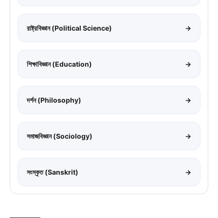
রাষ্ট্রবিজ্ঞান (Political Science)
→
শিক্ষাবিজ্ঞান (Education)
→
দর্শন (Philosophy)
→
সমাজবিজ্ঞান (Sociology)
→
সংস্কৃত (Sanskrit)
→