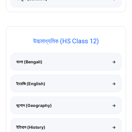
উচ্চমাধ্যমিক (HS Class 12)
বাংলা (Bengali)
→
ইংরেজি (English)
→
ভূগোল (Geography)
→
ইতিহাস (History)
→