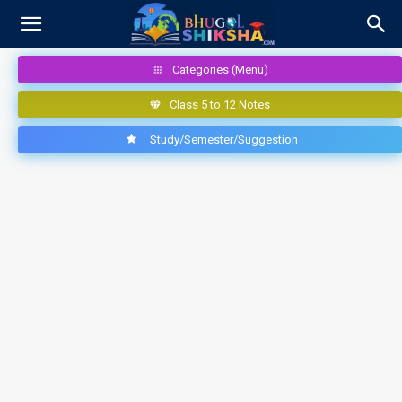
Categories (Menu)
Class 5 to 12 Notes
Study/Semester/Suggestion