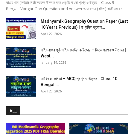
ভাঙার গান (কবিতা) কাজী নজরুল ইসলাম নবম শ্রেণীর বাংলা প্রশ্ন ও উত্তর | Class 9
Bengali Vangar Gan Question and Answer ভাঙার গান (কবিতা) কাজী নজরুল...
Madhyamik Geography Question Paper (Last
10 Years Previous) | মাধ্যমিক ভূগোল...
April 22, 2026
পশ্চিমবঙ্গের পূর্ব-পশ্চিম মেট্রো করিডোর – জিকে প্রশ্ন ও উত্তর |
West...
January 14, 2026
আফ্রিকা কবিতা – MCQ প্রশ্ন ও উত্তর | Class 10
Bengali...
April 20, 2026
ALL