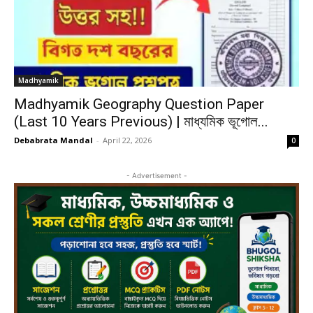
Madhyamik
Madhyamik Geography Question Paper
(Last 10 Years Previous) | মাধ্যমিক ভূগোল...
Debabrata Mandal
-
April 22, 2026
0
- Advertisement -