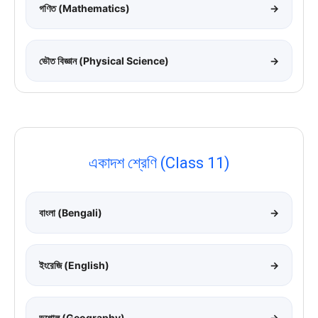
গণিত (Mathematics)
→
ভৌত বিজ্ঞান (Physical Science)
→
একাদশ শ্রেণি (Class 11)
বাংলা (Bengali)
→
ইংরেজি (English)
→
ভূগোল (Geography)
→