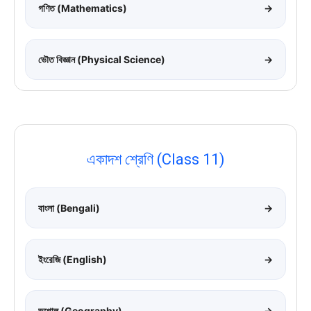
গণিত (Mathematics)
→
ভৌত বিজ্ঞান (Physical Science)
→
একাদশ শ্রেণি (Class 11)
বাংলা (Bengali)
→
ইংরেজি (English)
→
ভূগোল (Geography)
→