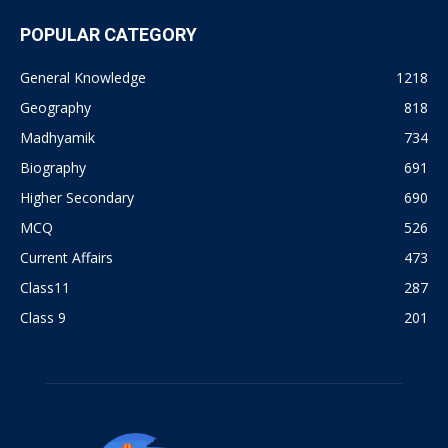
POPULAR CATEGORY
General Knowledge
1218
Geography
818
Madhyamik
734
Biography
691
Higher Secondary
690
MCQ
526
Current Affairs
473
Class11
287
Class 9
201