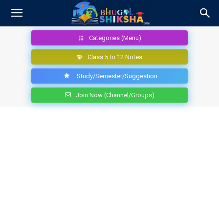
Categories (Menu)
Class 5 to 12 Notes
Study/Semester/Suggestion
Join Now (Channel/Groups)