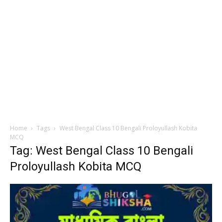
Home
Tags
West Bengal Class 10 Bengali Proloyullash Kobita
MCQ
Tag: West Bengal Class 10 Bengali
Proloyullash Kobita MCQ