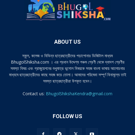
ABOUT US
স্কুল, কলেজ ও বিভিন্ন ছাত্রছাত্রীদের পড়াশোনার ডিজিটাল মাধ্যম
BhugolShiksha.com । এর প্রধান উদ্দেশ্য পঞ্চম শ্রেণী থেকে দ্বাদশ শ্রেণীর
সমস্ত বিষয় এবং গ্রাজুয়েশনের শুধুমাত্র ভূগোল বিষয়কে সহজ বাংলা ভাষায় আলোচনার
মাধ্যমে ছাত্রছাত্রীদের কাছে সহজ করে তোলা। আমাদের পরিষেবা সম্পূর্ণ বিনামূল্যে তাই
সমস্ত ছাত্রছাত্রীরা উপকৃত হবেন।
Contact us:
BhugolShikshaKendra@gmail.com
FOLLOW US