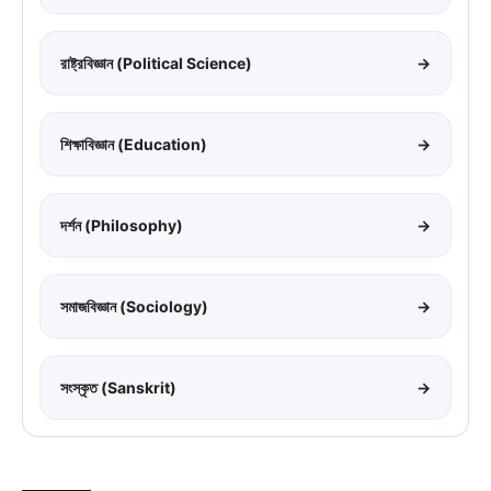
রাষ্ট্রবিজ্ঞান (Political Science)
→
শিক্ষাবিজ্ঞান (Education)
→
দর্শন (Philosophy)
→
সমাজবিজ্ঞান (Sociology)
→
সংস্কৃত (Sanskrit)
→