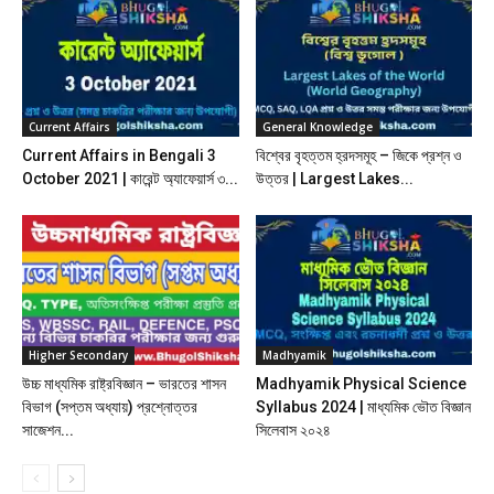
Current Affairs
General Knowledge
Current Affairs in Bengali 3
বিশ্বের বৃহত্তম হ্রদসমূহ – জিকে প্রশ্ন ও
October 2021 | কারেন্ট অ্যাফেয়ার্স ৩...
উত্তর | Largest Lakes...
Higher Secondary
Madhyamik
উচ্চ মাধ্যমিক রাষ্ট্রবিজ্ঞান – ভারতের শাসন
Madhyamik Physical Science
বিভাগ (সপ্তম অধ্যায়) প্রশ্নোত্তর
Syllabus 2024 | মাধ্যমিক ভৌত বিজ্ঞান
সাজেশন...
সিলেবাস ২০২৪