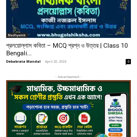
Madhyamik
প্রলয়োল্লাস কবিতা – MCQ প্রশ্ন ও উত্তর | Class 10
Bengali...
Debabrata Mandal
-
April 20, 2026
0
- Advertisement -