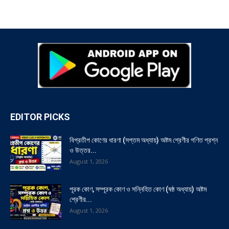
EDITOR PICKS
বিপ্রতীপ কোণের ধারণা (সপ্তম অধ্যায়) অষ্টম শ্রেণীর গণিত প্রশ্ন
ও উত্তর...
August 1, 2026
পূরক কোণ, সম্পূরক কোণ ও সন্নিহিত কোণ (ষষ্ঠ অধ্যায়) অষ্টম
শ্রেণীর...
August 1, 2026