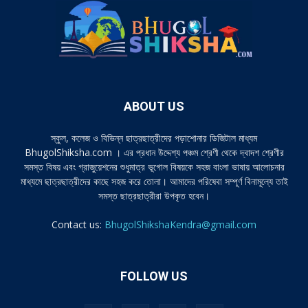
ABOUT US
স্কুল, কলেজ ও বিভিন্ন ছাত্রছাত্রীদের পড়াশোনার ডিজিটাল মাধ্যম
BhugolShiksha.com । এর প্রধান উদ্দেশ্য পঞ্চম শ্রেণী থেকে দ্বাদশ শ্রেণীর
সমস্ত বিষয় এবং গ্রাজুয়েশনের শুধুমাত্র ভূগোল বিষয়কে সহজ বাংলা ভাষায় আলোচনার
মাধ্যমে ছাত্রছাত্রীদের কাছে সহজ করে তোলা। আমাদের পরিষেবা সম্পূর্ণ বিনামূল্যে তাই
সমস্ত ছাত্রছাত্রীরা উপকৃত হবেন।
Contact us:
BhugolShikshaKendra@gmail.com
FOLLOW US