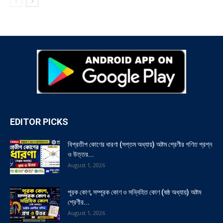
EDITOR PICKS
বিপ্রতীপ কোণের ধারণা (সপ্তম অধ্যায়) অষ্টম শ্রেণীর গণিত প্রশ্ন
ও উত্তর...
August 1, 2026
পূরক কোণ, সম্পূরক কোণ ও সন্নিহিত কোণ (ষষ্ঠ অধ্যায়) অষ্টম
শ্রেণীর...
August 1, 2026