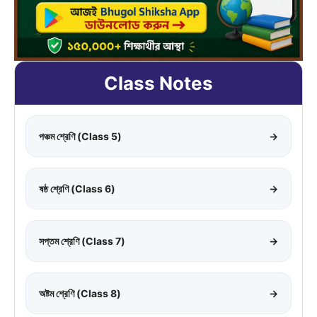
Class Notes
পঞ্চম শ্রেণি (Class 5)
→
ষষ্ঠ শ্রেণি (Class 6)
→
সপ্তম শ্রেণি (Class 7)
→
অষ্টম শ্রেণি (Class 8)
→