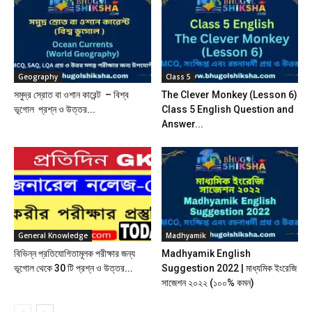
Geography
Class 5
সমুদ্র স্রোত বা ওশান কারেন্ট – বিশ্ব
The Clever Monkey (Lesson 6)
ভূগোল প্রশ্ন ও উত্তর...
Class 5 English Question and
Answer...
General Knowledge
Madhyamik
বিভিন্ন প্রতিযোগিতামূলক পরীক্ষার জন্য
Madhyamik English
ভূগোল থেকে 30 টি প্রশ্ন ও উত্তর...
Suggestion 2022 | মাধ্যমিক ইংরেজি
সাজেশন ২০২২ (১০০% কমন)