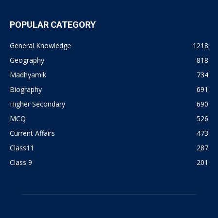
POPULAR CATEGORY
General Knowledge
1218
Geography
818
Madhyamik
734
Biography
691
Higher Secondary
690
MCQ
526
Current Affairs
473
Class11
287
Class 9
201