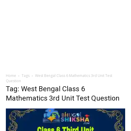
Home
Tags
West Bengal Class 6 Mathematics 3rd Unit Test
Question
Tag: West Bengal Class 6
Mathematics 3rd Unit Test Question