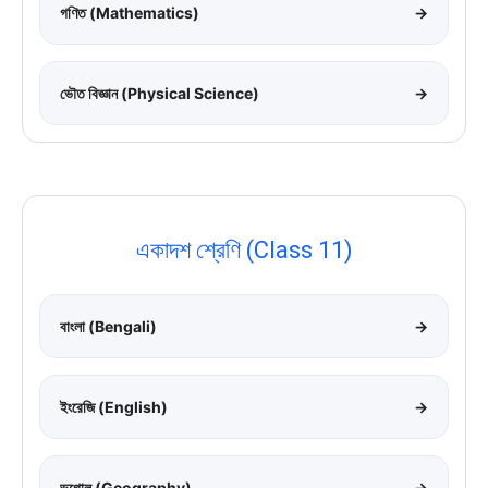
গণিত (Mathematics)
→
ভৌত বিজ্ঞান (Physical Science)
→
একাদশ শ্রেণি (Class 11)
বাংলা (Bengali)
→
ইংরেজি (English)
→
ভূগোল (Geography)
→