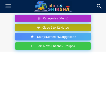
Categories (Menu)
Class 5 to 12 Notes
Study/Semester/Suggestion
Join Now (Channel/Groups)