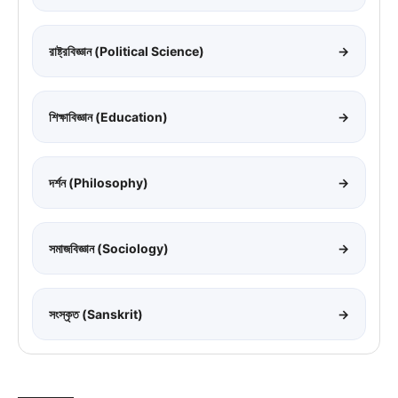
রাষ্ট্রবিজ্ঞান (Political Science)
→
শিক্ষাবিজ্ঞান (Education)
→
দর্শন (Philosophy)
→
সমাজবিজ্ঞান (Sociology)
→
সংস্কৃত (Sanskrit)
→