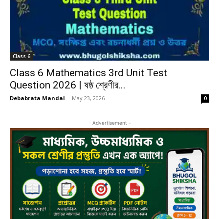
Class 6
Class 6 Mathematics 3rd Unit Test
Question 2026 | ষষ্ঠ শ্রেণীর...
Debabrata Mandal
-
May 23, 2026
0
- Advertisement -