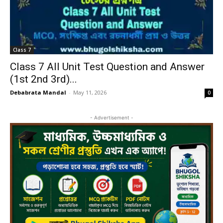
Class 7
Class 7 All Unit Test Question and Answer
(1st 2nd 3rd)...
Debabrata Mandal
-
May 11, 2026
0
- Advertisement -