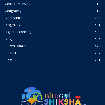
General Knowledge
1218
Geography
818
Madhyamik
734
Biography
691
Higher Secondary
690
MCQ
526
Current Affairs
473
Class11
287
Class 9
201