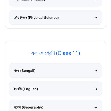
ভৌত বিজ্ঞান (Physical Science)
→
একাদশ শ্রেণি (Class 11)
বাংলা (Bengali)
→
ইংরেজি (English)
→
ভূগোল (Geography)
→