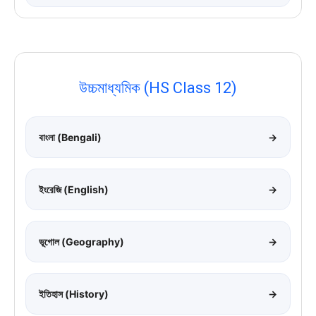
উচ্চমাধ্যমিক (HS Class 12)
বাংলা (Bengali)
→
ইংরেজি (English)
→
ভূগোল (Geography)
→
ইতিহাস (History)
→