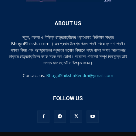
ABOUT US
স্কুল, কলেজ ও বিভিন্ন ছাত্রছাত্রীদের পড়াশোনার ডিজিটাল মাধ্যম
BhugolShiksha.com । এর প্রধান উদ্দেশ্য পঞ্চম শ্রেণী থেকে দ্বাদশ শ্রেণীর
সমস্ত বিষয় এবং গ্রাজুয়েশনের শুধুমাত্র ভূগোল বিষয়কে সহজ বাংলা ভাষায় আলোচনার
মাধ্যমে ছাত্রছাত্রীদের কাছে সহজ করে তোলা। আমাদের পরিষেবা সম্পূর্ণ বিনামূল্যে তাই
সমস্ত ছাত্রছাত্রীরা উপকৃত হবেন।
Contact us:
BhugolShikshaKendra@gmail.com
FOLLOW US