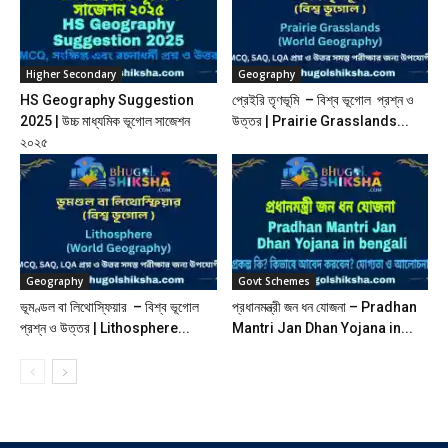
Higher Secondary
Geography
HS Geography Suggestion
প্রেইরি তৃণভূমি – বিশ্ব ভূগোল প্রশ্ন ও
2025 | উচ্চ মাধ্যমিক ভূগোল সাজেশন
উত্তর | Prairie Grasslands...
২০২৫
Geography
Govt Schemes
ভূমণ্ডল বা লিথোস্ফিয়ার – বিশ্ব ভূগোল
প্রধানমন্ত্রী জন ধন যোজনা – Pradhan
প্রশ্ন ও উত্তর | Lithosphere...
Mantri Jan Dhan Yojana in...