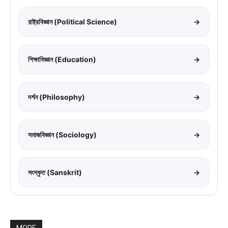
রাষ্ট্রবিজ্ঞান (Political Science)
→
শিক্ষাবিজ্ঞান (Education)
→
দর্শন (Philosophy)
→
সমাজবিজ্ঞান (Sociology)
→
সংস্কৃত (Sanskrit)
→