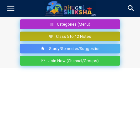
Categories (Menu)
Class 5 to 12 Notes
Study/Semester/Suggestion
Join Now (Channel/Groups)