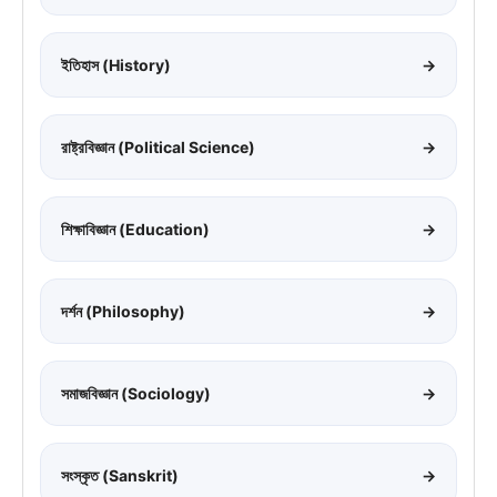
ইতিহাস (History)
→
রাষ্ট্রবিজ্ঞান (Political Science)
→
শিক্ষাবিজ্ঞান (Education)
→
দর্শন (Philosophy)
→
সমাজবিজ্ঞান (Sociology)
→
সংস্কৃত (Sanskrit)
→