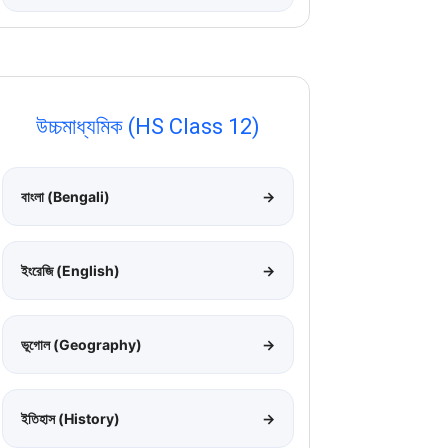
উচ্চমাধ্যমিক (HS Class 12)
বাংলা (Bengali)
→
ইংরেজি (English)
→
ভূগোল (Geography)
→
ইতিহাস (History)
→