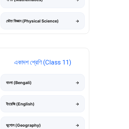
ভৌত বিজ্ঞান (Physical Science)
→
একাদশ শ্রেণি (Class 11)
বাংলা (Bengali)
→
ইংরেজি (English)
→
ভূগোল (Geography)
→