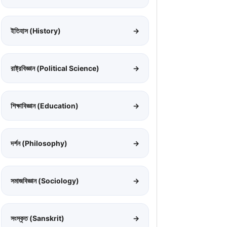
ইতিহাস (History)
→
রাষ্ট্রবিজ্ঞান (Political Science)
→
শিক্ষাবিজ্ঞান (Education)
→
দর্শন (Philosophy)
→
সমাজবিজ্ঞান (Sociology)
→
সংস্কৃত (Sanskrit)
→