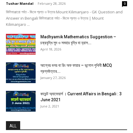
Tushar Mandal
-
February 28, 2026
0
কিলিমাঞ্জারো পর্বত - জিকে প্রশ্ন ও উত্তর Mount Kilimanjaro - GK Question and
Answer in Bengali কিলিমাঞ্জারো পর্বত - জিকে প্রশ্ন ও উত্তর | Mount
Kilimanjaro ...
Madhyamik Mathematics Suggestion –
চক্রবৃদ্ধি সুদ ও সমহার বৃদ্ধি বা হ্রাস...
April 18, 2026
আগ্নেয় বলয় বা রিং অফ ফায়ার – ভূগোল পৃথিবী MCQ
প্রশ্নউত্তর...
January 27, 2026
কারেন্ট অ্যাফেয়ার্স । Current Affairs in Bengali : 3
June 2021
June 2, 2021
ALL