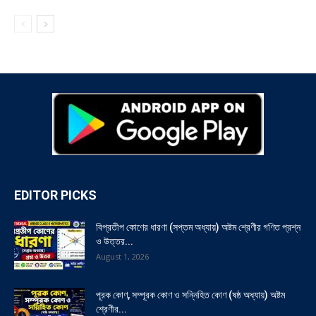
EDITOR PICKS
বিপ্রতীপ কোণের ধারণা (সপ্তম অধ্যায়) অষ্টম শ্রেণীর গণিত প্রশ্ন
ও উত্তর...
August 1, 2026
পূরক কোণ, সম্পূরক কোণ ও সন্নিহিত কোণ (ষষ্ঠ অধ্যায়) অষ্টম
শ্রেণীর...