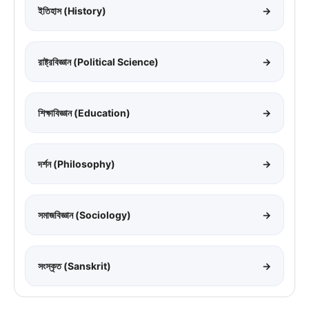
ইতিহাস (History)
→
রাষ্ট্রবিজ্ঞান (Political Science)
→
শিক্ষাবিজ্ঞান (Education)
→
দর্শন (Philosophy)
→
সমাজবিজ্ঞান (Sociology)
→
সংস্কৃত (Sanskrit)
→