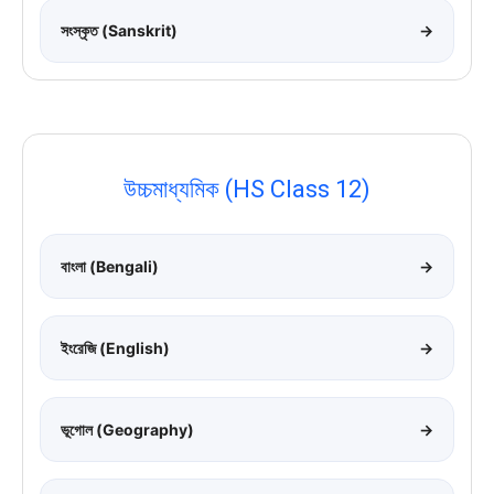
সংস্কৃত (Sanskrit)
→
উচ্চমাধ্যমিক (HS Class 12)
বাংলা (Bengali)
→
ইংরেজি (English)
→
ভূগোল (Geography)
→