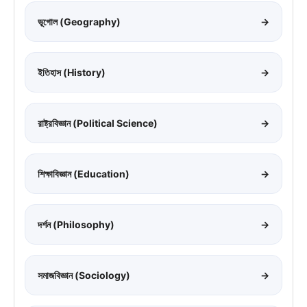
ভূগোল (Geography)
→
ইতিহাস (History)
→
রাষ্ট্রবিজ্ঞান (Political Science)
→
শিক্ষাবিজ্ঞান (Education)
→
দর্শন (Philosophy)
→
সমাজবিজ্ঞান (Sociology)
→