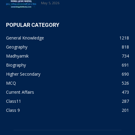
May 5, 2026
POPULAR CATEGORY
General Knowledge
1218
Geography
818
Madhyamik
734
Biography
691
Higher Secondary
690
MCQ
526
Current Affairs
473
Class11
287
Class 9
201