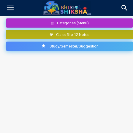
Categories (Menu)
Class 5 to 12 Notes
Study/Semester/Suggestion