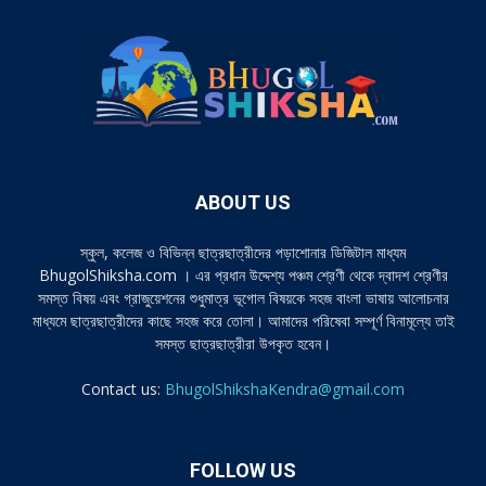
ABOUT US
স্কুল, কলেজ ও বিভিন্ন ছাত্রছাত্রীদের পড়াশোনার ডিজিটাল মাধ্যম
BhugolShiksha.com । এর প্রধান উদ্দেশ্য পঞ্চম শ্রেণী থেকে দ্বাদশ শ্রেণীর
সমস্ত বিষয় এবং গ্রাজুয়েশনের শুধুমাত্র ভূগোল বিষয়কে সহজ বাংলা ভাষায় আলোচনার
মাধ্যমে ছাত্রছাত্রীদের কাছে সহজ করে তোলা। আমাদের পরিষেবা সম্পূর্ণ বিনামূল্যে তাই
সমস্ত ছাত্রছাত্রীরা উপকৃত হবেন।
Contact us:
BhugolShikshaKendra@gmail.com
FOLLOW US