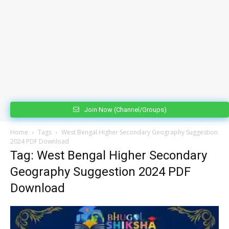
Join Now (Channel/Groups)
Home
Tags
West Bengal Higher Secondary Geography Suggestion
2024 PDF Download
Tag: West Bengal Higher Secondary
Geography Suggestion 2024 PDF
Download