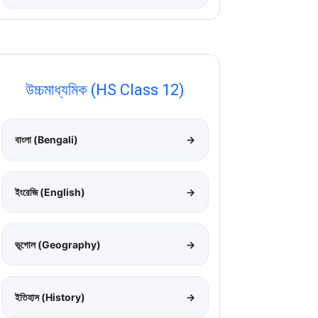
উচ্চমাধ্যমিক (HS Class 12)
বাংলা (Bengali)
→
ইংরেজি (English)
→
ভূগোল (Geography)
→
ইতিহাস (History)
→