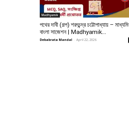
Madhyamik
পথের দাবী (গল্প) শরৎচন্দ্র চট্টোপাধ্যায় – মাধ্যম
বাংলা সাজেশন | Madhyamik...
Debabrata Mandal
-
April 22, 2026