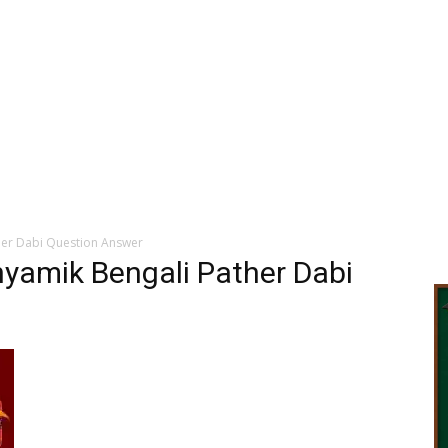
her Dabi Question Answer
yamik Bengali Pather Dabi