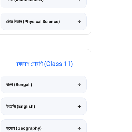
ভৌত বিজ্ঞান (Physical Science)
→
একাদশ শ্রেণি (Class 11)
বাংলা (Bengali)
→
ইংরেজি (English)
→
ভূগোল (Geography)
→