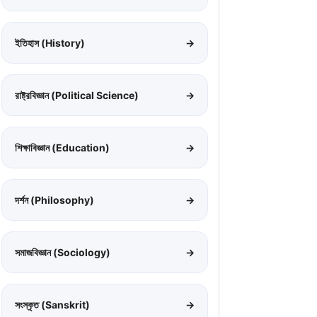
ইতিহাস (History)
→
রাষ্ট্রবিজ্ঞান (Political Science)
→
শিক্ষাবিজ্ঞান (Education)
→
দর্শন (Philosophy)
→
সমাজবিজ্ঞান (Sociology)
→
সংস্কৃত (Sanskrit)
→