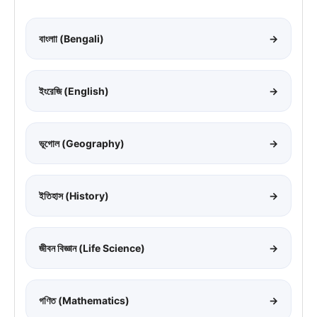
বাংলাা (Bengali)
→
ইংরেজি (English)
→
ভূগোল (Geography)
→
ইতিহাস (History)
→
জীবন বিজ্ঞান (Life Science)
→
গণিত (Mathematics)
→