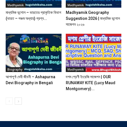
Madhyamik
Madhyamik
মাধ্যমিক ভূগোল – ভারতের প্রাকৃতিক বিভাগ
Madhyamik Geography
(ভারত – পঞ্চম অধ্যায়) প্রশ্ন...
Suggestion 2026 | মাধ্যমিক ভূগোল
সাজেশন ২০২৬
Biography
Madhyamik
আশাপূর্ণা দেবী জীবনী – Ashapurna
দশম শ্রেণী ইংরেজি সাজেশন | OUR
Devi Biography in Bengali
RUNAWAY KITE (Lucy Maud
Montgomery)...