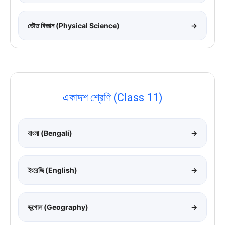
ভৌত বিজ্ঞান (Physical Science)
→
একাদশ শ্রেণি (Class 11)
বাংলা (Bengali)
→
ইংরেজি (English)
→
ভূগোল (Geography)
→