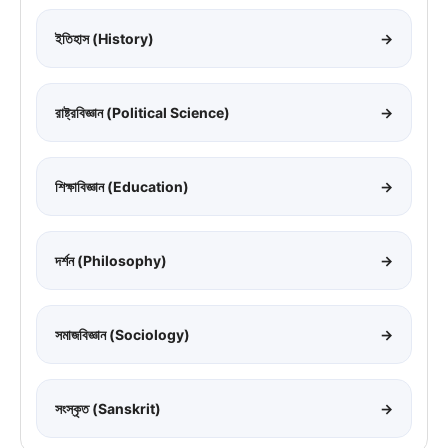
ইতিহাস (History)
→
রাষ্ট্রবিজ্ঞান (Political Science)
→
শিক্ষাবিজ্ঞান (Education)
→
দর্শন (Philosophy)
→
সমাজবিজ্ঞান (Sociology)
→
সংস্কৃত (Sanskrit)
→