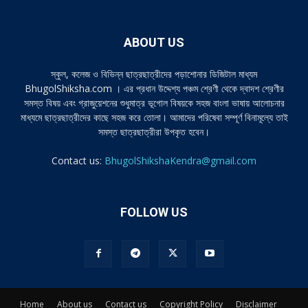
ABOUT US
স্কুল, কলেজ ও বিভিন্ন ছাত্রছাত্রীদের পড়াশোনার ডিজিটাল মাধ্যম
BhugolShiksha.com । এর প্রধান উদ্দেশ্য পঞ্চম শ্রেণী থেকে দ্বাদশ শ্রেণীর
সমস্ত বিষয় এবং গ্রাজুয়েশনের শুধুমাত্র ভূগোল বিষয়কে সহজ বাংলা ভাষায় আলোচনার
মাধ্যমে ছাত্রছাত্রীদের কাছে সহজ করে তোলা। আমাদের পরিষেবা সম্পূর্ণ বিনামূল্যে তাই
সমস্ত ছাত্রছাত্রীরা উপকৃত হবেন।
Contact us:
BhugolShikshaKendra@gmail.com
FOLLOW US
Home
About us
Contact us
Copyright Policy
Disclaimer