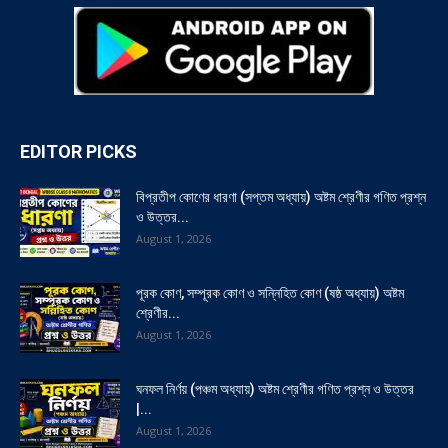
EDITOR PICKS
বিপ্রতীপ কোণের ধারণা (সপ্তম অধ্যায়) অষ্টম শ্রেণীর গণিত প্রশ্ন
ও উত্তর...
August 1, 2026
পূরক কোণ, সম্পূরক কোণ ও সন্নিহিত কোণ (ষষ্ঠ অধ্যায়) অষ্টম
শ্রেণীর...
August 1, 2026
ঘনফল নির্ণয় (পঞ্চম অধ্যায়) অষ্টম শ্রেণীর গণিত প্রশ্ন ও উত্তর
|...
August 1, 2026