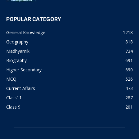
POPULAR CATEGORY
General Knowledge
1218
Geography
818
Madhyamik
734
Biography
691
Higher Secondary
690
MCQ
526
Current Affairs
473
Class11
287
Class 9
201