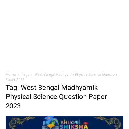
Home
Tags
West Bengal Madhyamik Physical Science Question
Paper 2023
Tag: West Bengal Madhyamik
Physical Science Question Paper
2023