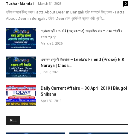
Tushar Mandal
-
March 31, 2023
0
হরিণ সম্পর্কে কিছু তথ্য Facts About Deer in Bengali হরিণ সম্পর্কে কিছু তথ্য - Facts
About Deer in Bengali : হরিণ (Deer) হল খুরবিশিষ্ট স্তন্যপায়ী প্রাণী...
ব্যোমযাত্রীর ডায়রি (সহায়ক পাঠ) সত্যজিৎ রায় – নবম শ্রেণীর
বাংলা প্রশ্ন...
March 2, 2026
একাদশ শ্রেণী ইংরেজি – Leela’s Friend (Prose) R.K.
Naraya | Class...
June 7, 2023
Daily Current Affairs – 30 April 2019 | Bhugol
Shiksha
April 30, 2019
ALL