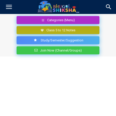
Categories (Menu)
Class 5 to 12 Notes
Study/Semester/Suggestion
Join Now (Channel/Groups)