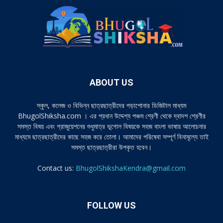
ABOUT US
স্কুল, কলেজ ও বিভিন্ন ছাত্রছাত্রীদের পড়াশোনার ডিজিটাল মাধ্যম
BhugolShiksha.com । এর প্রধান উদ্দেশ্য পঞ্চম শ্রেণী থেকে দ্বাদশ শ্রেণীর
সমস্ত বিষয় এবং গ্রাজুয়েশনের শুধুমাত্র ভূগোল বিষয়কে সহজ বাংলা ভাষায় আলোচনার
মাধ্যমে ছাত্রছাত্রীদের কাছে সহজ করে তোলা। আমাদের পরিষেবা সম্পূর্ণ বিনামূল্যে তাই
সমস্ত ছাত্রছাত্রীরা উপকৃত হবেন।
Contact us:
BhugolShikshaKendra@gmail.com
FOLLOW US