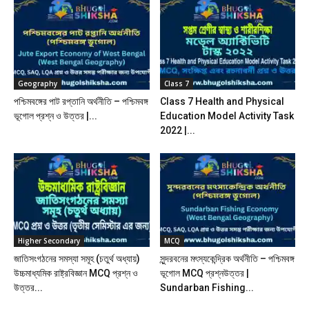
Geography
Class 7
পশ্চিমবঙ্গের পাট রপ্তানি অর্থনীতি – পশ্চিমবঙ্গ
Class 7 Health and Physical
ভূগোল প্রশ্ন ও উত্তর |...
Education Model Activity Task
2022 |...
Higher Secondary
MCQ
জাতিসংগঠনের সমস্যা সমূহ (চতুর্থ অধ্যায়)
সুন্দরবনের মৎস্যকেন্দ্রিক অর্থনীতি – পশ্চিমবঙ্গ
উচ্চমাধ্যমিক রাষ্ট্রবিজ্ঞান MCQ প্রশ্ন ও
ভূগোল MCQ প্রশ্নউত্তর |
উত্তর...
Sundarban Fishing...