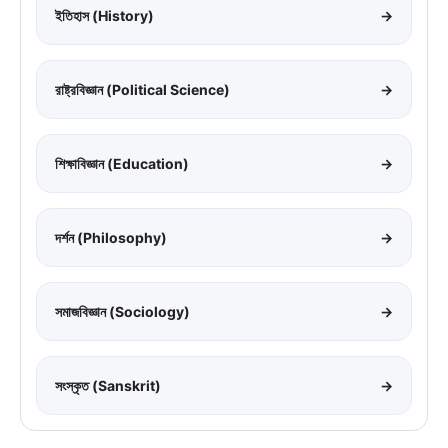
ইতিহাস (History)
→
রাষ্ট্রবিজ্ঞান (Political Science)
→
শিক্ষাবিজ্ঞান (Education)
→
দর্শন (Philosophy)
→
সমাজবিজ্ঞান (Sociology)
→
সংস্কৃত (Sanskrit)
→