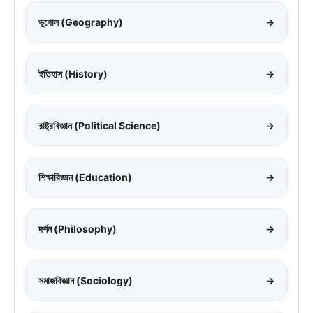
ভূগোল (Geography)
→
ইতিহাস (History)
→
রাষ্ট্রবিজ্ঞান (Political Science)
→
শিক্ষাবিজ্ঞান (Education)
→
দর্শন (Philosophy)
→
সমাজবিজ্ঞান (Sociology)
→