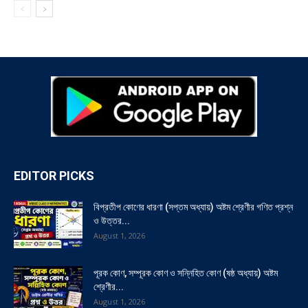
EDITOR PICKS
বিপ্রতীপ কোণের ধারণা (সপ্তম অধ্যায়) অষ্টম শ্রেণীর গণিত প্রশ্ন
ও উত্তর...
August 1, 2026
পূরক কোণ, সম্পূরক কোণ ও সন্নিহিত কোণ (ষষ্ঠ অধ্যায়) অষ্টম
শ্রেণীর...
August 1, 2026