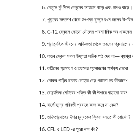
বেলুনে ফুঁ দিলে বেলুনের আয়তন বাড়ে এবং চাপও বাড়ে।
পুকুরের তলদেশ থেকে উৎপন্ন বুদবুদ যখন জলের উপরি
C-12 স্কেলে কোনো মৌলের পারমাণবিক ভর এককের স
প্রাত্যহিক জীবনের অভিজ্ঞতা থেকে তরলের প্রসারণে
ধাতব স্কেল সকল উষ্ণতা সঠিক পাঠ দেয় না— ব্যাখ্য
কঠিনের প্রসারণ ও তরলের প্রসারণের পার্থক্য লেখো।
গোরুর গাড়ির চাকায় লোহার বেড় পরানো হয় কীভাবে?
বৈদ্যুতিক মোটরের শক্তি কী কী উপায়ে বাড়ানো যায়?
বার্লোরচন্দ্র পরিবর্তী প্রবাহে কাজ করে না কেন?
তড়িৎপ্রবাহের উপর চুম্বকের ক্রিয়া বলতে কী বোঝো ?
CFL ও LED -র পুরো নাম কী ?