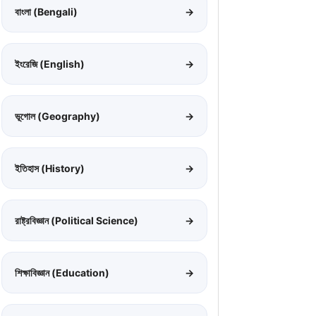
বাংলা (Bengali)
→
ইংরেজি (English)
→
ভূগোল (Geography)
→
ইতিহাস (History)
→
রাষ্ট্রবিজ্ঞান (Political Science)
→
শিক্ষাবিজ্ঞান (Education)
→