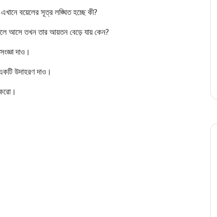
 এখানে বয়েলের সূত্র লঙ্ঘিত হচ্ছে কী?
তলে আসে তখন তার আয়তন বেড়ে যায় কেন?
ংজ্ঞা দাও।
র একটি উদাহরণ দাও।
া করো।