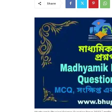
Share