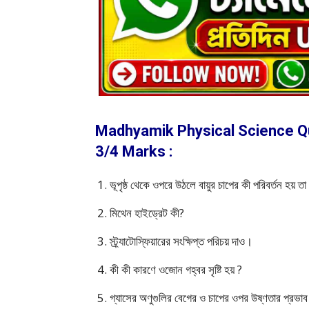
Madhyamik Physical Science Q
3/4 Marks :
ভূপৃষ্ঠ থেকে ওপরে উঠলে বায়ুর চাপের কী পরিবর্তন হয
মিথেন হাইড্রেট কী?
স্ট্র্যাটোস্ফিয়ারের সংক্ষিপ্ত পরিচয় দাও।
কী কী কারণে ওজোন গহ্বর সৃষ্টি হয় ?
গ্যাসের অণুগুলির বেগের ও চাপের ওপর উষ্ণতার প্রভা