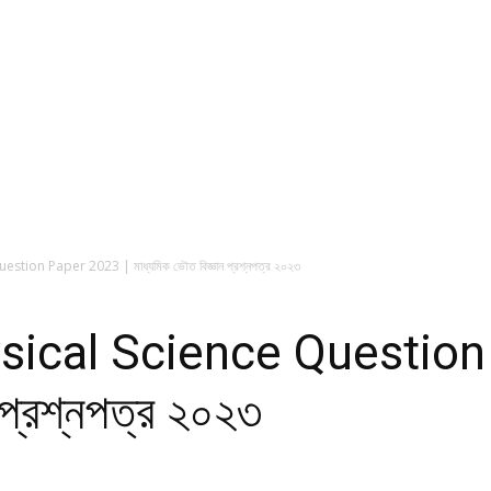
ion Paper 2023 | মাধ্যমিক ভৌত বিজ্ঞান প্রশ্নপত্র ২০২৩
ical Science Question
 প্রশ্নপত্র ২০২৩