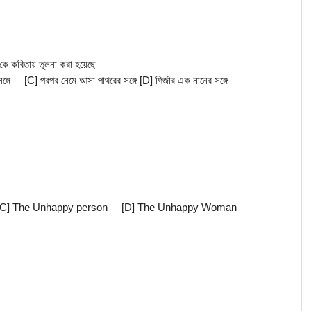
কে কবিতায় তুলনা করা হয়েছে—
সঙ্গে     [C] পরপর নেমে আসা পাথরের সঙ্গে [D] গির্জার এক নানের সঙ্গে
[C] The Unhappy person     [D] The Unhappy Woman