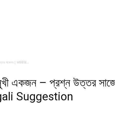
ন উত্তর সাজেশন | WBBSE...
 অসুখী একজন – প্রশ্ন উত্তর 
ali Suggestion