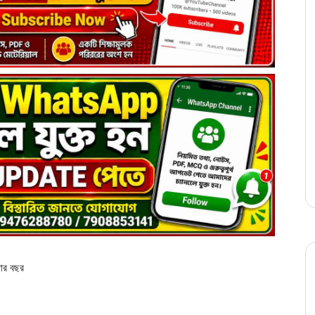
জার বছর