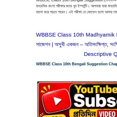
WBBSE Class 10th Bengali Suggestion (মাধ্যমিক  বাংলা
মাধ্যমিক বাংলা পরীক্ষার জন্য খুব ইম্পর্টেন্ট। আপনারা যারা মাধ্যম
ভালো করে পড়তে পারেন। এই পরীক্ষা তে কোশ্চেন গুলো আসার সম্
WBBSE Class 10th Madhyamik Bengal
সাজেশন | অসুখী একজন – অতিসংক্ষিপ্ত, সংক
Descriptive 
WBBSE Class 10th Bengali Suggestion Chapter-1 : ব