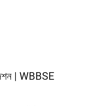
সাজেশন | WBBSE