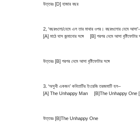
উত্তরঃ [D] হাজার বছর
2, ‘বছরগুলাে/নেমে এল তার মাথার ওপর। বছরগুলাের নেমে আসা’-
[A] মাঠে ঘাস জন্মানাের সঙ্গে     [B] পরপর নেমে আসা বৃষ্টিফোটার 
উত্তরঃ [B] পরপর নেমে আসা বৃষ্টিফোটার সঙ্গে
3. ‘অসুখী একজন’ কবিতাটির ইংরেজি তরজমাটি হল–
[A] The Unhappy Man     [B]The Unhappy One 
উত্তরঃ [B]The Unhappy One