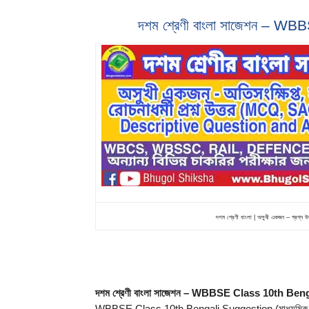
দশম শ্রেণী বাংলা সাজেশন – 
দশম শ্রেণী বাংলা | অসুখী একজন – প্
দশম শ্রেণী বাংলা সাজেশন – WBBSE Class 10th Be