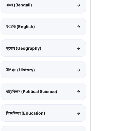
বাংলা (Bengali)
→
ইংরেজি (English)
→
ভূগোল (Geography)
→
ইতিহাস (History)
→
রাষ্ট্রবিজ্ঞান (Political Science)
→
শিক্ষাবিজ্ঞান (Education)
→