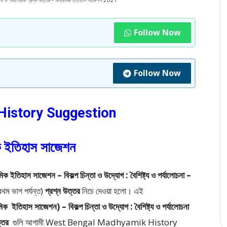
 পর্যালোচনা প্রশ্ন উত্তর - মাধ্যমিক ইতিহাস সাজেশন 2021
Follow Now
Follow Now
istory Suggestion
ক ইতিহাস সাজেশন
সাজেশন – বিকল্প চিন্তা ও উদ্যোগ : বৈশিষ্ট্য ও পর্যালোচনা –
ম ভাগ পর্যন্ত)
প্রশ্ন উত্তর
নিচে দেওয়া হলো।
এই
মিক
ইতিহাস সাজেশন) – বিকল্প চিন্তা ও উদ্যোগ : বৈশিষ্ট্য ও পর্যালোচনা
ত্তর
গুলি আগামী West Bengal Madhyamik History