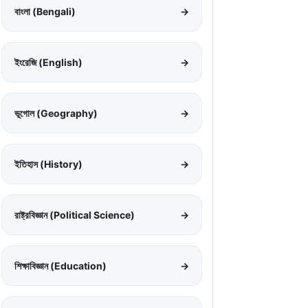
বাংলা (Bengali)
→
ইংরেজি (English)
→
ভূগোল (Geography)
→
ইতিহাস (History)
→
রাষ্ট্রবিজ্ঞান (Political Science)
→
শিক্ষাবিজ্ঞান (Education)
→