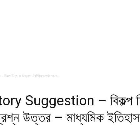
চিন্তা ও উদ্যোগ : বৈশিষ্ট্য ও পর্যালোচনা...
 Suggestion – বিকল্প চিন
া প্রশ্ন উত্তর – মাধ্যমিক ইতিহ