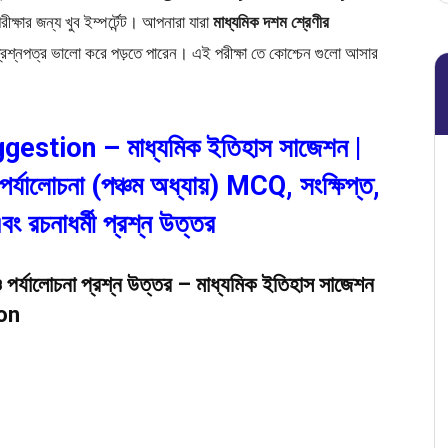
ীক্ষার জন্য খুব ইম্পর্টেন্ট। আপনারা যারা
মাধ্যমিক দশম শ্রেণীর
 প্রশ্নপত্র ভালো করে পড়তে পারেন। এই পরীক্ষা তে কোশ্চেন গুলো আসার
tion – মাধ্যমিক ইতিহাস সাজেশন |
 ও পর্যালোচনা (পঞ্চম অধ্যায়) MCQ, সংক্ষিপ্ত,
বং রচনাধর্মী প্রশ্ন উত্তর
য ও পর্যালোচনা প্রশ্ন উত্তর – মাধ্যমিক ইতিহাস সাজেশন
on