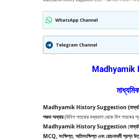
Madhyamik History Suggestion 2021 - বিকল্প চিন্তা ও উদ্যোগ : বৈশিষ্ট্য ও
WhatsApp Channel
Telegram Channel
Madhyamik H
মাধ্যমি
Madhyamik History Suggestion (মাধ্যমিক ইতিহাস 
পঞ্চম অধ্যায়
(উনিশ শতকের মধ্যভাগ থেকে বিশ শতকের প্রথ
Madhyamik History Suggestion
(
মাধ্য
MCQ, সংক্ষিপ্ত, অতিসংক্ষিপ্ত এবং রোচনাধর্মী প্রশ্ন উ