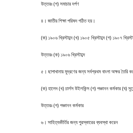
উত্তরঃ (গ) সমাচার দর্পণ
৪। জাতীয় শিক্ষা পরিষদ গঠিত হয়।
(ক) ১৯০৬ খ্রিস্টাব্দে (খ) ১৯০৫ খ্রিস্টাব্দে (গ) ১৯০৭ খ্রিস্টাব
উত্তরঃ (ক) ১৯০৬ খ্রিস্টাব্দে
৫। ছাপাখানায় মুদ্রণের জন্য সর্বপ্রথম বাংলা অক্ষর তৈরি 
(ক) হালেদ (খ) চার্লস উইলকিন্স (গ) পঞ্চানন কর্মকার (ঘ) সুরে
উত্তরঃ (গ) পঞ্চানন কর্মকার
৬। সাহিত্যকীর্তির জন্য পুরস্কারের ব্যবস্থা করেন