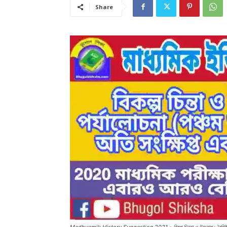
Share