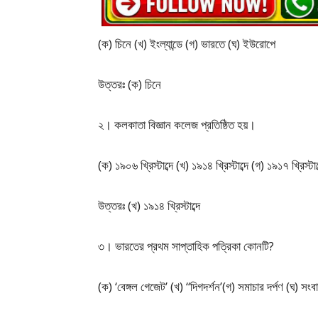
(ক) চিনে (খ) ইংল্যান্ডে (গ) ভারতে (ঘ) ইউরোপে
উত্তরঃ (ক) চিনে
২। কলকাতা বিজ্ঞান কলেজ প্রতিষ্ঠিত হয়।
(ক) ১৯০৬ খ্রিস্টাব্দে (খ) ১৯১৪ খ্রিস্টাব্দে (গ) ১৯১৭ খ্রিস্টাব্
উত্তরঃ (খ) ১৯১৪ খ্রিস্টাব্দে
৩। ভারতের প্রথম সাপ্তাহিক পত্রিকা কোনটি?
(ক) ‘বেঙ্গল গেজেট’ (খ) “দিগদর্শন’(গ) সমাচার দর্পণ (ঘ) সংব