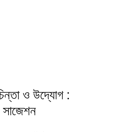
্তা ও উদ্যোগ :
াস সাজেশন