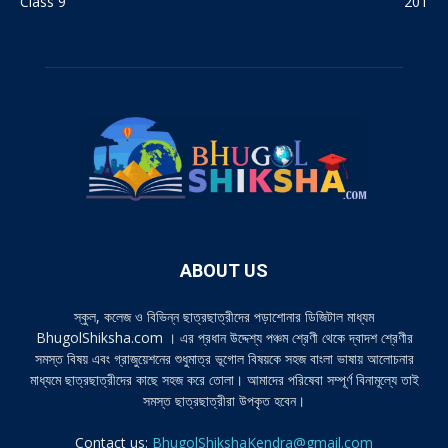
Class 9
201
ABOUT US
স্কুল, কলেজ ও বিভিন্ন ছাত্রছাত্রীদের পড়াশোনার ডিজিটাল মাধ্যম
BhugolShiksha.com । এর প্রধান উদ্দেশ্য পঞ্চম শ্রেণী থেকে দ্বাদশ শ্রেণীর
সমস্ত বিষয় এবং গ্রাজুয়েশনের শুধুমাত্র ভূগোল বিষয়কে সহজ বাংলা ভাষায় আলোচনার
মাধ্যমে ছাত্রছাত্রীদের কাছে সহজ করে তোলা। আমাদের পরিষেবা সম্পূর্ণ বিনামূল্যে তাই
সমস্ত ছাত্রছাত্রীরা উপকৃত হবেন।
Contact us:
BhugolShikshaKendra@gmail.com