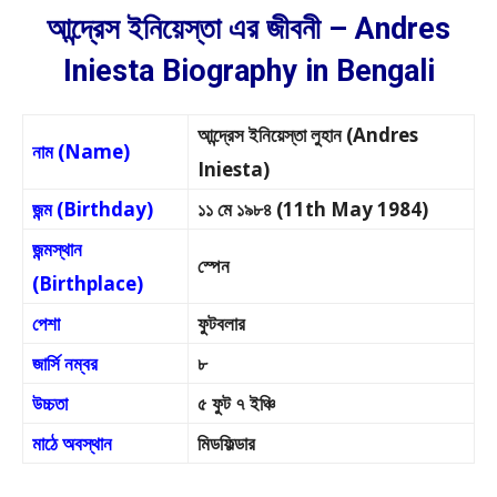
আন্দ্রেস ইনিয়েস্তা এর জীবনী – Andres
Iniesta Biography in Bengali
আন্দ্রেস ইনিয়েস্তা লুহান (Andres
নাম (Name)
Iniesta)
জন্ম (Birthday)
১১ মে ১৯৮৪ (11th May 1984)
জন্মস্থান
স্পেন
(Birthplace)
পেশা
ফুটবলার
জার্সি নম্বর
৮
উচ্চতা
৫ ফুট ৭ ইঞ্চি
মাঠে অবস্থান
মিডফিল্ডার