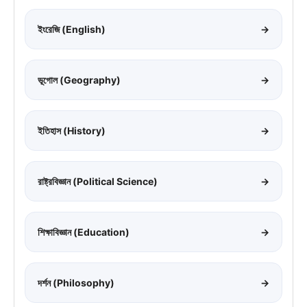
ইংরেজি (English)
→
ভূগোল (Geography)
→
ইতিহাস (History)
→
রাষ্ট্রবিজ্ঞান (Political Science)
→
শিক্ষাবিজ্ঞান (Education)
→
দর্শন (Philosophy)
→