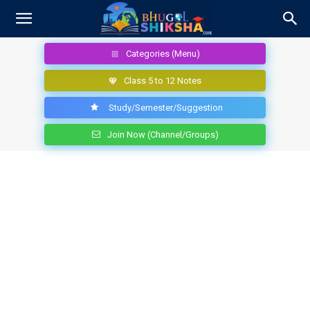
Categories (Menu)
Class 5 to 12 Notes
Study/Semester/Suggestion
Join Now (Channel/Groups)