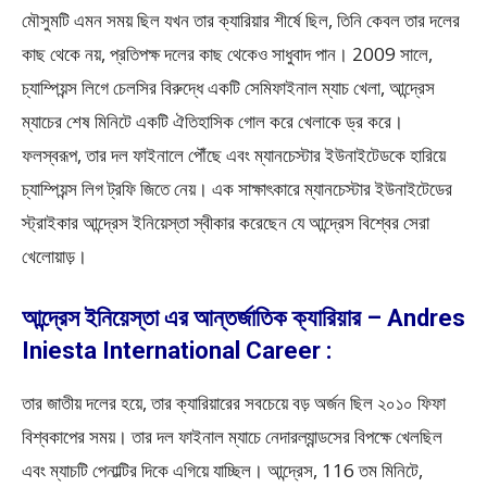
মৌসুমটি এমন সময় ছিল যখন তার ক্যারিয়ার শীর্ষে ছিল, তিনি কেবল তার দলের
কাছ থেকে নয়, প্রতিপক্ষ দলের কাছ থেকেও সাধুবাদ পান। 2009 সালে,
চ্যাম্পিয়ন্স লিগে চেলসির বিরুদ্ধে একটি সেমিফাইনাল ম্যাচ খেলা, আন্দ্রেস
ম্যাচের শেষ মিনিটে একটি ঐতিহাসিক গোল করে খেলাকে ড্র করে।
ফলস্বরূপ, তার দল ফাইনালে পৌঁছে এবং ম্যানচেস্টার ইউনাইটেডকে হারিয়ে
চ্যাম্পিয়ন্স লিগ ট্রফি জিতে নেয়। এক সাক্ষাৎকারে ম্যানচেস্টার ইউনাইটেডের
স্ট্রাইকার আন্দ্রেস ইনিয়েস্তা স্বীকার করেছেন যে আন্দ্রেস বিশ্বের সেরা
খেলোয়াড়।
আন্দ্রেস ইনিয়েস্তা এর আন্তর্জাতিক ক্যারিয়ার – Andres
Iniesta International Career :
তার জাতীয় দলের হয়ে, তার ক্যারিয়ারের সবচেয়ে বড় অর্জন ছিল ২০১০ ফিফা
বিশ্বকাপের সময়। তার দল ফাইনাল ম্যাচে নেদারল্যান্ডসের বিপক্ষে খেলছিল
এবং ম্যাচটি পেনাল্টির দিকে এগিয়ে যাচ্ছিল। আন্দ্রেস, 116 তম মিনিটে,