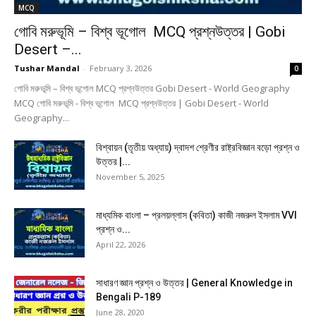
MCQ
গোবি মরুভূমি – বিশ্ব ভূগোল MCQ প্রশ্নউত্তর | Gobi
Desert –...
Tushar Mandal
-
February 3, 2026
0
গোবি মরুভূমি – বিশ্ব ভূগোল MCQ প্রশ্নউত্তর Gobi Desert - World Geography
MCQ গোবি মরুভূমি - বিশ্ব ভূগোল MCQ প্রশ্নউত্তর | Gobi Desert - World
Geography...
বিশ্বায়ন (তৃতীয় অধ্যায়) দ্বাদশ শ্রেণীর রাষ্ট্রবিজ্ঞান বড়ো প্রশ্ন ও
উত্তর |...
November 5, 2025
মাধ্যমিক বাংলা – প্রলয়ল্লাস (কবিতা) কাজী নজরুল ইসলাম VVI
প্রশ্ন ও...
April 22, 2026
সাধারণ জ্ঞান প্রশ্ন ও উত্তর | General Knowledge in
Bengali P-189
June 28, 2020