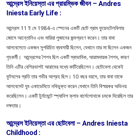
আন্দ্রেস ইনিয়েস্তা এর প্রারম্ভিক জীবন – Andres
Iniesta Early Life :
আন্দ্রেস 11 ই মে 1984-এ স্পেনের একটি ছোট গ্রাম ফুয়েনটেলবিলায়
জোসে আন্তোনিও এবং মারিয়া লুজানের জন্মগ্রহণ করেন। তার বাবা
আলবেসেতে একজন সুপরিচিত ব্যবসায়ী ছিলেন, যেখানে তার মা ছিলেন একজন
গৃহকর্মী। আন্দ্রেসের শৈশব ছিল একটি স্বাভাবিক, আরামদায়ক শৈশব, কারণ
তিনি এটির বেশিরভাগই আরামের মধ্যে কাটিয়েছিলেন। ছোটবেলা থেকেই
ফুটবলের প্রতি তার গভীর আগ্রহ ছিল। 10 বছর বয়সে, তার বাবা তাকে
আলবেসেট যুব একাডেমিতে নথিভুক্ত করেন যেখানে তিনি বিস্ময়কর অভিনয়
করেছিলেন। একটি টুর্নামেন্টে স্প্যানিশ ক্লাব বার্সেলোনাকে চমকে দিয়েছিল তার
দক্ষতায়।
আন্দ্রেস ইনিয়েস্তা এর ছোটবেলা – Andres Iniesta
Childhood :