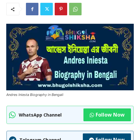
Andres Iniesta Biography in Bengali
Follow Now
WhatsApp Channel
Follow Now
Telegram Channel