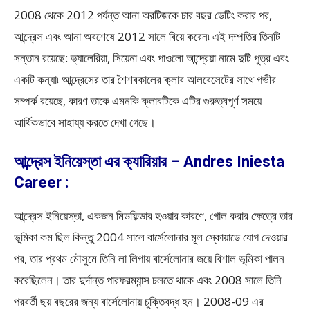
2008 থেকে 2012 পর্যন্ত আনা অরটিজকে চার বছর ডেটিং করার পর,
আন্দ্রেস এবং আনা অবশেষে 2012 সালে বিয়ে করেন৷ এই দম্পতির তিনটি
সন্তান রয়েছে: ভ্যালেরিয়া, সিয়েনা এবং পাওলো আন্দ্রেয়া নামে দুটি পুত্র এবং
একটি কন্যা৷ আন্দ্রেসের তার শৈশবকালের ক্লাব আলবেসেটের সাথে গভীর
সম্পর্ক রয়েছে, কারণ তাকে এমনকি ক্লাবটিকে এটির গুরুত্বপূর্ণ সময়ে
আর্থিকভাবে সাহায্য করতে দেখা গেছে।
আন্দ্রেস ইনিয়েস্তা এর ক্যারিয়ার – Andres Iniesta
Career :
আন্দ্রেস ইনিয়েস্তা, একজন মিডফিল্ডার হওয়ার কারণে, গোল করার ক্ষেত্রে তার
ভূমিকা কম ছিল কিন্তু 2004 সালে বার্সেলোনার মূল স্কোয়াডে যোগ দেওয়ার
পর, তার প্রথম মৌসুমে তিনি লা লিগায় বার্সেলোনার জয়ে বিশাল ভূমিকা পালন
করেছিলেন। তার দুর্দান্ত পারফরম্যান্স চলতে থাকে এবং 2008 সালে তিনি
পরবর্তী ছয় বছরের জন্য বার্সেলোনায় চুক্তিবদ্ধ হন। 2008-09 এর