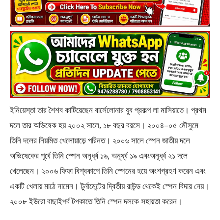
ইনিয়েস্তা তার শৈশব কাটিয়েছেন বার্সেলোনার যুব প্রকল্প লা মাসিয়াতে। প্রথম
দলে তার অভিষেক হয় ২০০২ সালে, ১৮ বছর বয়সে। ২০০৪–০৫ মৌসুমে
তিনি দলের নিয়মিত খেলোয়াড়ে পরিনত। ২০০৬ সালে স্পেন জাতীয় দলে
অভিষেকের পূর্বে তিনি স্পেন অনূর্ধ্ব ১৬, অনূর্ধ্ব ১৯ এবংঅনূর্ধ্ব ২১ দলে
খেলেছেন। ২০০৬ ফিফা বিশ্বকাপে তিনি স্পেনের হয়ে অংশগ্রহণ করেন এবং
একটি খেলায় মাঠে নামেন। টুর্নামেন্টের দ্বিতীয় রাউন্ড থেকেই স্পেন বিদায় নেয়।
২০০৮ ইউরো বাছাইপর্ব টপকাতে তিনি স্পেন দলকে সহায়তা করেন।