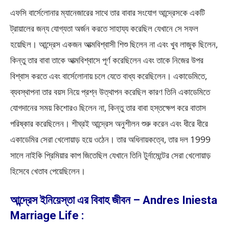
এফসি বার্সেলোনার ম্যানেজারের সাথে তার বাবার সংযোগ আন্দ্রেসকে একটি
ট্রায়ালের জন্য যোগ্যতা অর্জন করতে সাহায্য করেছিল যেখানে সে সফল
হয়েছিল। আন্দ্রেস একজন আত্মবিশ্বাসী শিশু ছিলেন না এবং খুব লাজুক ছিলেন,
কিন্তু তার বাবা তাকে আত্মবিশ্বাসে পূর্ণ করেছিলেন এবং তাকে নিজের উপর
বিশ্বাস করতে এবং বার্সেলোনায় চলে যেতে বাধ্য করেছিলেন। একাডেমিতে,
ব্যবস্থাপনা তার বয়স নিয়ে প্রশ্ন উত্থাপন করেছিল কারণ তিনি একাডেমিতে
যোগদানের সময় কিশোরও ছিলেন না, কিন্তু তার বাবা হস্তক্ষেপ করে বাতাস
পরিষ্কার করেছিলেন। শীঘ্রই আন্দ্রেস অনুশীলন শুরু করেন এবং ধীরে ধীরে
একাডেমির সেরা খেলোয়াড় হয়ে ওঠেন। তার অধিনায়কত্বে, তার দল 1999
সালে নাইকি প্রিমিয়ার কাপ জিতেছিল যেখানে তিনি টুর্নামেন্টের সেরা খেলোয়াড়
হিসেবে খেতাব পেয়েছিলেন।
আন্দ্রেস ইনিয়েস্তা এর বিবাহ জীবন – Andres Iniesta
Marriage Life :