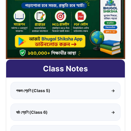
Class Notes
পঞ্চম শ্রেণি (Class 5)
→
ষষ্ঠ শ্রেণি (Class 6)
→