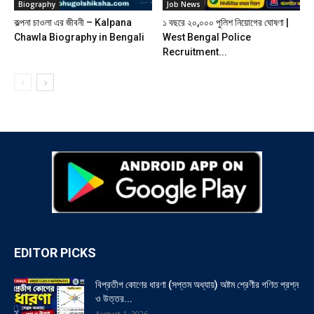
Biography
Job News
কল্পনা চাওলা এর জীবনী – Kalpana
১ বছরে ২০,০০০ পুলিশ নিয়োগের ঘোষণা |
Chawla Biography in Bengali
West Bengal Police
Recruitment...
EDITOR PICKS
বিপ্রতীপ কোণের ধারণা (সপ্তম অধ্যায়) অষ্টম শ্রেণীর গণিত প্রশ্ন
ও উত্তর...
August 1, 2026