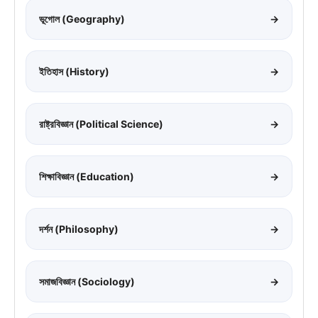
ভূগোল (Geography)
→
ইতিহাস (History)
→
রাষ্ট্রবিজ্ঞান (Political Science)
→
শিক্ষাবিজ্ঞান (Education)
→
দর্শন (Philosophy)
→
সমাজবিজ্ঞান (Sociology)
→