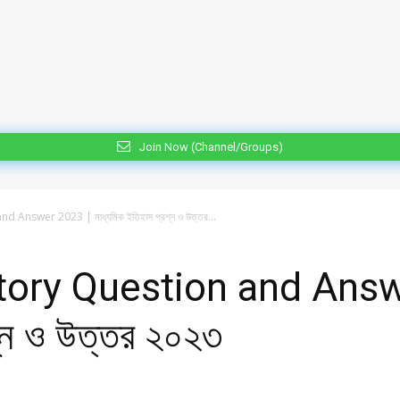
Join Now (Channel/Groups)
nswer 2023 | মাধ্যমিক ইতিহাস প্রশ্ন ও উত্তর...
ory Question and Answ
শ্ন ও উত্তর ২০২৩