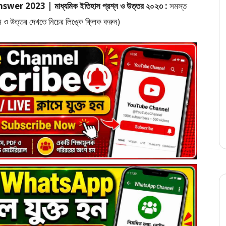
023 | মাধ্যমিক ইতিহাস প্রশ্ন ও উত্তর ২০২৩ :
সমস্ত
শ্ন ও উত্তর দেখতে নিচের লিঙ্কে ক্লিক করুন)