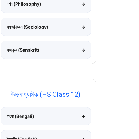
দর্শন (Philosophy)
→
সমাজবিজ্ঞান (Sociology)
→
সংস্কৃত (Sanskrit)
→
উচ্চমাধ্যমিক (HS Class 12)
বাংলা (Bengali)
→