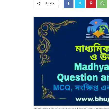
Share