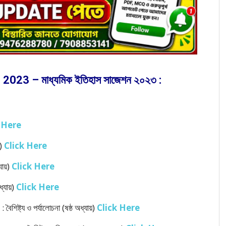
23 – মাধ্যমিক ইতিহাস সাজেশন ২০২৩ :
 Here
়)
Click Here
যায়)
Click Here
ধ্যায়)
Click Here
ৈশিষ্ট্য ও পর্যালোচনা (ষষ্ঠ অধ্যায়)
Click Here