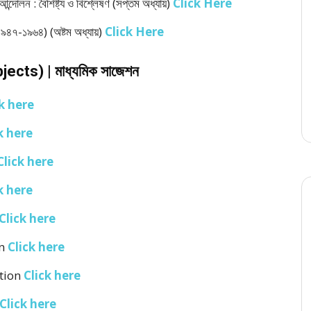
ন্দোলন : বৈশিষ্ট্য ও বিশ্লেষণ (সপ্তম অধ্যায়)
Click Here
(১৯৪৭-১৯৬৪) (অষ্টম অধ্যায়)
Click Here
ts) | মাধ্যমিক সাজেশন
k here
k here
Click here
k here
Click here
on
Click here
tion
Click here
Click here