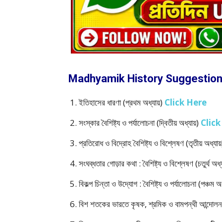
Madhyamik History Suggestion 20
ইতিহাসের ধারণা (প্রথম অধ্যায়)
Click Here
সংস্কার বৈশিষ্ট্য ও পর্যালোচনা (দ্বিতীয় অধ্যায়)
Click
প্রতিরোধ ও বিদ্রোহ বৈশিষ্ট্য ও বিশ্লেষণ (তৃতীয় অধ্যায
সংঘব্ধতার গোড়ার কথা : বৈশিষ্ট্য ও বিশ্লেষণ (চতুর্থ অধ্
বিকল্প চিন্তা ও উদ্যোগ : বৈশিষ্ট্য ও পর্যালোচনা (পঞ্চম অ
বিশ শতকের ভারতে কৃষক, শ্রমিক ও বামপন্থী আন্দোলন : ব