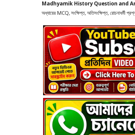
Madhyamik History Question and Answer 2
অধ্যায়ের MCQ, সংক্ষিপ্ত, অতিসংক্ষিপ্ত, রোচনাধর্মী প্র