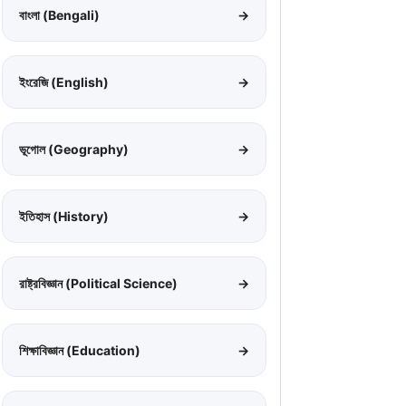
বাংলা (Bengali)
→
ইংরেজি (English)
→
ভূগোল (Geography)
→
ইতিহাস (History)
→
রাষ্ট্রবিজ্ঞান (Political Science)
→
শিক্ষাবিজ্ঞান (Education)
→