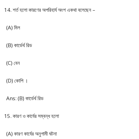
শর্ত হলো কারণের অপরিহার্য অংশ একথা বলেছেন –
(A) মিল
(B) কার্ডের্থ রিড
(C) বেন
(D) কোপি ।
Ans: (B) কার্ডের্থ রিড
কারণ ও কার্যের সম্বন্ধ হলো
(A) কারণ কার্যের অনুগামী ঘটনা