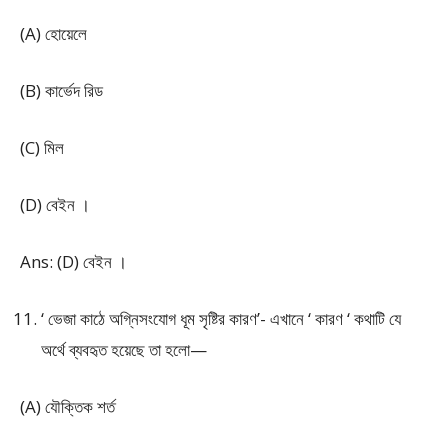
(A) হোয়েলে
(B) কার্ভেদ রিড
(C) মিল
(D) বেইন ।
Ans: (D) বেইন ।
‘ ভেজা কাঠে অগ্নিসংযোগ ধূম সৃষ্টির কারণ’- এখানে ‘ কারণ ‘ কথাটি যে
অর্থে ব্যবহৃত হয়েছে তা হলো—
(A) যৌক্তিক শর্ত