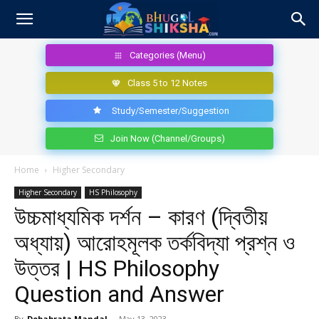
Categories (Menu)
Class 5 to 12 Notes
Study/Semester/Suggestion
Join Now (Channel/Groups)
Home
Higher Secondary
Higher Secondary
HS Philosophy
উচ্চমাধ্যমিক দর্শন – কারণ (দ্বিতীয়
অধ্যায়) আরোহমূলক তর্কবিদ্যা প্রশ্ন ও
উত্তর | HS Philosophy
Question and Answer
By
Debabrata Mandal
-
May 13, 2023