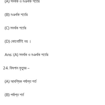
(A) সদর্থক ও নঞর্থক শর্তের
(B) নঞর্থক শর্তের
(C) সদর্থক শর্তের
(D) কোনোটিই নয় ।
Ans: (A) সদর্থক ও নঞর্থক শর্তের
বিষপান মৃত্যুর –
(A) আবশ্যিক পর্যাপ্ত শর্ত
(B) পর্যাপ্ত শর্ত