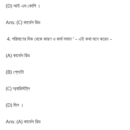
(D) আই এম কোপি ।
Ans: (C) কার্ভেদ রিড
পরিমাণের দিক থেকে কারণ ও কার্য সমান ‘ – এই কথা মনে করেন –
(A) কার্ভেদ রিড
(B) প্লেটো
(C) অ্যারিস্টট্ল
(D) মিল ।
Ans: (A) কার্ভেদ রিড