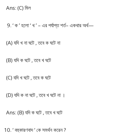
Ans: (C) মিল
‘ ক ’ হলো ‘ খ ’ – এর পর্যাপ্ত শর্ত– একথার অর্থ—
(A) যদি খ না ঘটে , তবে ক ঘটে না
(B) যদি ক ঘটে , তবে খ ঘটে
(C) যদি খ ঘটে , তবে ক ঘটে
(D) যদি ক না ঘটে , তবে খ ঘটে না ।
Ans: (B) যদি ক ঘটে , তবে খ ঘটে
‘ বহুকারণবাদ ‘ কে সমর্থন করেন ?