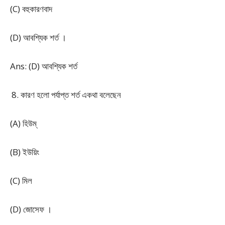
(C) বহুকারণবাদ
(D) আবশ্যিক শর্ত ।
Ans: (D) আবশ্যিক শর্ত
কারণ হলো পর্যাপ্ত শর্ত একথা বলেছেন
(A) হিউম্
(B) ইউয়িং
(C) মিল
(D) জোসেফ ।