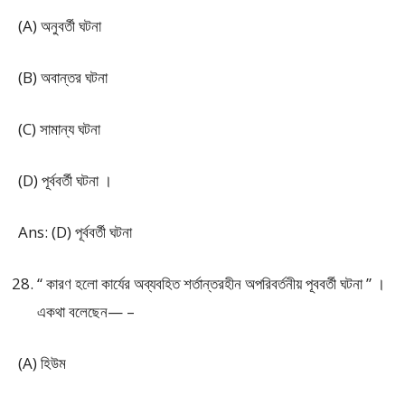
(A) অনুবর্তী ঘটনা
(B) অবান্তর ঘটনা
(C) সামান্য ঘটনা
(D) পূর্ববর্তী ঘটনা ।
Ans: (D) পূর্ববর্তী ঘটনা
“ কারণ হলো কার্যের অব্যবহিত শর্তান্তরহীন অপরিবর্তনীয় পূববর্তী ঘটনা ” ।
একথা বলেছেন— –
(A) হিউম