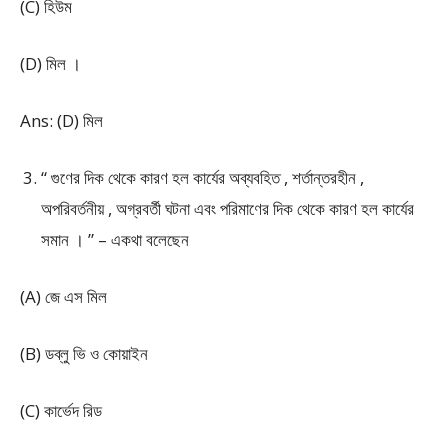
(C) হিউম
(D) মিল ।
Ans: (D) মিল
“ গুণের দিক থেকে কারণ হল কার্যের অব্যবহিত , শর্তান্তরহীন ,
অপরিবর্তনীয় , অগ্রবর্তী ঘটনা এবং পরিমাণের দিক থেকে কারণ হল কার্যের
সমান । ” – একথা বলেছেন
(A) জে এস মিল
(B) ডব্লু ভি ও কোয়াইন
(C) কার্ভেদ রিড