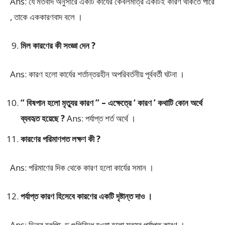
Ans: যে মতবাদ অনুসারে একটি কার্যের কেবলমাত্র একটিই কারণ থাকতে পারে
, তাকে এককারণবাদ বলে ।
মিল কারণের কী সংজ্ঞা দেন ?
Ans: কারণ হলো কার্যের শর্তান্তরহীন অপরিবর্তনীয় পূর্ববর্তী ঘটনা ।
“ বিষপান হলো মৃত্যুর কারণ ” – এক্ষেত্রে ‘ কারণ ’ কথাটি কোন অর্থে
ব্যবহৃত হয়েছে ?
Ans: পর্যাপ্ত শর্ত অর্থে ।
কারণের পরিমাণগত লক্ষণ কী ?
Ans: পরিমাণের দিক থেকে কারণ হলো কার্যের সমান ।
পর্যাপ্ত কারণ হিসেবে কারণের একটি দৃষ্টান্ত দাও ।
Ans: ভিতর হৃৎপিণ্ডে গুলিবিদ্ধ হওয়া হলো মৃত্যুর পর্যাপ্ত কারণ ।