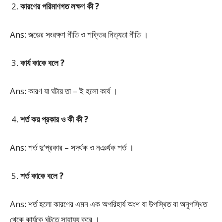
কারণের পরিমাণগত লক্ষণ কী ?
Ans: জড়ের সংরক্ষণ নীতি ও শক্তির নিত্যতা নীতি ।
কার্য কাকে বলে ?
Ans: কারণ যা ঘটায় তা – ই হলো কার্য ।
শর্ত কয় প্রকার ও কী কী ?
Ans: শর্ত দু’প্রকার – সদর্থক ও নঞর্থক শর্ত ।
শর্ত কাকে বলে ?
Ans: শর্ত হলো কারণের এমন এক অপরিহার্য অংশ যা উপস্থিত বা অনুপস্থিত
থেকে কার্যকে ঘটতে সাহায্য করে ।