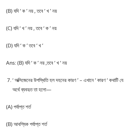
(B) যদি ‘ ক ’ নয় , তবে ‘ খ ’ নয়
(C) যদি ‘ খ ’ নয় , তবে ‘ ক ’ নয়
(D) যদি ‘ ক ’ তবে ‘ খ ’
Ans: (B) যদি ‘ ক ’ নয় ,তবে ‘ খ ‘ নয়
‘ অক্সিজেনের উপস্থিতি হল দহনের কারণ ’ – এখানে ‘ কারণ ‘ কথাটি যে
অর্থে ব্যবহৃত তা হলো—
(A) পর্যাপ্ত শর্ত
(B) আবশ্যিক পর্যাপ্ত শর্ত