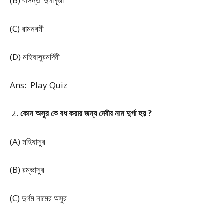
(B) বাসন্তী দুর্গাপূজা
(C) রামনবমী
(D) মহিষাসুরমর্দিনী
Ans: Play Quiz
কোন অসুর কে বধ করার জন্য দেবীর নাম দুর্গা হয় ?
(A) মহিষাসুর
(B) রম্ভাসুর
(C) দুর্গম নামের অসুর