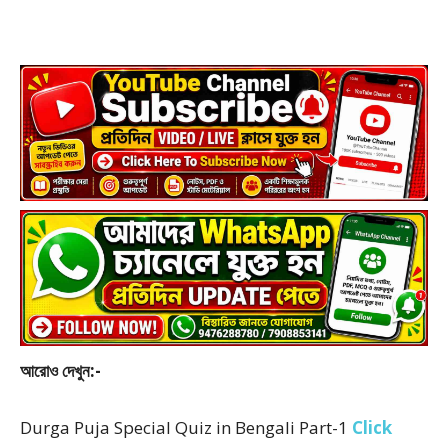
আরোও দেখুন:-
Durga Puja Special Quiz in Bengali Part-1
Click