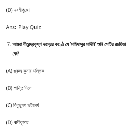
(D) নবমীপুজো
Ans: Play Quiz
আমরা বীরেন্দ্রকৃষ্ণ ভদ্রের কণ্ঠে যে ‘মহিষাসুর মর্দিনি’ শুনি সেটির রচয়িতা
কে?
(A) ঙ্কজ কুমার মল্লিক
(B) শান্তি দিলে
(C) বিধুভূষণ ভট্টাচার্য
(D) বাণীকুমার