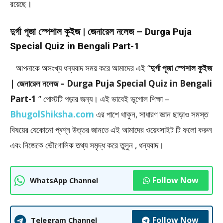
রয়েছে।
দুর্গা পূজা স্পেশাল কুইজ | জেনারেল নলেজ – Durga Puja
Special Quiz in Bengali Part-1
আপনাকে অসংখ্য ধন্যবাদ সময় করে আমাদের এই “
দুর্গা পূজা স্পেশাল কুইজ
| জেনারেল নলেজ – Durga Puja Special Quiz in Bengali
Part-1
” পােস্টটি পড়ার জন্য। এই ভাবেই ভূগোল শিক্ষা –
BhugolShiksha.com
এর পাশে থাকুন, সাধারণ জ্ঞান ছাড়াও সমস্ত
বিষয়ের যেকোনো প্ৰশ্ন উত্তর জানতে এই আমাদের ওয়েবসাইট টি ফলাে করুন
এবং নিজেকে ভৌগােলিক তথ্য সমৃদ্ধ করে তুলুন , ধন্যবাদ।
Follow Now
WhatsApp Channel
Follow Now
Telegram Channel