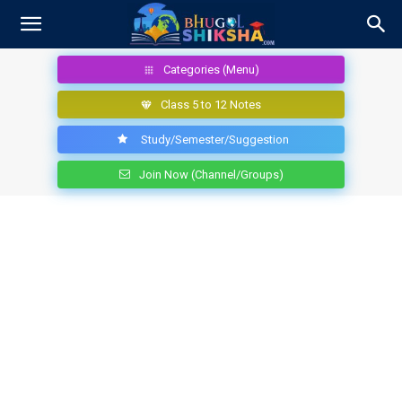
Categories (Menu)
Class 5 to 12 Notes
Study/Semester/Suggestion
Join Now (Channel/Groups)