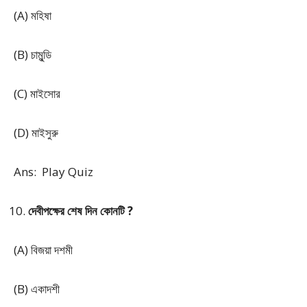
(A) মহিষা
(B) চামুন্ডি
(C) মাইসোর
(D) মাইসুরু
Ans: Play Quiz
দেবীপক্ষের শেষ দিন কোনটি ?
(A) বিজয়া দশমী
(B) একাদশী