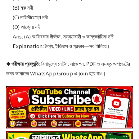
(B) মরু নদী
(C) নাতিশীতোষ্ণ নদী
(D) আগ্নেয় নদী
Ans: (A) আফ্রিকার দীর্ঘতম, সভ্যতাবাহী ও আন্তর্জাতিক নদী
Explanation: দৈর্ঘ্য, ইতিহাস ও প্রভাব—সব মিলিয়ে।
◆ পরীক্ষার প্রস্তুতি:
বিনামূল্যে নোটস, সাজেশন, PDF ও সমস্ত আপডেটের
জন্য আমাদের WhatsApp Group এ Join হয়ে যাও।