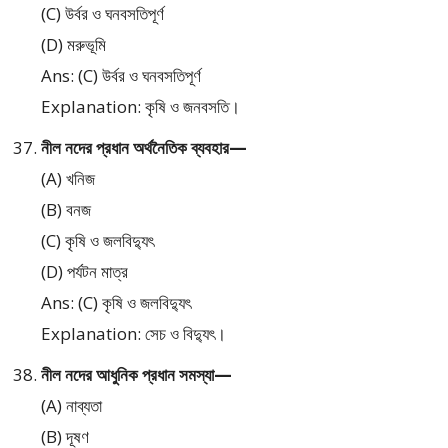
(C) উর্বর ও ঘনবসতিপূর্ণ
(D) মরুভূমি
Ans: (C) উর্বর ও ঘনবসতিপূর্ণ
Explanation: কৃষি ও জনবসতি।
নীল নদের প্রধান অর্থনৈতিক ব্যবহার—
(A) খনিজ
(B) বনজ
(C) কৃষি ও জলবিদ্যুৎ
(D) পর্যটন মাত্র
Ans: (C) কৃষি ও জলবিদ্যুৎ
Explanation: সেচ ও বিদ্যুৎ।
নীল নদের আধুনিক প্রধান সমস্যা—
(A) নাব্যতা
(B) দূষণ