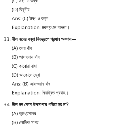
(C) উষ্ণ ও শুষ্ক
(D) বিষুবীয়
Ans: (C) উষ্ণ ও শুষ্ক
Explanation: মরুপ্রধান অঞ্চল।
নীল নদের বন্যা নিয়ন্ত্রণে প্রধান অবদান—
(A) তানা বাঁধ
(B) আসওয়ান বাঁধ
(C) কাবোরা বাসা
(D) আকোসোম্বো
Ans: (B) আসওয়ান বাঁধ
Explanation: নিয়ন্ত্রিত প্রবাহ।
নীল নদ কোন উপসাগরে পতিত হয় না?
(A) ভূমধ্যসাগর
(B) লোহিত সাগর