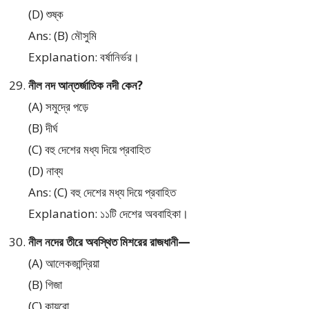
(D) শুষ্ক
Ans: (B) মৌসুমি
Explanation: বর্ষানির্ভর।
নীল নদ আন্তর্জাতিক নদী কেন?
(A) সমুদ্রে পড়ে
(B) দীর্ঘ
(C) বহু দেশের মধ্য দিয়ে প্রবাহিত
(D) নাব্য
Ans: (C) বহু দেশের মধ্য দিয়ে প্রবাহিত
Explanation: ১১টি দেশের অববাহিকা।
নীল নদের তীরে অবস্থিত মিশরের রাজধানী—
(A) আলেকজান্দ্রিয়া
(B) গিজা
(C) কায়রো