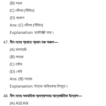
(B) সড়ক
(C) নদীপথ (সীমিত)
(D) আকাশ
Ans: (C) নদীপথ (সীমিত)
Explanation: ক্যাটার্যাক্ট বাধা।
নীল নদের প্রবাহে প্রধান মরু অঞ্চল—
(A) কালাহারি
(B) সাহারা
(C) নামিব
(D) গোবি
Ans: (B) সাহারা
Explanation: উত্তর আফ্রিকায় বিস্তৃত।
নীল নদের অববাহিকা ব্যবস্থাপনায় আন্তর্জাতিক উদ্যোগ—
(A) ASEAN