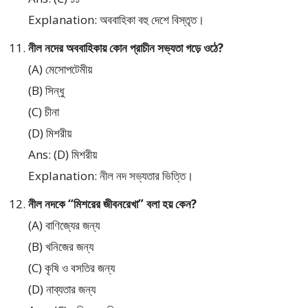
Explanation: অববাহিকা বহু দেশে বিস্তৃত।
নীল নদের অববাহিকায় কোন প্রাচীন সভ্যতা গড়ে ওঠে?
(A) মেসোপটেমীয়
(B) সিন্ধু
(C) চীনা
(D) মিশরীয়
Ans: (D) মিশরীয়
Explanation: নীল নদ সভ্যতার ভিত্তি।
নীল নদকে “মিশরের জীবনরেখা” বলা হয় কেন?
(A) বাণিজ্যের জন্য
(B) খনিজের জন্য
(C) কৃষি ও বসতির জন্য
(D) নাব্যতার জন্য