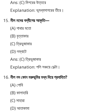
Ans: (C) মিশরের উত্তরে
Explanation: ভূমধ্যসাগরের তীরে।
নীল নদের বদ্বীপের আকৃতি—
(A) পাখার মতো
(B) বৃত্তাকার
(C) ত্রিভুজাকার
(D) লম্বাটে
Ans: (C) ত্রিভুজাকার
Explanation: পলি সঞ্চয়ে ডেল্টা।
নীল নদ কোন মরুভূমির মধ্য দিয়ে প্রবাহিত?
(A) গোবি
(B) কালাহারি
(C) সাহারা
(D) আতাকামা