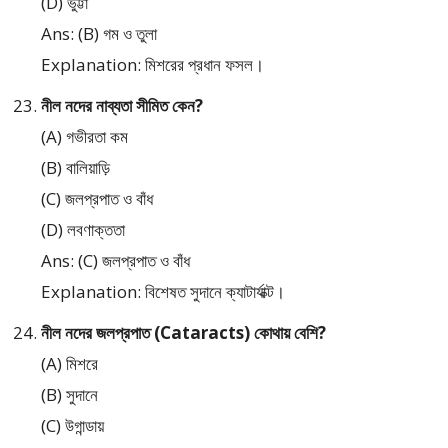
(D) ভুট্টা
Ans: (B) গম ও তুলা
Explanation: মিশরের প্রধান ফসল।
নীল নদের নাব্যতা সীমিত কেন?
(A) গভীরতা কম
(B) বালিয়াড়ি
(C) জলপ্রপাত ও বাঁধ
(D) লবণাক্ততা
Ans: (C) জলপ্রপাত ও বাঁধ
Explanation: বিশেষত সুদানে ক্যাটার্যাক্ট।
নীল নদের জলপ্রপাত (Cataracts) কোথায় বেশি?
(A) মিশরে
(B) সুদানে
(C) উগান্ডায়