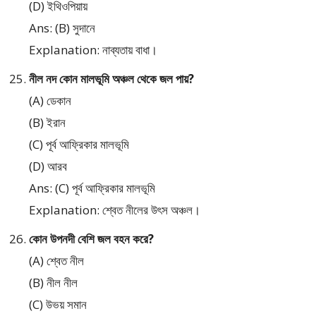
(D) ইথিওপিয়ায়
Ans: (B) সুদানে
Explanation: নাব্যতায় বাধা।
নীল নদ কোন মালভূমি অঞ্চল থেকে জল পায়?
(A) ডেকান
(B) ইরান
(C) পূর্ব আফ্রিকার মালভূমি
(D) আরব
Ans: (C) পূর্ব আফ্রিকার মালভূমি
Explanation: শ্বেত নীলের উৎস অঞ্চল।
কোন উপনদী বেশি জল বহন করে?
(A) শ্বেত নীল
(B) নীল নীল
(C) উভয় সমান