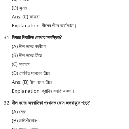
(D) লুক্সর
Ans: (C) কায়রো
Explanation: নীলের তীরে অবস্থিত।
গিজার পিরামিড কোথায় অবস্থিত?
(A) নীল নদের বদ্বীপে
(B) নীল নদের তীরে
(C) সাহারায়
(D) লোহিত সাগরের তীরে
Ans: (B) নীল নদের তীরে
Explanation: প্রাচীন বসতি অঞ্চল।
নীল নদের অববাহিকা প্রধানত কোন জলবায়ুতে পড়ে?
(A) মেরু
(B) নাতিশীতোষ্ণ