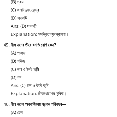
(B) ড্যাম
(C) জলবিদ্যুৎ কেন্দ্র
(D) সবকটি
Ans: (D) সবকটি
Explanation: সমন্বিত ব্যবস্থাপনা।
নীল নদের তীরে বসতি বেশি কেন?
(A) পাহাড়
(B) খনিজ
(C) জল ও উর্বর ভূমি
(D) বন
Ans: (C) জল ও উর্বর ভূমি
Explanation: জীবনধারণের সুবিধা।
নীল নদের অববাহিকায় প্রধান পরিবহন—
(A) রেল