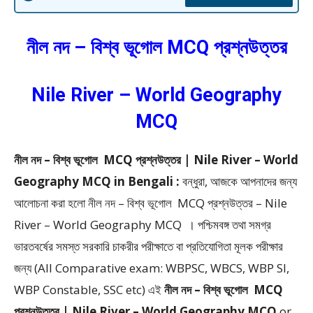
নীল নদ – বিশ্ব ভূগোল MCQ প্রশ্নউত্তর
Nile River – World Geography
MCQ
নীল নদ – বিশ্ব ভূগোল MCQ প্রশ্নউত্তর | Nile River – World
Geography MCQ in Bengali :
বন্ধুরা, আজকে আপনাদের জন্য
আলোচনা করা হলো নীল নদ – বিশ্ব ভূগোল MCQ প্রশ্নউত্তর – Nile
River – World Geography MCQ ।
পশ্চিমবঙ্গ তথা সমগ্র
ভারতবর্ষের সমস্ত সরকারি চাকরীর পরীক্ষাতে বা প্রতিযোগিতা মূলক পরীক্ষার
জন্য (All Comparative exam: WBPSC, WBCS, WBP SI,
WBP Constable, SSC etc) এই
নীল নদ – বিশ্ব ভূগোল MCQ
প্রশ্নউত্তর | Nile River – World Geography MCQ
or