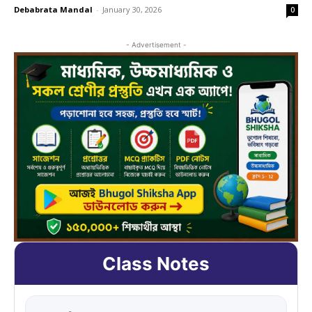
Debabrata Mandal
-
January 30, 2026
0
- Advertisement -
Class Notes