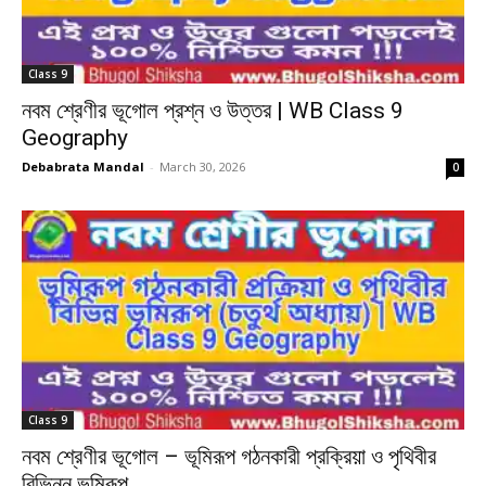
Class 9
নবম শ্রেণীর ভূগোল প্রশ্ন ও উত্তর | WB Class 9
Geography
Debabrata Mandal
-
March 30, 2026
0
Class 9
নবম শ্রেণীর ভূগোল – ভূমিরূপ গঠনকারী প্রক্রিয়া ও পৃথিবীর
বিভিন্ন ভূমিরূপ...