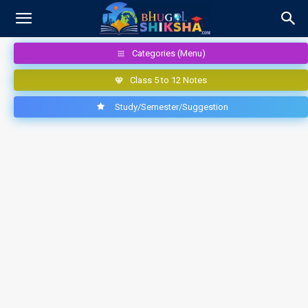
Categories (Menu)
Class 5 to 12 Notes
Study/Semester/Suggestion