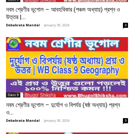
নবম শ্রেণীর ভূগোল – আবহবিকার (পঞ্চম অধ্যায়) প্রশ্ন ও
উত্তর |...
Debabrata Mandal
-
January 30, 2026
0
Class 9
নবম শ্রেণীর ভূগোল – দুর্যোগ ও বিপর্যয় (ষষ্ঠ অধ্যায়) প্রশ্ন
ও...
Debabrata Mandal
-
January 30, 2026
0