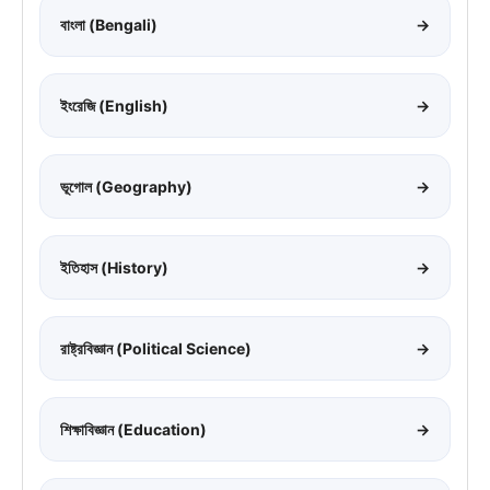
বাংলা (Bengali)
→
ইংরেজি (English)
→
ভূগোল (Geography)
→
ইতিহাস (History)
→
রাষ্ট্রবিজ্ঞান (Political Science)
→
শিক্ষাবিজ্ঞান (Education)
→