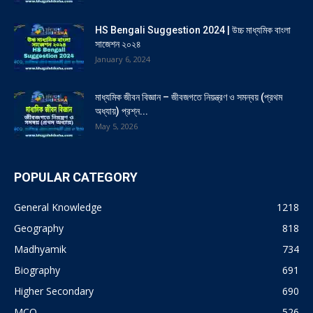
HS Bengali Suggestion 2024 | উচ্চ মাধ্যমিক বাংলা
সাজেশন ২০২৪
January 6, 2024
মাধ্যমিক জীবন বিজ্ঞান – জীবজগতে নিয়ন্ত্রণ ও সমন্বয় (প্রথম
অধ্যায়) প্রশ্ন...
May 5, 2026
POPULAR CATEGORY
General Knowledge
1218
Geography
818
Madhyamik
734
Biography
691
Higher Secondary
690
MCQ
526