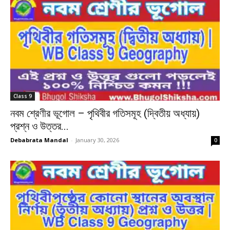
Class 9
নবম শ্রেণীর ভূগোল – পৃথিবীর গতিসমূহ (দ্বিতীয় অধ্যায়)
প্রশ্ন ও উত্তর...
Debabrata Mandal
-
January 30, 2026
0