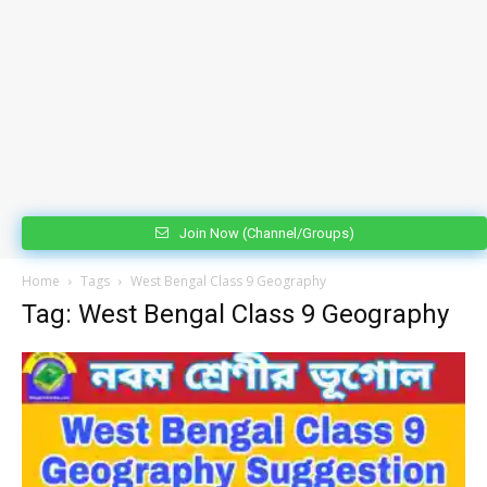
Join Now (Channel/Groups)
Home
Tags
West Bengal Class 9 Geography
Tag: West Bengal Class 9 Geography