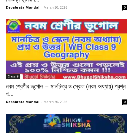
Debabrata Mandal
-
March 30, 2026
0
Class 9
নবম শ্রেণীর ভূগোল – মানচিত্র ও স্কেল (নবম অধ্যায়) প্রশ্ন
ও...
Debabrata Mandal
-
March 30, 2026
0