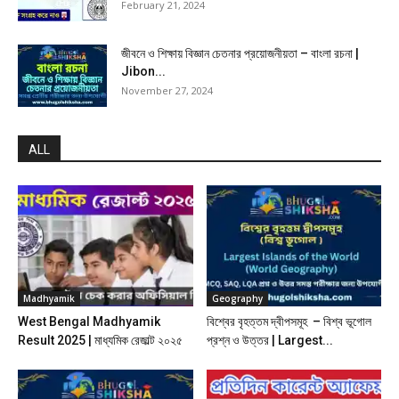
February 21, 2024
জীবনে ও শিক্ষায় বিজ্ঞান চেতনার প্রয়োজনীয়তা – বাংলা রচনা |
Jibon...
November 27, 2024
ALL
Madhyamik
Geography
West Bengal Madhyamik
বিশ্বের বৃহত্তম দ্বীপসমূহ – বিশ্ব ভূগোল
Result 2025 | মাধ্যমিক রেজাল্ট ২০২৫
প্রশ্ন ও উত্তর | Largest...