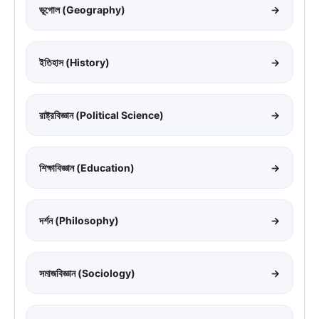
ভূগোল (Geography)
→
ইতিহাস (History)
→
রাষ্ট্রবিজ্ঞান (Political Science)
→
শিক্ষাবিজ্ঞান (Education)
→
দর্শন (Philosophy)
→
সমাজবিজ্ঞান (Sociology)
→