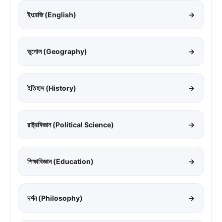
ইংরেজি (English)
→
ভূগোল (Geography)
→
ইতিহাস (History)
→
রাষ্ট্রবিজ্ঞান (Political Science)
→
শিক্ষাবিজ্ঞান (Education)
→
দর্শন (Philosophy)
→