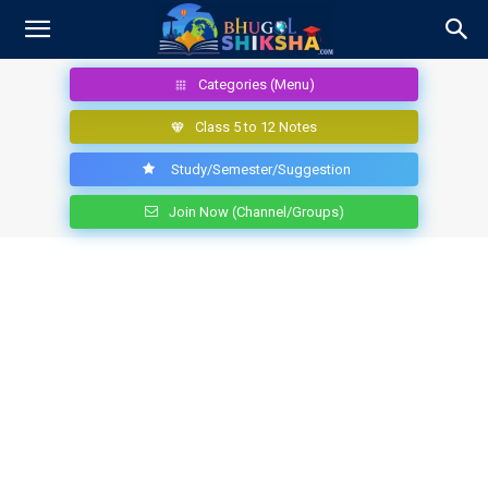
Categories (Menu)
Class 5 to 12 Notes
Study/Semester/Suggestion
Join Now (Channel/Groups)