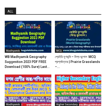
ALL
Madhyamik
MCQ
WB Madhyamik Geography
প্রেইরি তৃণভূমি – বিশ্ব ভূগোল MCQ
Suggestion 2023 PDF FREE
প্রশ্নউত্তর | Prairie Grasslands
Download (100% Sure) Last...
–...
Madhyamik
Higher Secondary