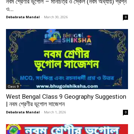
নবম শ্রেণীর ভূগোল – মানচিত্র ও স্কেল (নবম অধ্যায়) প্রশ্ন
ও...
Debabrata Mandal
-
March 30, 2026
0
Class 9
West Bengal Class 9 Geography Suggestion
| নবম শ্রেণীর ভূগোল সাজেশন
Debabrata Mandal
-
March 1, 2026
0