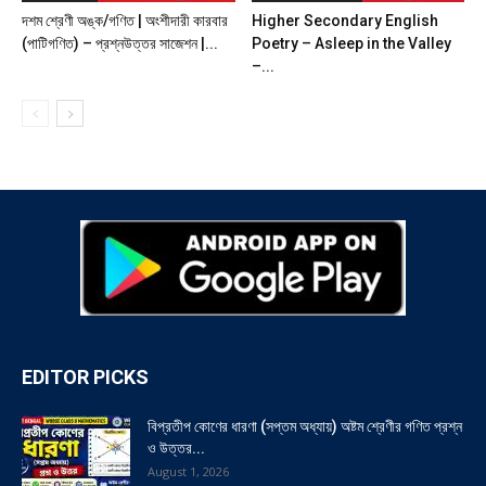
দশম শ্রেণী অঙ্ক/গণিত | অংশীদারী কারবার
Higher Secondary English
(পাটিগণিত) – প্রশ্নউত্তর সাজেশন |...
Poetry – Asleep in the Valley
–...
EDITOR PICKS
বিপ্রতীপ কোণের ধারণা (সপ্তম অধ্যায়) অষ্টম শ্রেণীর গণিত প্রশ্ন
ও উত্তর...
August 1, 2026