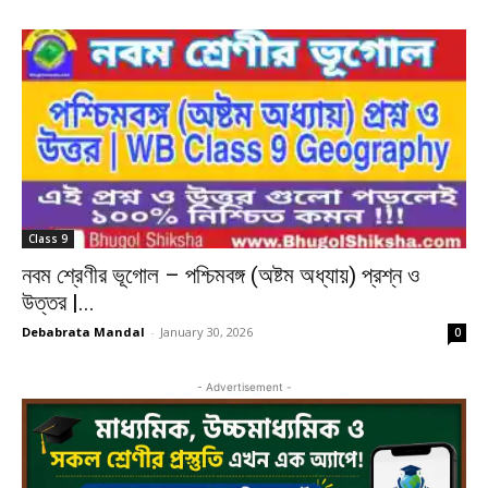
Class 9
নবম শ্রেণীর ভূগোল – পশ্চিমবঙ্গ (অষ্টম অধ্যায়) প্রশ্ন ও
উত্তর |...
Debabrata Mandal
-
January 30, 2026
0
- Advertisement -