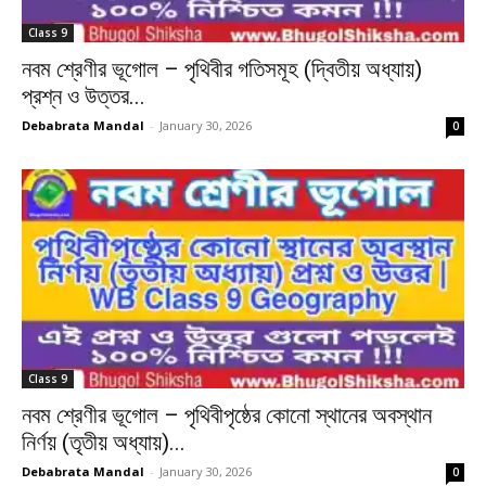
Class 9
নবম শ্রেণীর ভূগোল – পৃথিবীর গতিসমূহ (দ্বিতীয় অধ্যায়)
প্রশ্ন ও উত্তর...
Debabrata Mandal
-
January 30, 2026
0
Class 9
নবম শ্রেণীর ভূগোল – পৃথিবীপৃষ্ঠের কোনো স্থানের অবস্থান
নির্ণয় (তৃতীয় অধ্যায়)...
Debabrata Mandal
-
January 30, 2026
0