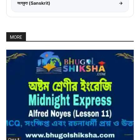
সংস্কৃত (Sanskrit)
→
MORE
Class 8