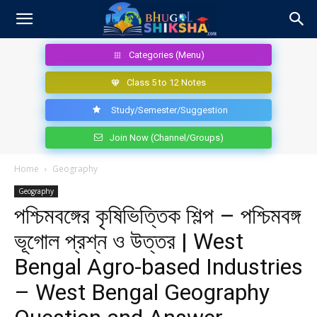
Categories (Menu)
Class 5 to 12 Notes
Study/Semester/Suggestion
Join Now (Channel/Groups)
Home
Geography
Geography
পশ্চিমবঙ্গের কৃষিভিত্তিক শিল্প – পশ্চিমবঙ্গ
ভূগোল প্রশ্ন ও উত্তর | West
Bengal Agro-based Industries
– West Bengal Geography