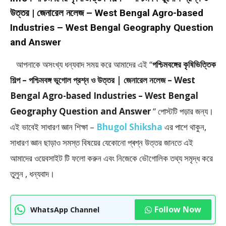
উত্তর | জেনারেল নলেজ – West Bengal Agro-based
Industries – West Bengal Geography Question
and Answer
আপনাকে অসংখ্য ধন্যবাদ সময় করে আমাদের এই “
পশ্চিমবঙ্গের কৃষিভিত্তিক
শিল্প – পশ্চিমবঙ্গ ভূগোল প্রশ্ন ও উত্তর | জেনারেল নলেজ – West
Bengal Agro-based Industries – West Bengal
Geography Question and Answer
” পােস্টটি পড়ার জন্য।
এই ভাবেই সাধারণ জ্ঞান শিক্ষা –
Bhugol Shiksha
এর পাশে থাকুন,
সাধারণ জ্ঞান ছাড়াও সমস্ত বিষয়ের যেকোনো প্ৰশ্ন উত্তর জানতে এই
আমাদের ওয়েবসাইট টি ফলাে করুন এবং নিজেকে ভৌগােলিক তথ্য সমৃদ্ধ করে
তুলুন , ধন্যবাদ।
Follow Now
WhatsApp Channel