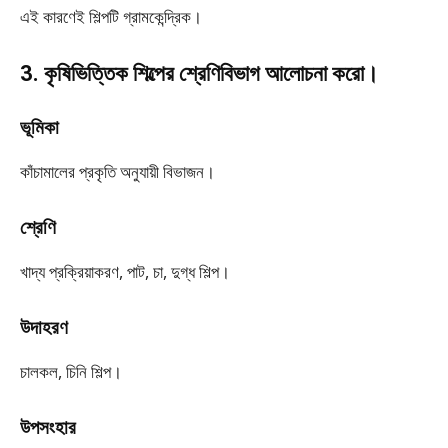
এই কারণেই শিল্পটি গ্রামকেন্দ্রিক।
3. কৃষিভিত্তিক শিল্পের শ্রেণিবিভাগ আলোচনা করো।
ভূমিকা
কাঁচামালের প্রকৃতি অনুযায়ী বিভাজন।
শ্রেণি
খাদ্য প্রক্রিয়াকরণ, পাট, চা, দুগ্ধ শিল্প।
উদাহরণ
চালকল, চিনি শিল্প।
উপসংহার