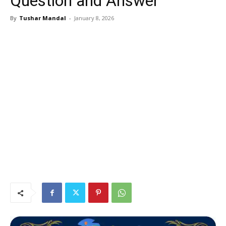
Question and Answer
By
Tushar Mandal
-
January 8, 2026