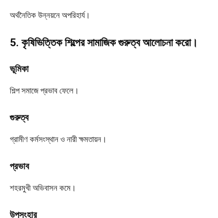
অর্থনৈতিক উন্নয়নে অপরিহার্য।
5. কৃষিভিত্তিক শিল্পের সামাজিক গুরুত্ব আলোচনা করো।
ভূমিকা
শিল্প সমাজে প্রভাব ফেলে।
গুরুত্ব
গ্রামীণ কর্মসংস্থান ও নারী ক্ষমতায়ন।
প্রভাব
শহরমুখী অভিবাসন কমে।
উপসংহার