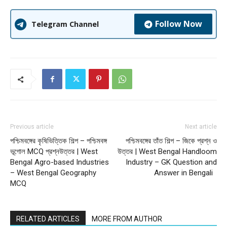
Follow Now
Telegram Channel
Previous article
Next article
পশ্চিমবঙ্গের কৃষিভিত্তিক শিল্প – পশ্চিমবঙ্গ
পশ্চিমবঙ্গের তাঁত শিল্প – জিকে প্রশ্ন ও
ভূগোল MCQ প্রশ্নউত্তর | West
উত্তর | West Bengal Handloom
Bengal Agro-based Industries
Industry – GK Question and
– West Bengal Geography
Answer in Bengali
MCQ
RELATED ARTICLES
MORE FROM AUTHOR