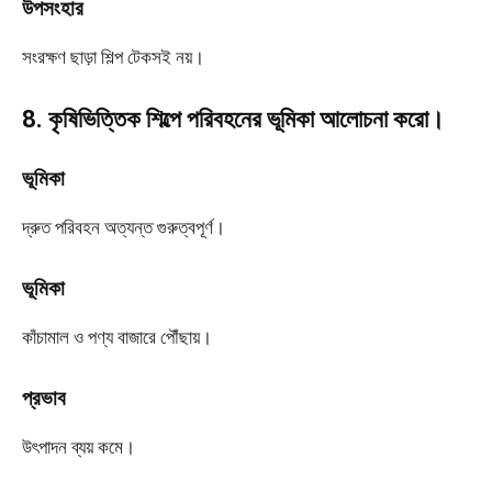
উপসংহার
সংরক্ষণ ছাড়া শিল্প টেকসই নয়।
8. কৃষিভিত্তিক শিল্পে পরিবহনের ভূমিকা আলোচনা করো।
ভূমিকা
দ্রুত পরিবহন অত্যন্ত গুরুত্বপূর্ণ।
ভূমিকা
কাঁচামাল ও পণ্য বাজারে পৌঁছায়।
প্রভাব
উৎপাদন ব্যয় কমে।