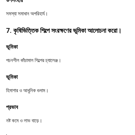
উপসংহার
সমস্যা সমাধান অপরিহার্য।
7. কৃষিভিত্তিক শিল্পে সংরক্ষণের ভূমিকা আলোচনা করো।
ভূমিকা
পচনশীল কাঁচামাল শিল্পের চ্যালেঞ্জ।
ভূমিকা
হিমাগার ও আধুনিক গুদাম।
প্রভাব
নষ্ট কমে ও লাভ বাড়ে।