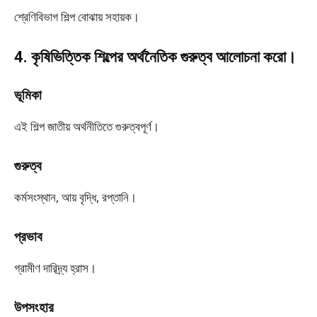
শ্রেণিবিভাগ শিল্প বোঝায় সহায়ক।
4. কৃষিভিত্তিক শিল্পের অর্থনৈতিক গুরুত্ব আলোচনা করো।
ভূমিকা
এই শিল্প জাতীয় অর্থনীতিতে গুরুত্বপূর্ণ।
গুরুত্ব
কর্মসংস্থান, আয় বৃদ্ধি, রপ্তানি।
প্রভাব
গ্রামীণ দারিদ্র্য হ্রাস।
উপসংহার