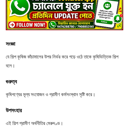
সংজ্ঞা
যে শিল্প কৃষিজ কাঁচামালের উপর নির্ভর করে গড়ে ওঠে তাকে কৃষিভিত্তিক শিল্প
বলে।
গুরুত্ব
কৃষিপণ্যের মূল্য সংযোজন ও গ্রামীণ কর্মসংস্থান সৃষ্টি করে।
উপসংহার
এই শিল্প গ্রামীণ অর্থনীতির মেরুদণ্ড।