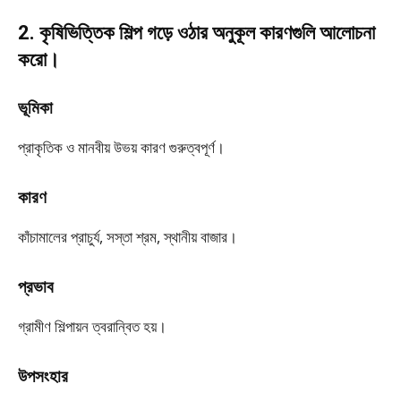
2. কৃষিভিত্তিক শিল্প গড়ে ওঠার অনুকূল কারণগুলি আলোচনা
করো।
ভূমিকা
প্রাকৃতিক ও মানবীয় উভয় কারণ গুরুত্বপূর্ণ।
কারণ
কাঁচামালের প্রাচুর্য, সস্তা শ্রম, স্থানীয় বাজার।
প্রভাব
গ্রামীণ শিল্পায়ন ত্বরান্বিত হয়।
উপসংহার