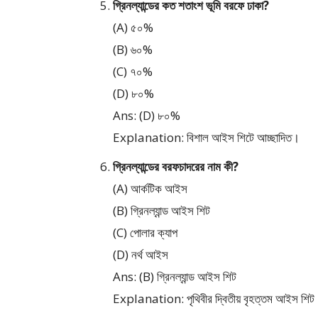
গ্রিনল্যান্ডের কত শতাংশ ভূমি বরফে ঢাকা?
(A) ৫০%
(B) ৬০%
(C) ৭০%
(D) ৮০%
Ans: (D) ৮০%
Explanation: বিশাল আইস শিটে আচ্ছাদিত।
গ্রিনল্যান্ডের বরফচাদরের নাম কী?
(A) আর্কটিক আইস
(B) গ্রিনল্যান্ড আইস শিট
(C) পোলার ক্যাপ
(D) নর্থ আইস
Ans: (B) গ্রিনল্যান্ড আইস শিট
Explanation: পৃথিবীর দ্বিতীয় বৃহত্তম আইস শিট