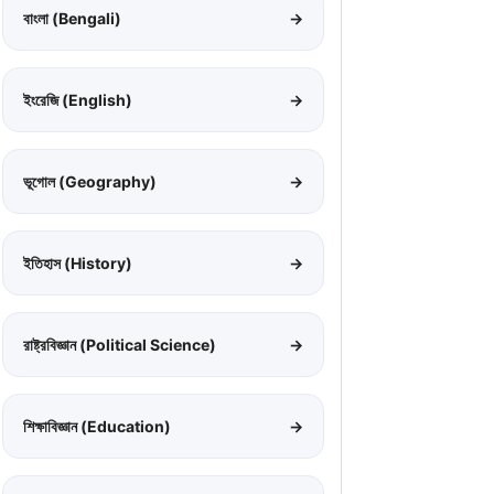
বাংলা (Bengali)
→
ইংরেজি (English)
→
ভূগোল (Geography)
→
ইতিহাস (History)
→
রাষ্ট্রবিজ্ঞান (Political Science)
→
শিক্ষাবিজ্ঞান (Education)
→