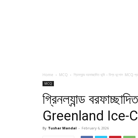
Home
MCQ
গ্রিনল্যান্ড বরফাচ্ছাদিত ভূমি – বিশ্ব ভূগোল 
MCQ
গ্রিনল্যান্ড বরফাচ্ছ
Greenland Ice-
By
Tushar Mandal
-
February 6, 2026