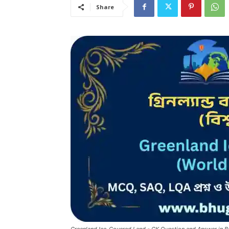
Share