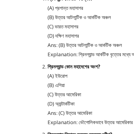
(A) প্রশান্ত মহাসাগর
(B) উত্তর আটলান্টিক ও আর্কটিক অঞ্চল
(C) ভারত মহাসাগর
(D) দক্ষিণ মহাসাগর
Ans: (B) উত্তর আটলান্টিক ও আর্কটিক অঞ্চল
Explanation: গ্রিনল্যান্ড আর্কটিক বৃত্তের মধ্যে
গ্রিনল্যান্ড কোন মহাদেশের অংশ?
(A) ইউরোপ
(B) এশিয়া
(C) উত্তর আমেরিকা
(D) অ্যান্টার্কটিকা
Ans: (C) উত্তর আমেরিকা
Explanation: ভৌগোলিকভাবে উত্তর আমেরিকার