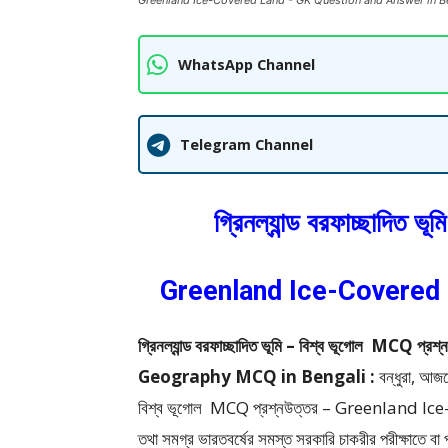
Greenland Ice-Covered Land - GK Question and Answer in B
WhatsApp Channel
Telegram Channel
গ্রিনল্যান্ড বরফাচ্ছাদিত 
Greenland Ice-Covered
গ্রিনল্যান্ড বরফাচ্ছাদিত ভূমি – বিশ্ব ভূগোল 
Geography MCQ in Bengali :
বন্ধুরা, আজ
বিশ্ব ভূগোল MCQ প্রশ্নউত্তর – Greenlan
তথা সমগ্র ভারতবর্ষের সমস্ত সরকারি চাকরীর পরীক্ষাতে