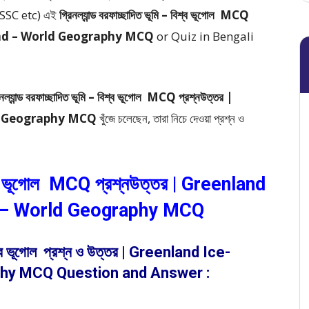
SSC etc) এই
গ্রিনল্যান্ড বরফাচ্ছাদিত ভূমি – বিশ্ব ভূগোল MCQ
Land – World Geography MCQ
or Quiz in Bengali
িনল্যান্ড বরফাচ্ছাদিত ভূমি – বিশ্ব ভূগোল MCQ প্রশ্নউত্তর |
ld Geography MCQ
খুঁজে চলেছেন, তারা নিচে দেওয়া প্রশ্ন ও
 বিশ্ব ভূগোল MCQ প্রশ্নউত্তর | Greenland
 – World Geography MCQ
বিশ্ব ভূগোল প্রশ্ন ও উত্তর | Greenland Ice-
hy MCQ Question and Answer :