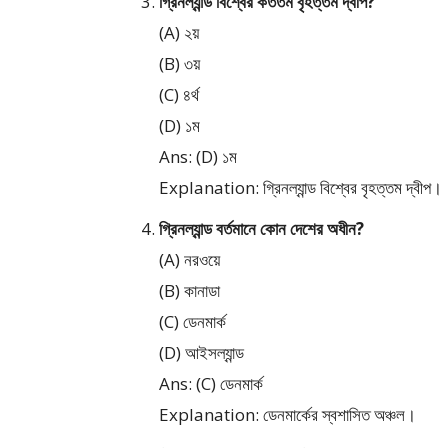
গ্রিনল্যান্ড বিশ্বের কততম বৃহত্তম দ্বীপ?
(A) ২য়
(B) ৩য়
(C) ৪র্থ
(D) ১ম
Ans: (D) ১ম
Explanation: গ্রিনল্যান্ড বিশ্বের বৃহত্তম দ্বীপ।
গ্রিনল্যান্ড বর্তমানে কোন দেশের অধীন?
(A) নরওয়ে
(B) কানাডা
(C) ডেনমার্ক
(D) আইসল্যান্ড
Ans: (C) ডেনমার্ক
Explanation: ডেনমার্কের স্বশাসিত অঞ্চল।