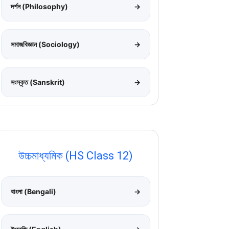
দর্শন (Philosophy)
→
সমাজবিজ্ঞান (Sociology)
→
সংস্কৃত (Sanskrit)
→
উচ্চমাধ্যমিক (HS Class 12)
বাংলা (Bengali)
→