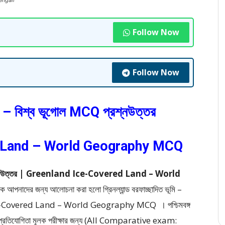
engali
Follow Now
Follow Now
ভূমি – বিশ্ব ভূগোল MCQ প্রশ্নউত্তর
 Land – World Geography MCQ
MCQ প্রশ্নউত্তর | Greenland Ice-Covered Land – World
কে আপনাদের জন্য আলোচনা করা হলো গ্রিনল্যান্ড বরফাচ্ছাদিত ভূমি –
d Ice-Covered Land – World Geography MCQ ।
পশ্চিমবঙ্গ
 বা প্রতিযোগিতা মূলক পরীক্ষার জন্য (All Comparative exam: