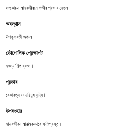
সংকোচন মানবজীবনে গভীর প্রভাব ফেলে।
অবস্থান
উপকূলবর্তী অঞ্চল।
ভৌগোলিক প্রেক্ষাপট
মৎস্য শিল্প ধ্বংস।
প্রভাব
বেকারত্ব ও দারিদ্র্য বৃদ্ধি।
উপসংহার
মানবজীবন মারাত্মকভাবে ক্ষতিগ্রস্ত।