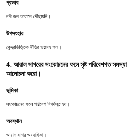
প্রভাব
নদী জল আরালে পৌঁছায়নি।
উপসংহার
কেন্দ্রভিত্তিক নীতির ভয়াবহ ফল।
4. আরাল সাগরের সংকোচনের ফলে সৃষ্ট পরিবেশগত সমস্যা
আলোচনা করো।
ভূমিকা
সংকোচনের ফলে পরিবেশ বিপর্যস্ত হয়।
অবস্থান
আরাল সাগর অববাহিকা।