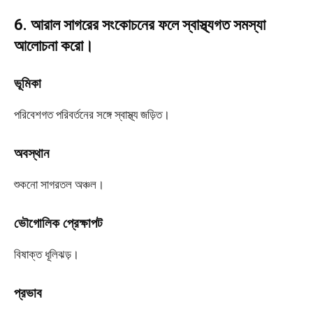
6. আরাল সাগরের সংকোচনের ফলে স্বাস্থ্যগত সমস্যা
আলোচনা করো।
ভূমিকা
পরিবেশগত পরিবর্তনের সঙ্গে স্বাস্থ্য জড়িত।
অবস্থান
শুকনো সাগরতল অঞ্চল।
ভৌগোলিক প্রেক্ষাপট
বিষাক্ত ধূলিঝড়।
প্রভাব