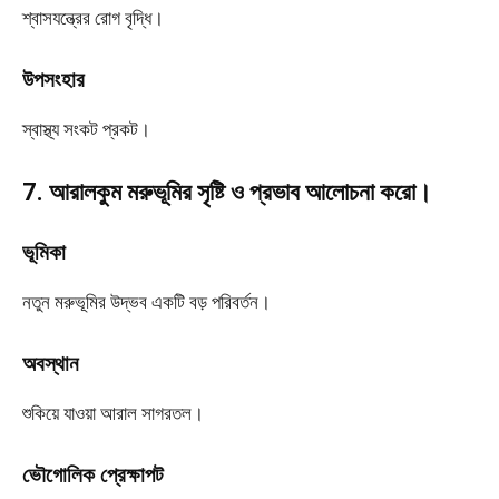
শ্বাসযন্ত্রের রোগ বৃদ্ধি।
উপসংহার
স্বাস্থ্য সংকট প্রকট।
7. আরালকুম মরুভূমির সৃষ্টি ও প্রভাব আলোচনা করো।
ভূমিকা
নতুন মরুভূমির উদ্ভব একটি বড় পরিবর্তন।
অবস্থান
শুকিয়ে যাওয়া আরাল সাগরতল।
ভৌগোলিক প্রেক্ষাপট