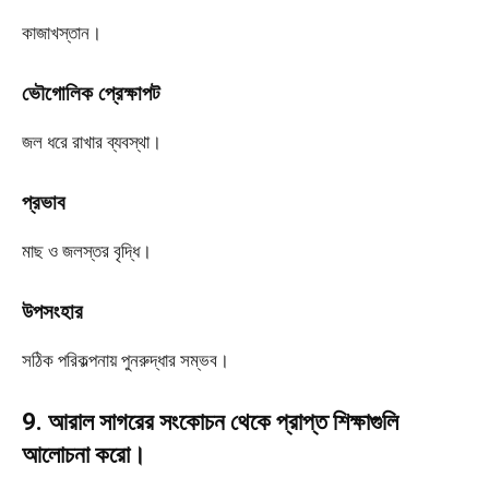
কাজাখস্তান।
ভৌগোলিক প্রেক্ষাপট
জল ধরে রাখার ব্যবস্থা।
প্রভাব
মাছ ও জলস্তর বৃদ্ধি।
উপসংহার
সঠিক পরিকল্পনায় পুনরুদ্ধার সম্ভব।
9. আরাল সাগরের সংকোচন থেকে প্রাপ্ত শিক্ষাগুলি
আলোচনা করো।