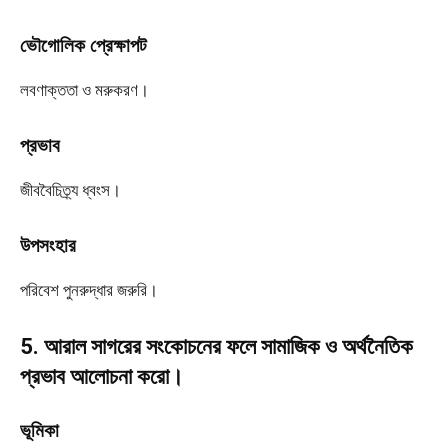
ভৌগোলিক প্রেক্ষাপট
লবণাক্ততা ও মরুকরণ।
প্রভাব
জীববৈচিত্র্য ধ্বংস।
উপসংহার
পরিবেশ পুনরুদ্ধার জরুরি।
5. আরাল সাগরের সংকোচনের ফলে সামাজিক ও অর্থনৈতিক
প্রভাব আলোচনা করো।
ভূমিকা