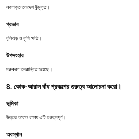
লবণাক্ত তলদেশ উন্মুক্ত।
প্রভাব
ধূলিঝড় ও কৃষি ক্ষতি।
উপসংহার
মরুকরণ ত্বরান্বিত হয়েছে।
8. কোক-আরাল বাঁধ প্রকল্পের গুরুত্ব আলোচনা করো।
ভূমিকা
উত্তর আরাল রক্ষায় এটি গুরুত্বপূর্ণ।
অবস্থান