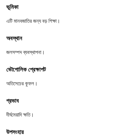
ভূমিকা
এটি মানবজাতির জন্য বড় শিক্ষা।
অবস্থান
জলসম্পদ ব্যবস্থাপনা।
ভৌগোলিক প্রেক্ষাপট
অতিসেচের কুফল।
প্রভাব
দীর্ঘমেয়াদি ক্ষতি।
উপসংহার