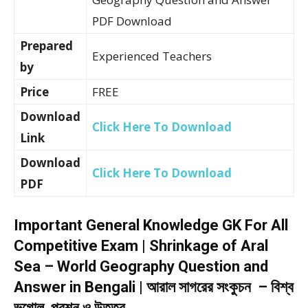
PDF Download
Prepared
Experienced Teachers
by
Price
FREE
Download
Click Here To Download
Link
Download
Click Here To Download
PDF
Important General Knowledge GK For All
Competitive Exam | Shrinkage of Aral
Sea – World Geography Question and
Answer in Bengali | আরাল সাগরের সংকুচন – বিশ্ব
ভূগোল প্রশ্ন ও উত্তর