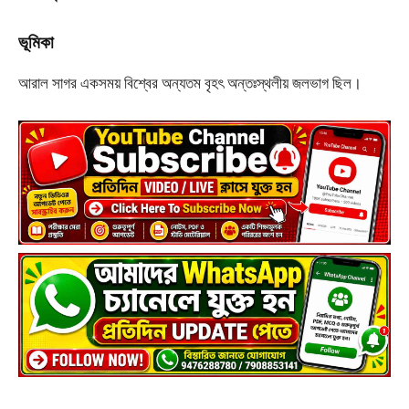
ভূমিকা
আরাল সাগর একসময় বিশ্বের অন্যতম বৃহৎ অন্তঃস্থলীয় জলভাগ ছিল।