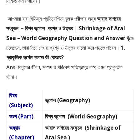
নিশ্চিত কমন পাবেন।
আপনারা যারা বিভিন্ন প্রতিযোগিতা মূলক পরীক্ষার জন্য
আরাল সাগরের
সংকুচন – বিশ্ব ভূগোল প্রশ্ন ও উত্তর | Shrinkage of Aral
Sea – World Geography Question and Answer
খুঁজে
চলেছেন, তারা নিচে দেওয়া প্রশ্ন ও উত্তর ভালো করে পড়তে পারেন।
1.
প্রাকৃতিক দুর্যোগ বলতে কী বোঝায়?
Ans: মানুষের জীবন, সম্পদ ও পরিবেশ ক্ষতিগ্রস্ত করে এমন প্রাকৃতিক
ঘটনা।
বিষয়
ভূগোল (Geography)
(Subject)
অংশ (Part)
বিশ্ব ভূগোল (World Geography)
অধ্যায়
আরাল সাগরের সংকুচন (Shrinkage of
(Chapter)
Aral Sea )