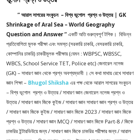
” আরাল সাগরের সংকুচন – বিশ্ব ভূগোল প্রশ্ন ও উত্তর | GK
Shrinkage of Aral Sea – World Geography
Question and Answer “
একটি অতি গুরুত্বপূর্ণ টপিক। বিভিন্ন
প্রতিযোগিতা মূলক পরীক্ষা এবং সমস্ত (সরকারি চাকরি, বেসরকারি চাকরি,
কোম্পানির চাকরি) চাকরীমূলক পরীক্ষায় (যেমন : WBPSC, WBSSC,
WBCS, School Service TET, Police etc) জেনারেল নলেজ
(GK) – সাধারণ জ্ঞান থেকে প্রশ্ন অবশ্যম্ভাবী । সে কথা মাথায় রেখে সাধারণ
জ্ঞান শিক্ষা –
Bhugol Shiksha
এর পক্ষ থেকে আরাল সাগরের সংকুচন
– বিশ্ব ভূগোল প্রশ্ন ও উত্তর / সাধারণ জ্ঞান জেনারেল নলেজ প্রশ্ন ও
উত্তর / সাধারণ জ্ঞান জিকে কুইজ / সাধারণ জ্ঞান সাধারণ জ্ঞান প্রশ্ন ও উত্তর
/ সাধারণ জ্ঞান জিকে কুইজ / সাধারণ জ্ঞান জিকে 2023 / সাধারণ জ্ঞান জিকে
প্রশ্ন ও উত্তর / সাধারণ জ্ঞান MCQ / সাধারণ জ্ঞান জিকে Part-8 / জিকে
চাকরির ইন্টারভিউয়ে জন্য / সাধারণ জ্ঞান জিকে চাকরির পরীক্ষার জন্য / আরাল