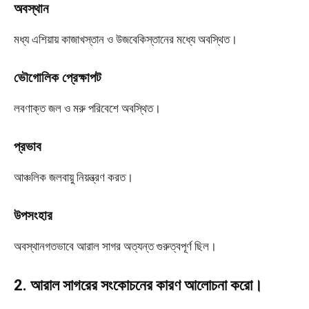
অবস্থান
মধ্য এশিয়ায় কাজাখস্তান ও উজবেকিস্তানের মধ্যে অবস্থিত।
ভৌগোলিক প্রেক্ষাপট
লবণাক্ত জল ও মরু পরিবেশে অবস্থিত।
প্রভাব
আঞ্চলিক জলবায়ু নিয়ন্ত্রণ করত।
উপসংহার
অবস্থানগতভাবে আরাল সাগর অত্যন্ত গুরুত্বপূর্ণ ছিল।
2. আরাল সাগরের সংকোচনের কারণ আলোচনা করো।