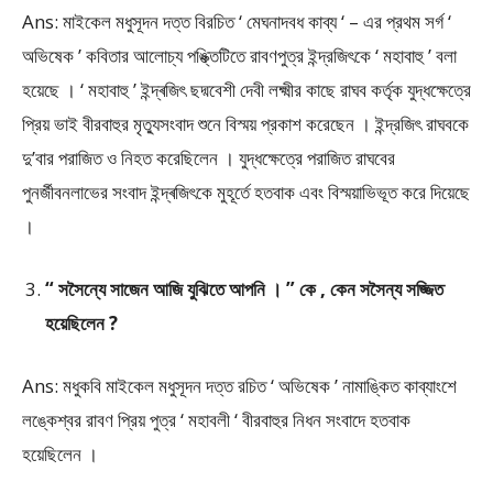
Ans: মাইকেল মধুসূদন দত্ত বিরচিত ‘ মেঘনাদবধ কাব্য ‘ – এর প্রথম সর্গ ‘
অভিষেক ’ কবিতার আলোচ্য পঙ্ক্তিটিতে রাবণপুত্র ইন্দ্রজিৎকে ‘ মহাবাহু ’ বলা
হয়েছে । ‘ মহাবাহু ’ ইন্দ্ৰজিৎ ছদ্মবেশী দেবী লক্ষ্মীর কাছে রাঘব কর্তৃক যুদ্ধক্ষেত্রে
প্রিয় ভাই বীরবাহুর মৃত্যুসংবাদ শুনে বিস্ময় প্রকাশ করেছেন । ইন্দ্রজিৎ রাঘবকে
দু’বার পরাজিত ও নিহত করেছিলেন । যুদ্ধক্ষেত্রে পরাজিত রাঘবের
পুনর্জীবনলাভের সংবাদ ইন্দ্ৰজিৎকে মুহূর্তে হতবাক এবং বিস্ময়াভিভূত করে দিয়েছে
।
“ সসৈন্যে সাজেন আজি যুঝিতে আপনি । ” কে , কেন সসৈন্য সজ্জিত
হয়েছিলেন ?
Ans: মধুকবি মাইকেল মধুসূদন দত্ত রচিত ‘ অভিষেক ’ নামাঙ্কিত কাব্যাংশে
লঙ্কেশ্বর রাবণ প্রিয় পুত্র ‘ মহাবলী ‘ বীরবাহুর নিধন সংবাদে হতবাক
হয়েছিলেন ।