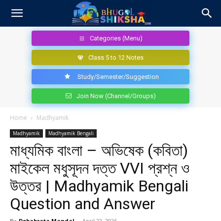
Categories (Menu)
Class 5 to 12 Notes
Study/Semester/Suggestion
Join Now (Channel/Groups)
Home
Madhyamik
Madhyamik
Madhyamik Bengali
মাধ্যমিক বাংলা – অভিষেক (কবিতা)
মাইকেল মধুসূদন দত্ত VVI প্রশ্ন ও
উত্তর | Madhyamik Bengali
Question and Answer
By
Debabrata Mandal
-
April 22, 2026