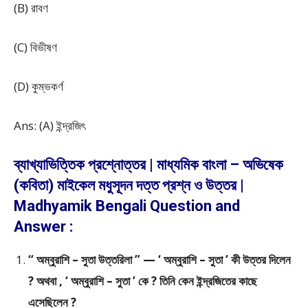
(B) রাবণ
(C) বিভীষণ
(D) কুম্ভকর্ণ
Ans: (A) ইন্দ্রজিৎ
ব্যাখ্যাভিত্তিক প্রশ্নোত্তর | মাধ্যমিক বাংলা – অভিষেক
(কবিতা) মাইকেল মধুসূদন দত্ত প্রশ্ন ও উত্তর |
Madhyamik Bengali Question and
Answer :
“ অম্বুরাশি – সুতা উত্তরিলা ” — ‘ অম্বুরাশি – সুতা ’ কী উত্তর দিলেন
? অথবা , ‘ অম্বুরাশি – সুতা ’ কে ? তিনি কেন ইন্দ্রজিতের কাছে
এসেছিলেন ?