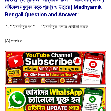
মাইকেল মধুসূদন দত্ত প্রশ্ন ও উত্তর | Madhyamik
Bengali Question and Answer :
“ হৈমবতীসুত যথা ” — ‘ হৈমবতীসুত ‘ বলতে বোঝানো হয়েছে—
(A) লক্ষ্মণকে