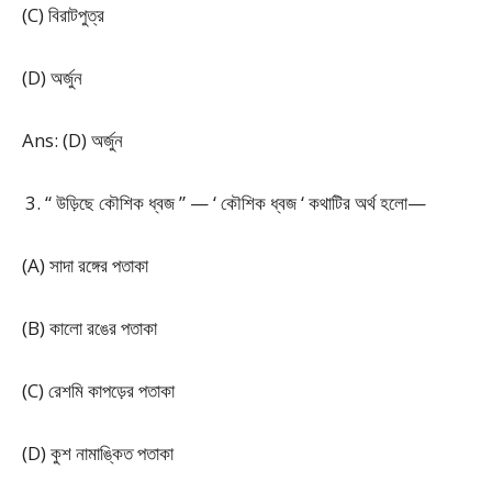
(C) বিরাটপুত্র
(D) অর্জুন
Ans: (D) অর্জুন
“ উড়িছে কৌশিক ধ্বজ ” — ‘ কৌশিক ধ্বজ ‘ কথাটির অর্থ হলো—
(A) সাদা রঙ্গের পতাকা
(B) কালো রঙের পতাকা
(C) রেশমি কাপড়ের পতাকা
(D) কুশ নামাঙ্কিত পতাকা