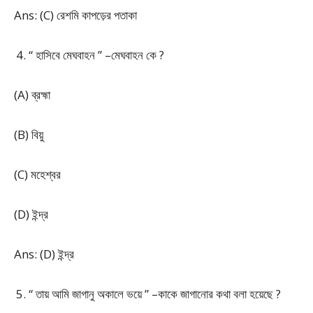
Ans: (C) রেশমি কাপড়ের পতাকা
“ হাসিবে মেঘবাহন ” –মেঘবাহন কে ?
(A) ব্রহ্মা
(B) বিয়ু
(C) মহেশ্বর
(D) ইন্দ্র
Ans: (D) ইন্দ্র
“ তায় আমি জাগানু অকালে ভয়ে ” –কাকে জাগানোর কথা বলা হয়েছে ?