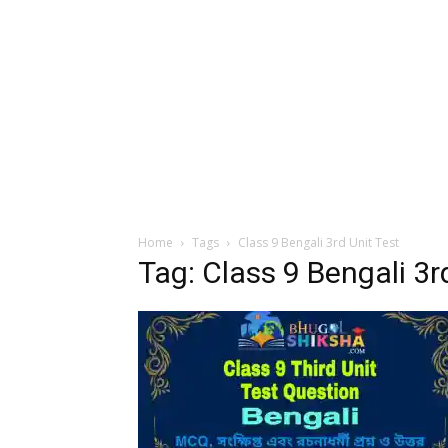
Home
Tags
Class 9 Bengali 3rd Unit Test
Tag: Class 9 Bengali 3r