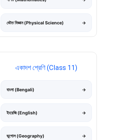
ভৌত বিজ্ঞান (Physical Science)
→
একাদশ শ্রেণি (Class 11)
বাংলা (Bengali)
→
ইংরেজি (English)
→
ভূগোল (Geography)
→