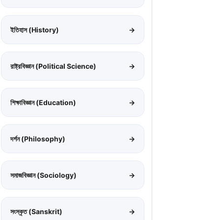
ইতিহাস (History)
→
রাষ্ট্রবিজ্ঞান (Political Science)
→
শিক্ষাবিজ্ঞান (Education)
→
দর্শন (Philosophy)
→
সমাজবিজ্ঞান (Sociology)
→
সংস্কৃত (Sanskrit)
→