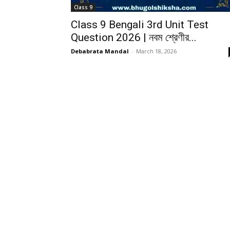
Class 9
Class 9 Bengali 3rd Unit Test
Question 2026 | নবম শ্রেণীর...
Debabrata Mandal
-
March 18, 2026