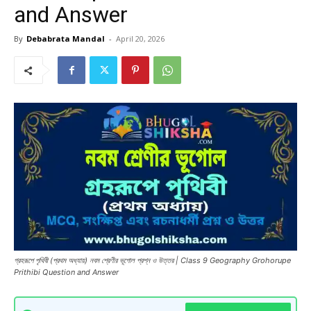
and Answer
By
Debabrata Mandal
-
April 20, 2026
গ্রহরূপে পৃথিবী (প্রথম অধ্যায়) নবম শ্রেণীর ভূগোল প্রশ্ন ও উত্তর | Class 9 Geography Grohorupe
Prithibi Question and Answer