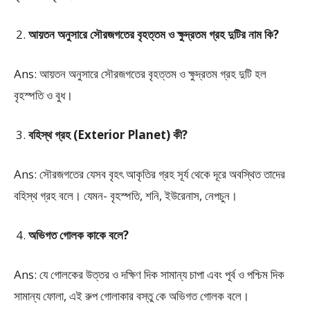
আয়তন অনুসারে সৌরজগতের বৃহত্তম ও ক্ষুদ্রতম গ্রহ দুটির নাম কি?
Ans: আয়তন অনুসারে সৌরজগতের বৃহত্তম ও ক্ষুদ্রতম গ্রহ দুটি হল
বৃহস্পতি ও বুধ।
বহিস্থ গ্রহ (Exterior Planet) কী?
Ans: সৌরজগতের যেসব বৃহৎ আকৃতির গ্রহ সূর্য থেকে দূরে অবস্থিত তাদের
বহিস্থ গ্রহ বলে। যেমন- বৃহস্পতি, শনি, ইউরেনাস, নেপচুন।
অভিগত গোলক কাকে বলে?
Ans: যে গোলকের উত্তর ও দক্ষিণ দিক সামান্য চাপা এবং পূর্ব ও পশ্চিম দিক
সামান্য ফোলা, এই রুপ গোলাকার বস্তু কে অভিগত গোলক বলে।