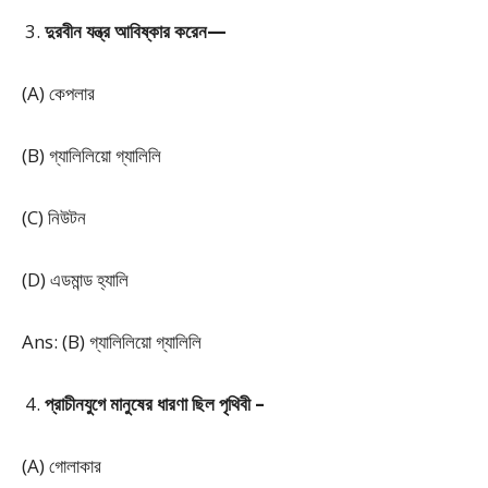
দুরবীন যন্ত্র আবিষ্কার করেন—
(A) কেপলার
(B) গ্যালিলিয়ো গ্যালিলি
(C) নিউটন
(D) এডমান্ড হ্যালি
Ans: (B) গ্যালিলিয়ো গ্যালিলি
প্রাচীনযুগে মানুষের ধারণা ছিল পৃথিবী –
(A) গোলাকার