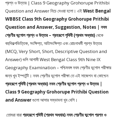
প্রশ্ন ও উত্তর | Class 9 Geography Grohorupe Prithibi
Question and Answer
নিচে দেওয়া হলো।
এই
West Bengal
WBBSE Class 9th Geography Grohorupe Prithibi
Question and Answer, Suggestion, Notes | নবম
শ্রেণীর ভূগোল প্রশ্ন ও উত্তর – গ্রহরূপে পৃথিবী (প্রথম অধ্যায়)
থেকে
বহুবিকল্পভিত্তিক, সংক্ষিপ্ত, অতিসংক্ষিপ্ত এবং রোচনাধর্মী প্রশ্ন উত্তর
(MCQ, Very Short, Short, Descriptive Question and
Answer)
গুলি আগামী West Bengal Class 9th Nine IX
Geography Examination – পশ্চিমবঙ্গ নবম শ্রেণীর ভূগোল পরীক্ষার
জন্য খুব ইম্পর্টেন্ট। নবম শ্রেণীর ভূগোল পরীক্ষা তে এই সাজেশন বা কোশ্চেন
গ্রহরূপে পৃথিবী (প্রথম অধ্যায়) নবম শ্রেণীর ভূগোল প্রশ্ন ও উত্তর |
Class 9 Geography Grohorupe Prithibi Question
and Answer
গুলো আসার সম্ভাবনা খুব বেশি।
তোমরা যারা
গ্রহরূপে পৃথিবী (প্রথম অধ্যায়) নবম শ্রেণীর ভূগোল প্রশ্ন ও