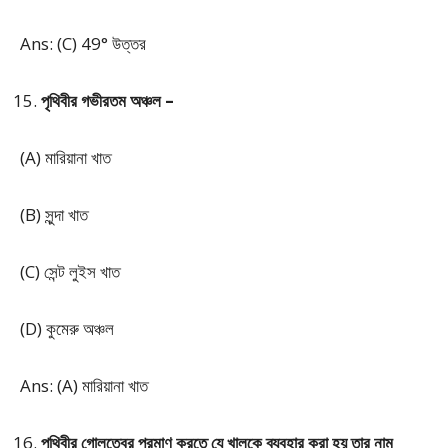
Ans: (C) 49° উত্তর
পৃথিবীর গভীরতম অঞ্চল –
(A) মারিয়ানা খাত
(B) সুন্দা খাত
(C) সেন্ট লুইস খাত
(D) কুমেরু অঞ্চল
Ans: (A) মারিয়ানা খাত
পৃথিবীর গোলত্বের প্রমাণ করতে যে খালকে ব্যবহার করা হয় তার নাম