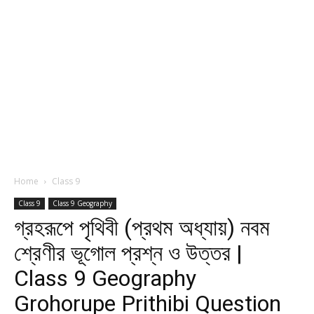
Home
Class 9
Class 9
Class 9 Geography
গ্রহরূপে পৃথিবী (প্রথম অধ্যায়) নবম
শ্রেণীর ভূগোল প্রশ্ন ও উত্তর |
Class 9 Geography
Grohorupe Prithibi Question