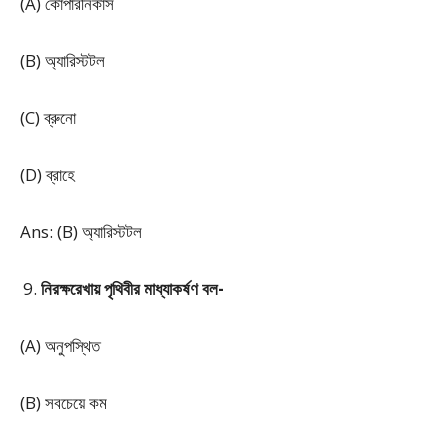
(A) কোপারনিকাস
(B) অ্যারিস্টটল
(C) ব্রুনো
(D) ব্রাহে
Ans: (B) অ্যারিস্টটল
নিরক্ষরেখায় পৃথিবীর মাধ্যাকর্ষণ বল-
(A) অনুপস্থিত
(B) সবচেয়ে কম