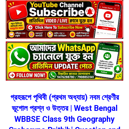
গ্রহরূপে পৃথিবী (প্রথম অধ্যায়) নবম শ্রেণীর
ভূগোল প্রশ্ন ও উত্তর | West Bengal
WBBSE Class 9th Geography