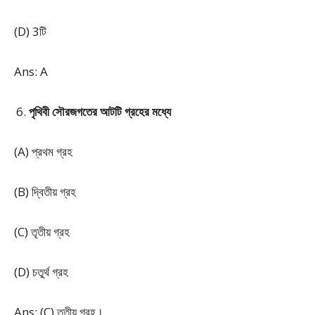
(D) 3টি
Ans: A
পৃথিবী সৌরজগতের আটটি গ্রহের মধ্যে
(A) প্রথম গ্রহ
(B) দ্বিতীয় গ্রহ
(C) তৃতীয় গ্রহ
(D) চতুর্থ গ্রহ
Ans: (C) তৃতীয় গ্রহ।