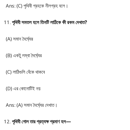
Ans: (C) পৃথিবী গ্রহকে নীলগ্রহ বলে।
পৃথিবী সমতল হলে তিনটি লাঠিকে কী রকম দেখাত?
(A) সমান দৈর্ঘ্যের
(B) একটু লম্বা দৈর্ঘ্যের
(C) লাঠিগুলি বেঁকে থাকবে
(D) এর কোনোটিই নয়
Ans: (A) সমান দৈর্ঘ্যের দেখাত।
পৃথিবী গোল তার প্রত্যক্ষ প্রমাণ হল—