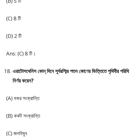
(B) 5 টি
(C) 8 টি
(D) 2 টি
Ans: (C) 8 টি।
এরাটোসথেনিস কোন্‌ দিনে সূর্যরশ্মির পতন কোণের ভিত্তিতে পৃথিবীর পরিধি
নির্ণয় করেন?
(A) মকর সংক্রান্তি
(B) কর্কট সংক্রান্তি
(C) জলবিষুব