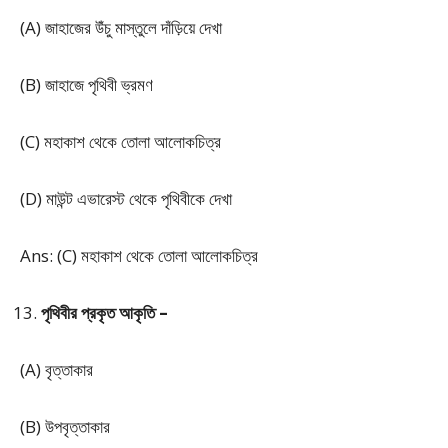
(A) জাহাজের উঁচু মাস্তুলে দাঁড়িয়ে দেখা
(B) জাহাজে পৃথিবী ভ্রমণ
(C) মহাকাশ থেকে তোলা আলোকচিত্র
(D) মাউন্ট এভারেস্ট থেকে পৃথিবীকে দেখা
Ans: (C) মহাকাশ থেকে তোলা আলোকচিত্র
পৃথিবীর প্রকৃত আকৃতি –
(A) বৃত্তাকার
(B) উপবৃত্তাকার