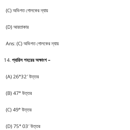
(C) অভিগত গোলকের ন্যায়
(D) আয়তাকার
Ans: (C) অভিগত গোলকের ন্যায়
প্যারিস শহরের অক্ষাংশ –
(A) 26°32′ উত্তর
(B) 47° উত্তর
(C) 49° উত্তর
(D) 75° 03′ উত্তর