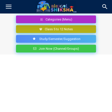
Categories (Menu)
Class 5 to 12 Notes
Study/Semester/Suggestion
Join Now (Channel/Groups)