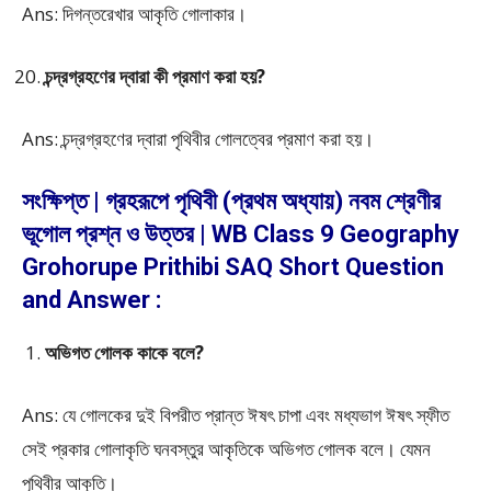
Ans: দিগন্তরেখার আকৃতি গোলাকার।
চন্দ্রগ্রহণের দ্বারা কী প্রমাণ করা হয়?
Ans: চন্দ্রগ্রহণের দ্বারা পৃথিবীর গোলত্বের প্রমাণ করা হয়।
সংক্ষিপ্ত | গ্রহরূপে পৃথিবী (প্রথম অধ্যায়) নবম শ্রেণীর
ভূগোল প্রশ্ন ও উত্তর | WB Class 9 Geography
Grohorupe Prithibi SAQ Short Question
and Answer :
অভিগত গোলক কাকে বলে?
Ans: যে গোলকের দুই বিপরীত প্রান্ত ঈষৎ চাপা এবং মধ্যভাগ ঈষৎ স্ফীত
সেই প্রকার গোলাকৃতি ঘনবস্তুর আকৃতিকে অভিগত গোলক বলে। যেমন
পৃথিবীর আকৃতি।