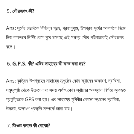
সৌরজগৎ কী?
Ans: সূর্যের চারদিকে বিভিন্ন গ্রহ, গ্রহাণুপুঞ্জ, উপগ্রহ সূর্যের আকর্ষণে নিজে
নিজ কক্ষপথে নির্দিষ্ট বেগে ঘুরে চলেছে এই সমগ্র সৌর পরিবারকেই সৌরজগৎ
বলে।
G.P.S. কী? এটির সাহায্যে কী কাজ করা হয়?
Ans: কৃত্রিম উপগ্রহের সাহায্যে ভূপৃষ্ঠের কোন স্থানের অক্ষাংশ, দ্রাঘিমা,
সমুদ্রপৃষ্ঠ থেকে উচ্চতা এবং সময় অর্থাৎ কোন স্থানের অবস্থান নির্ণয়ে ব্যবহৃত
প্রযুক্তিকে GPS বলা হয়। এর সাহায্যে পৃথিবীর কোনো স্থানের দ্রাঘিমা,
উচ্চতা, অক্ষাংশ প্রভৃতি সম্পর্কে জানা যায়।
জিওড বলতে কী বোঝো?