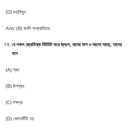
(D) মহাবিষুব
Ans: (B) কর্কট সংক্রান্তির
যে সকল জ্যোতিষ্ক মিটমিট করে জ্বলে, যাদের তাপ ও আলো আছে, তাদের
বলে
(A) গ্রহ
(B) উপগ্রহ
(C) নক্ষত্র
(D) কোনোটিই নয়