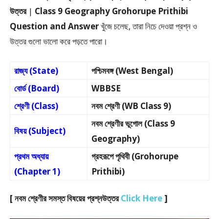
উত্তর
|
Class 9 Geography Grohorupe Prithibi
Question and Answer
খুঁজে চলেছ, তারা নিচে দেওয়া প্রশ্ন ও
উত্তর গুলো ভালো করে পড়তে পারো।
রাজ্য (State)
পশ্চিমবঙ্গ (West Bengal)
বোর্ড (Board)
WBBSE
শ্রেণী (Class)
নবম শ্রেণী (WB Class 9)
নবম শ্রেণীর ভূগোল (Class 9
বিষয় (Subject)
Geography)
প্রথম অধ্যায়
গ্রহরূপে পৃথিবী (Grohorupe
(Chapter 1)
Prithibi)
[ নবম শ্রেণীর সমস্ত বিষয়ের প্রশ্নউত্তর
Click Here
]