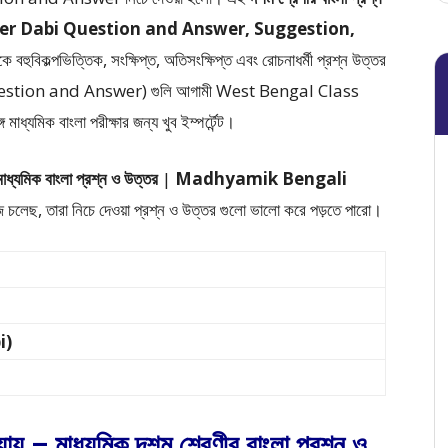
ther Dabi Question and Answer, Suggestion,
কে
বহুবিকল্পভিত্তিক, সংক্ষিপ্ত, অতিসংক্ষিপ্ত এবং রোচনাধর্মী প্রশ্ন উত্তর
uestion and Answer)
গুলি আগামী West Bengal Class
িক বাংলা পরীক্ষার জন্য খুব ইম্পর্টেন্ট।
মাধ্যমিক বাংলা প্রশ্ন ও উত্তর
|
Madhyamik Bengali
জে চলেছ, তারা নিচে দেওয়া প্রশ্ন ও উত্তর গুলো ভালো করে পড়তে পারো।
i)
ধ্যায় – মাধ্যমিক দশম শ্রেণীর বাংলা প্রশ্ন ও