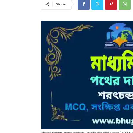
Share