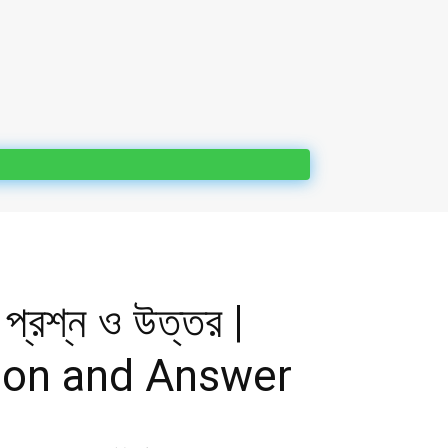
লা প্রশ্ন ও উত্তর |
ion and Answer