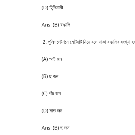
(D) হিন্দিভাষী
Ans: (B) বাঙালি
পুলিশস্টেশনে মোটঘাট নিয়ে বসে থাকা বাঙালির সংখ্য
(A) আট জন
(B) ছ জন
(C) পাঁচ জন
(D) সাত জন
Ans: (B) ছ জন