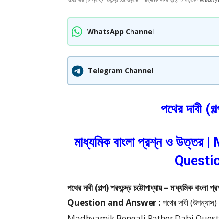
পথের দাবী (উপন্যাস) শরৎচন্দ্র চট্টোপাধ্যায় - মাধ্যমিক বাংলা প্রশ্ন ও উ
WhatsApp Channel
Telegram Channel
পথের দাবী (গল্প
মাধ্যমিক বাংলা প্রশ্ন ও উত্
Questi
পথের দাবী (গল্প) শরৎচন্দ্র চট্টোপাধ্যায় – মাধ্য
Question and Answer :
পথের দাবী (উপন্যাস) শ
Madhyamik Bengali Pather Dabi Quest