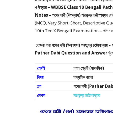
ও উত্তর – WBBSE Class 10 Bengali Pa
Notes – পথের দাবী (উপন্যাস) শরৎচন্দ্র চট্টোপাধ্যায়
থে
(MCQ, Very Short, Short, Descriptive Q
10th Ten X Bengali Examination – পশ্চিমবঙ্গ মাধ্যম
তোমরা যারা
পথের দাবী (উপন্যাস) শরৎচন্দ্র চট্টোপাধ্যায় –
Pather Dabi Question and Answer
খুঁ
শ্রেণী
দশম শ্রেণী (মাধ্যমিক)
বিষয়
মাধ্যমিক বাংলা
গল্প
পথের দাবী (Pather Dab
লেখক
শরৎচন্দ্র চট্টোপাধ্যায়
পথের দাবী (গল্প) শরৎচন্দ্র চট্টোপা