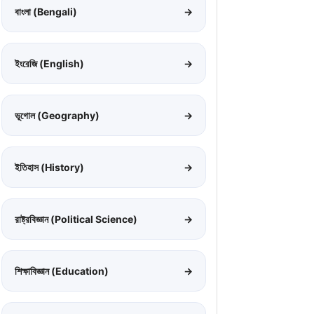
বাংলা (Bengali)
→
ইংরেজি (English)
→
ভূগোল (Geography)
→
ইতিহাস (History)
→
রাষ্ট্রবিজ্ঞান (Political Science)
→
শিক্ষাবিজ্ঞান (Education)
→