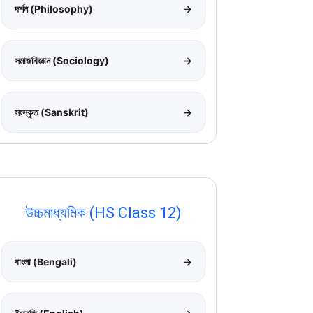
দর্শন (Philosophy)
→
সমাজবিজ্ঞান (Sociology)
→
সংস্কৃত (Sanskrit)
→
উচ্চমাধ্যমিক (HS Class 12)
বাংলা (Bengali)
→