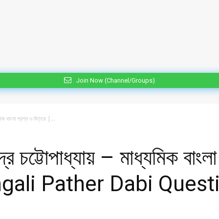
Join Now (Channel/Groups)
্যমিক বাংলা প্রশ্ন ও উত্তর |...
্দ্র চট্টোপাধ্যায় – মাধ্যমিক বাং
ali Pather Dabi Quest